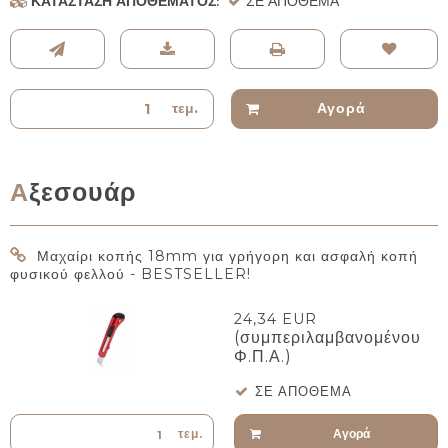
ΚΑΤΆΣΤΑΣΗ ΑΠΟΘΈΜΑΤΟΣ:
ΣΕ ΑΠΌΘΕΜΑ
τεμ.
Αγορά
Αξεσουάρ
Μαχαίρι κοπής 18mm για γρήγορη και ασφαλή κοπή
φυσικού φελλού - BESTSELLER!
24,34 EUR
(συμπεριλαμβανομένου
Φ.Π.Α.)
ΣΕ ΑΠΌΘΕΜΑ
Αγορά
τεμ.