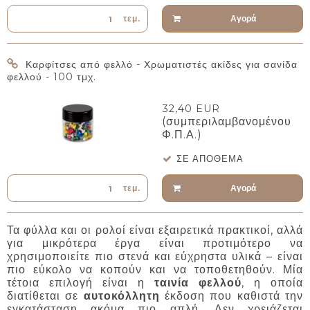
Αγορά
τεμ.
Καρφίτσες από φελλό - Χρωματιστές ακίδες για σανίδα
φελλού - 100 τμχ.
32,40 EUR
(συμπεριλαμβανομένου
Φ.Π.Α.)
ΣΕ ΑΠΌΘΕΜΑ
Αγορά
τεμ.
Τα φύλλα και οι ρολοί είναι εξαιρετικά πρακτικοί, αλλά
για μικρότερα έργα είναι προτιμότερο να
χρησιμοποιείτε πιο στενά και εύχρηστα υλικά – είναι
πιο εύκολο να κοπούν και να τοποθετηθούν. Μία
τέτοια επιλογή είναι η
ταινία φελλού
, η οποία
διατίθεται σε
αυτοκόλλητη
έκδοση που καθιστά την
εγκατάσταση ακόμα πιο απλή. Δεν χρειάζεται