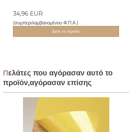
34,96 EUR
(συμπεριλαμβανομένου Φ.Π.Α.)
Δείτε το προϊόν
Πελάτες που αγόρασαν αυτό το
προϊόν,αγόρασαν επίσης