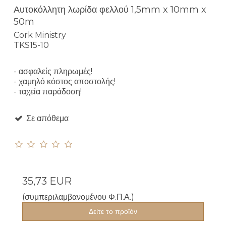
Αυτοκόλλητη λωρίδα φελλού 1,5mm x 10mm x
50m
Cork Ministry
TKS15-10
- ασφαλείς πληρωμές!
- χαμηλό κόστος αποστολής!
- ταχεία παράδοση!
Σε απόθεμα
35,73 EUR
(συμπεριλαμβανομένου Φ.Π.Α.)
Δείτε το προϊόν