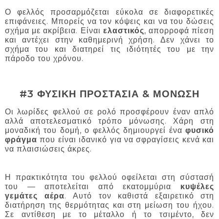
Ο φελλός προσαρμόζεται εύκολα σε διαφορετικές
επιφάνειες. Μπορείς να τον κόψεις και να του δώσεις
σχήμα με ακρίβεια. Είναι
ελαστικός
, απορροφά πίεση
και αντέχει στην καθημερινή χρήση. Δεν χάνει το
σχήμα του και διατηρεί τις ιδιότητές του με την
πάροδο του χρόνου.
#3 ΦΥΣΙΚΗ ΠΡΟΣΤΑΣΙΑ & ΜΟΝΩΣΗ
Οι λωρίδες φελλού σε ρολό προσφέρουν έναν απλό
αλλά αποτελεσματικό τρόπο μόνωσης. Χάρη στη
μοναδική του δομή, ο φελλός δημιουργεί ένα
φυσικό
φράγμα
που είναι ιδανικό για να σφραγίσεις κενά και
να πλαισιώσεις άκρες.
Η πρακτικότητα του φελλού οφείλεται στη σύστασή
του — αποτελείται από εκατομμύρια
κυψέλες
γεμάτες αέρα
. Αυτό τον καθιστά εξαιρετικό στη
διατήρηση της θερμότητας και στη μείωση του ήχου.
Σε αντίθεση με το μέταλλο ή το τσιμέντο, δεν