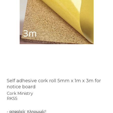
Self adhesive cork roll 5mm x 1m x 3m for
notice board
Cork Ministry
RKS5
- ασφαλείς πληρωμές!