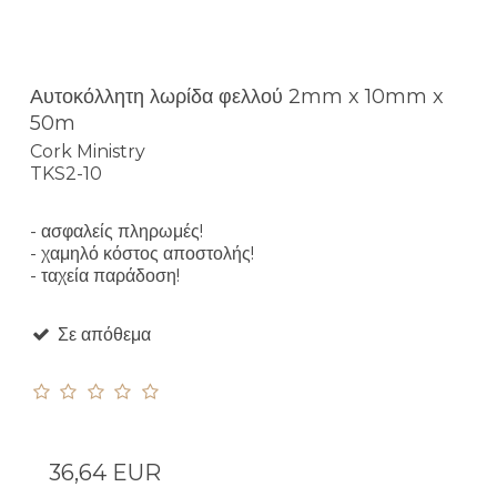
Αυτοκόλλητη λωρίδα φελλού 2mm x 10mm x
50m
Cork Ministry
TKS2-10
- ασφαλείς πληρωμές!
- χαμηλό κόστος αποστολής!
- ταχεία παράδοση!
Σε απόθεμα
36,64 EUR