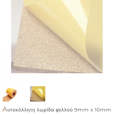
Α
υτοκόλλητη λωρίδα φελλού 9mm x 10mm