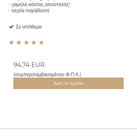
- χαμηλό κόστος αποστολής!
- ταχεία παράδοση!
Σε απόθεμα
94,74 EUR
(συμπεριλαμβανομένου Φ.Π.Α.)
Δείτε το προϊόν