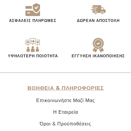
ΑΣΦΑΛΕΊΣ ΠΛΗΡΩΜΈΣ
ΔΩΡΕΆΝ ΑΠΟΣΤΟΛΉ
ΥΨΗΛΌΤΕΡΗ ΠΟΙΌΤΗΤΑ
ΕΓΓΎΗΣΗ ΙΚΑΝΟΠΟΊΗΣΗΣ
ΒΟΗΘΕΙΑ & ΠΛΗΡΟΦΟΡΙΕΣ
Επικοινωνήστε Μαζί Μας
Η Εταιρεία
Όροι & Προϋποθέσεις