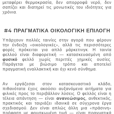
μεταφέρει θερμοκρασία, δεν απορροφά νερό, δεν
σαπίζει και διατηρεί τις μονωτικές του ιδιότητες για
χρόνια.
#4 ΠΡΑΓΜΑΤΙΚΑ ΟΙΚΟΛΟΓΙΚΗ ΕΠΙΛΟΓΗ
Υπάρχουν πολλές ταινίες στην αγορά που φέρουν
την ένδειξη «οικολογικές», αλλά τις περισσότερες
φορές πρόκειται για απλό μάρκετινγκ. Η ταινία
φελλού είναι διαφορετική — κατασκευασμένη από
φυσικό
φελλό χωρίς περιττές χημικές ουσίες.
Παράγεται με βιώσιμο τρόπο και αποτελεί
πραγματική εναλλακτική και όχι κενό σύνθημα.
Αν εργάζεσαι στον κατασκευαστικό κλάδο,
πιθανότατα έχεις ακούσει αυξανόμενα αιτήματα για
φιλικές προς το περιβάλλον λύσεις. Ο φελλός είναι η
τέλεια απάντηση — είναι
ανανεώσιμος
, ανθεκτικός,
πρακτικός και ταιριάζει ιδανικά σε σύγχρονα έργα
σχεδιασμού. Δεν είναι απλώς άλλη μια «πράσινη»
πρόφαση με φουσκωμένη τιμή — είναι πραγματικά