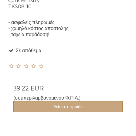
Cork Ministry
TKS08-10
- ασφαλείς πληρωμές!
- χαμηλό κόστος αποστολής!
- ταχεία παράδοση!
Σε απόθεμα
39,22 EUR
(συμπεριλαμβανομένου Φ.Π.Α.)
Δείτε το προϊόν