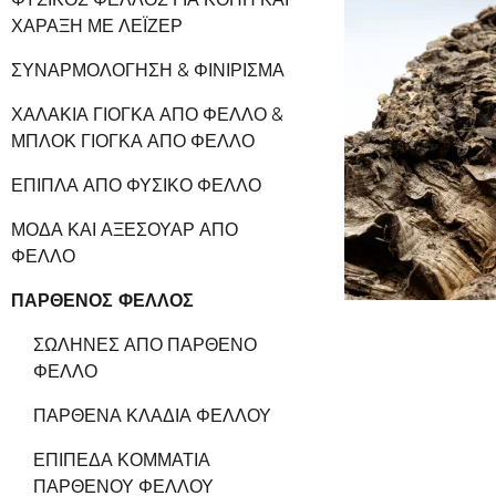
ΧΆΡΑΞΗ ΜΕ ΛΈΙΖΕΡ
ΣΥΝΑΡΜΟΛΌΓΗΣΗ & ΦΙΝΊΡΙΣΜΑ
ΧΑΛΆΚΙΑ ΓΙΌΓΚΑ ΑΠΌ ΦΕΛΛΌ &
ΜΠΛΟΚ ΓΙΌΓΚΑ ΑΠΌ ΦΕΛΛΌ
ΈΠΙΠΛΑ ΑΠΌ ΦΥΣΙΚΌ ΦΕΛΛΌ
ΜΌΔΑ ΚΑΙ ΑΞΕΣΟΥΆΡ ΑΠΌ
ΦΕΛΛΌ
ΠΑΡΘΈΝΟΣ ΦΕΛΛΌΣ
ΣΩΛΉΝΕΣ ΑΠΌ ΠΑΡΘΈΝΟ
ΦΕΛΛΌ
ΠΑΡΘΈΝΑ ΚΛΑΔΙΆ ΦΕΛΛΟΎ
ΕΠΊΠΕΔΑ ΚΟΜΜΆΤΙΑ
ΠΑΡΘΈΝΟΥ ΦΕΛΛΟΎ