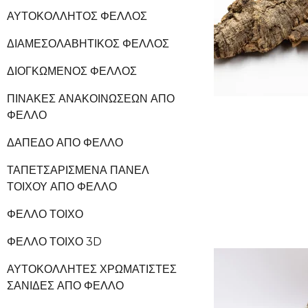
ΑΥΤΟΚΌΛΛΗΤΟΣ ΦΕΛΛΌΣ
ΔΙΑΜΕΣΟΛΑΒΗΤΙΚΌΣ ΦΕΛΛΌΣ
ΔΙΟΓΚΩΜΈΝΟΣ ΦΕΛΛΌΣ
ΠΊΝΑΚΕΣ ΑΝΑΚΟΙΝΏΣΕΩΝ ΑΠΌ
ΦΕΛΛΌ
ΔΆΠΕΔΟ ΑΠΌ ΦΕΛΛΌ
ΤΑΠΕΤΣΑΡΙΣΜΈΝΑ ΠΆΝΕΛ
ΤΟΊΧΟΥ ΑΠΌ ΦΕΛΛΌ
ΦΕΛΛΌ ΤΟΊΧΟ
ΦΕΛΛΌ ΤΟΊΧΟ 3D
ΑΥΤΟΚΌΛΛΗΤΕΣ ΧΡΩΜΑΤΙΣΤΈΣ
ΣΑΝΊΔΕΣ ΑΠΌ ΦΕΛΛΌ