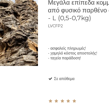
Μεγάλα επίπεδα κομμ
από φυσικό παρθένο
- L (0,5-0,7kg)
LVCFP2
- ασφαλείς πληρωμές!
- χαμηλό κόστος αποστολής!
- ταχεία παράδοση!
Σε απόθεμα