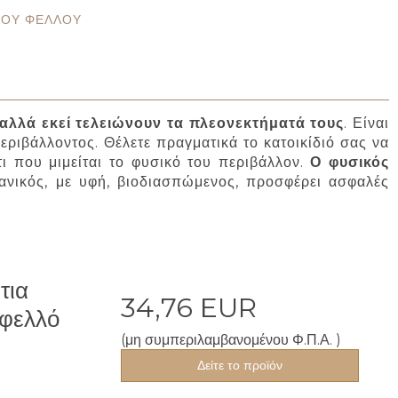
ΝΟΥ ΦΕΛΛΟΎ
αλλά εκεί τελειώνουν τα πλεονεκτήματά τους
. Είναι
ριβάλλοντος. Θέλετε πραγματικά το κατοικίδιό σας να
τι που μιμείται το φυσικό του περιβάλλον.
Ο φυσικός
ανικός, με υφή, βιοδιασπώμενος, προσφέρει ασφαλές
τια
34,76 EUR
 φελλό
(μη συμπεριλαμβανομένου Φ.Π.Α. )
Δείτε το προϊόν