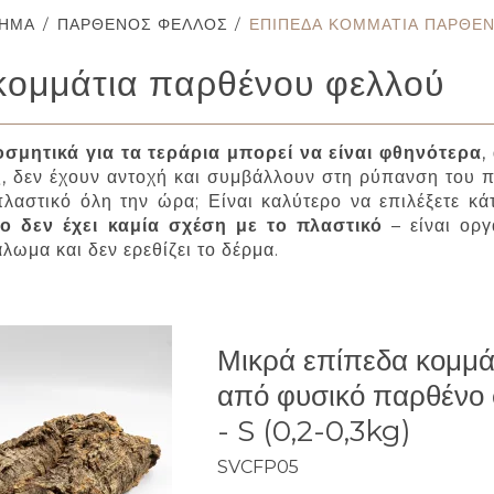
ΤΗΜΑ
/
ΠΑΡΘΈΝΟΣ ΦΕΛΛΌΣ
/
ΕΠΊΠΕΔΑ ΚΟΜΜΆΤΙΑ ΠΑΡΘΈ
κομμάτια παρθένου φελλού
οσμητικά για τα τεράρια μπορεί να είναι φθηνότερα
,
 δεν έχουν αντοχή και συμβάλλουν στη ρύπανση του πε
λαστικό όλη την ώρα; Είναι καλύτερο να επιλέξετε κά
ιο δεν έχει καμία σχέση με το πλαστικό
– είναι οργ
λωμα και δεν ερεθίζει το δέρμα.
Μικρά επίπεδα κομμά
από φυσικό παρθένο
- S (0,2-0,3kg)
SVCFP05