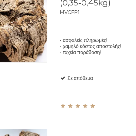
(0,35-0,45kg)
MVCFP1
- ασφαλείς πληρωμές!
- χαμηλό κόστος αποστολής!
- ταχεία παράδοση!
Σε απόθεμα