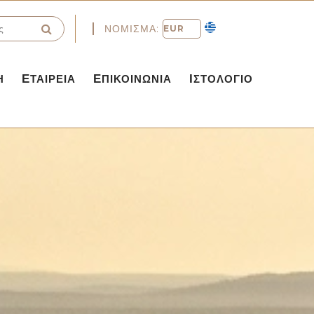
ΝΌΜΙΣΜΑ:
Η
ΕΤΑΙΡΕΊΑ
ΕΠΙΚΟΙΝΩΝΊΑ
ΙΣΤΟΛΌΓΙΟ