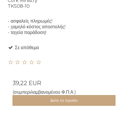
Cork Ministry
TKS08-10
- ασφαλείς πληρωμές!
- χαμηλό κόστος αποστολής!
- ταχεία παράδοση!
Σε απόθεμα
39,22 EUR
(συμπεριλαμβανομένου Φ.Π.Α.)
Δείτε το προϊόν