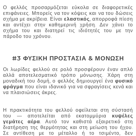
Ο φελλός προσαρμόζεται εύκολα σε διαφορετικές
επιφάνειες. Μπορείς να τον κόψεις και να του δώσεις
σχήμα με ακρίβεια. Είναι
ελαστικός
, απορροφά πίεση
και αντέχει στην καθημερινή χρήση. Δεν χάνει το
σχήμα του και διατηρεί τις ιδιότητές του με την
πάροδο του χρόνου.
#3 ΦΥΣΙΚΗ ΠΡΟΣΤΑΣΙΑ & ΜΟΝΩΣΗ
Οι λωρίδες φελλού σε ρολό προσφέρουν έναν απλό
αλλά αποτελεσματικό τρόπο μόνωσης. Χάρη στη
μοναδική του δομή, ο φελλός δημιουργεί ένα
φυσικό
φράγμα
που είναι ιδανικό για να σφραγίσεις κενά και
να πλαισιώσεις άκρες.
Η πρακτικότητα του φελλού οφείλεται στη σύστασή
του — αποτελείται από εκατομμύρια
κυψέλες
γεμάτες αέρα
. Αυτό τον καθιστά εξαιρετικό στη
διατήρηση της θερμότητας και στη μείωση του ήχου.
Σε αντίθεση με το μέταλλο ή το τσιμέντο, δεν