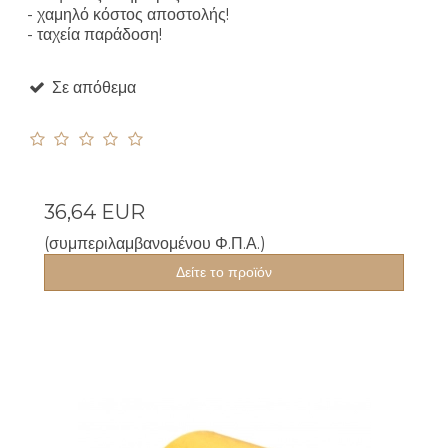
- χαμηλό κόστος αποστολής!
- ταχεία παράδοση!
Σε απόθεμα
36,64 EUR
(συμπεριλαμβανομένου Φ.Π.Α.)
Δείτε το προϊόν