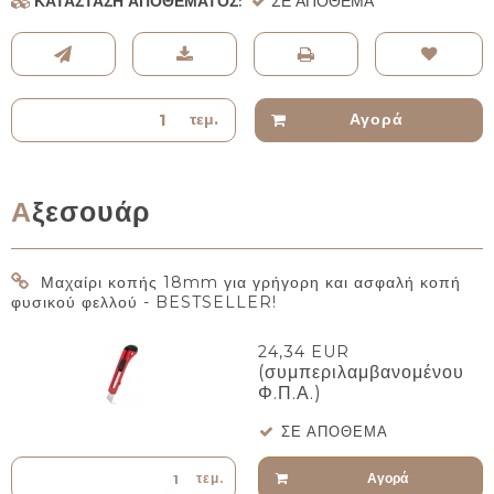
ΚΑΤΆΣΤΑΣΗ ΑΠΟΘΈΜΑΤΟΣ:
ΣΕ ΑΠΌΘΕΜΑ
τεμ.
Αγορά
Αξεσουάρ
Μαχαίρι κοπής 18mm για γρήγορη και ασφαλή κοπή
φυσικού φελλού - BESTSELLER!
24,34 EUR
(συμπεριλαμβανομένου
Φ.Π.Α.)
ΣΕ ΑΠΌΘΕΜΑ
Αγορά
τεμ.