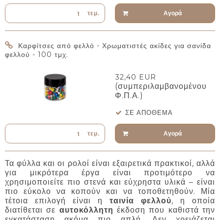
Αγορά
τεμ.
Καρφίτσες από φελλό - Χρωματιστές ακίδες για σανίδα
φελλού - 100 τμχ.
32,40 EUR
(συμπεριλαμβανομένου
Φ.Π.Α.)
ΣΕ ΑΠΌΘΕΜΑ
Αγορά
τεμ.
Τα φύλλα και οι ρολοί είναι εξαιρετικά πρακτικοί, αλλά
για μικρότερα έργα είναι προτιμότερο να
χρησιμοποιείτε πιο στενά και εύχρηστα υλικά – είναι
πιο εύκολο να κοπούν και να τοποθετηθούν. Μία
τέτοια επιλογή είναι η
ταινία φελλού
, η οποία
διατίθεται σε
αυτοκόλλητη
έκδοση που καθιστά την
εγκατάσταση ακόμα πιο απλή. Δεν χρειάζεται