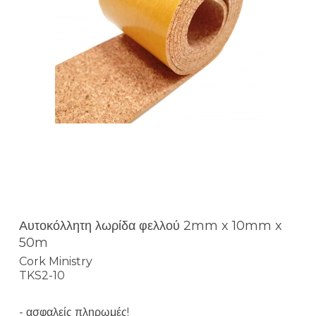
Αυτοκόλλητη λωρίδα φελλού 2mm x 10mm x
50m
Cork Ministry
TKS2-10
- ασφαλείς πληρωμές!