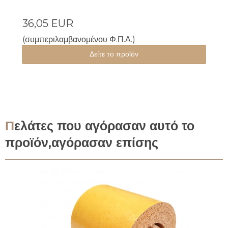
36,05 EUR
(συμπεριλαμβανομένου Φ.Π.Α.)
Δείτε το προϊόν
Πελάτες που αγόρασαν αυτό το
προϊόν,αγόρασαν επίσης