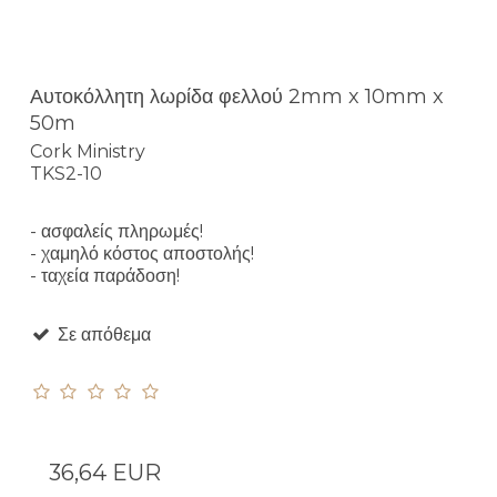
Αυτοκόλλητη λωρίδα φελλού 2mm x 10mm x
50m
Cork Ministry
TKS2-10
- ασφαλείς πληρωμές!
- χαμηλό κόστος αποστολής!
- ταχεία παράδοση!
Σε απόθεμα
36,64 EUR