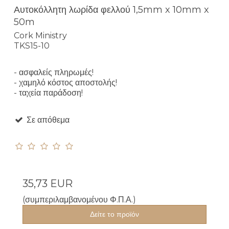
Αυτοκόλλητη λωρίδα φελλού 1,5mm x 10mm x
50m
Cork Ministry
TKS15-10
- ασφαλείς πληρωμές!
- χαμηλό κόστος αποστολής!
- ταχεία παράδοση!
Σε απόθεμα
35,73 EUR
(συμπεριλαμβανομένου Φ.Π.Α.)
Δείτε το προϊόν