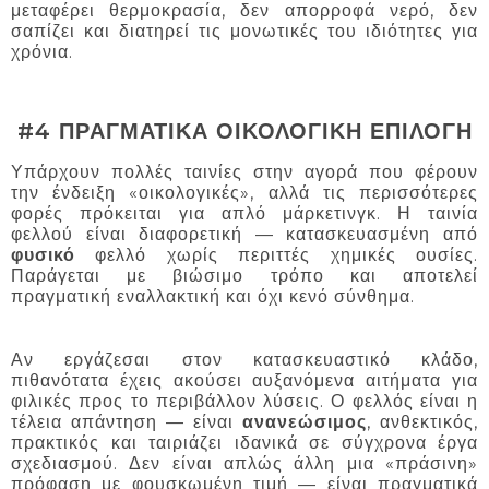
μεταφέρει θερμοκρασία, δεν απορροφά νερό, δεν
σαπίζει και διατηρεί τις μονωτικές του ιδιότητες για
χρόνια.
#4 ΠΡΑΓΜΑΤΙΚΑ ΟΙΚΟΛΟΓΙΚΗ ΕΠΙΛΟΓΗ
Υπάρχουν πολλές ταινίες στην αγορά που φέρουν
την ένδειξη «οικολογικές», αλλά τις περισσότερες
φορές πρόκειται για απλό μάρκετινγκ. Η ταινία
φελλού είναι διαφορετική — κατασκευασμένη από
φυσικό
φελλό χωρίς περιττές χημικές ουσίες.
Παράγεται με βιώσιμο τρόπο και αποτελεί
πραγματική εναλλακτική και όχι κενό σύνθημα.
Αν εργάζεσαι στον κατασκευαστικό κλάδο,
πιθανότατα έχεις ακούσει αυξανόμενα αιτήματα για
φιλικές προς το περιβάλλον λύσεις. Ο φελλός είναι η
τέλεια απάντηση — είναι
ανανεώσιμος
, ανθεκτικός,
πρακτικός και ταιριάζει ιδανικά σε σύγχρονα έργα
σχεδιασμού. Δεν είναι απλώς άλλη μια «πράσινη»
πρόφαση με φουσκωμένη τιμή — είναι πραγματικά