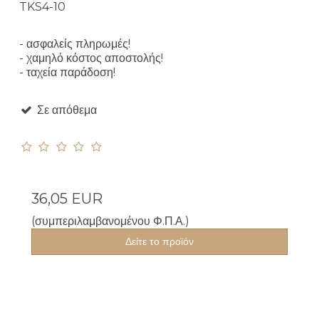
TKS4-10
- ασφαλείς πληρωμές!
- χαμηλό κόστος αποστολής!
- ταχεία παράδοση!
Σε απόθεμα
36,05 EUR
(συμπεριλαμβανομένου Φ.Π.Α.)
Δείτε το προϊόν