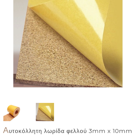
Α
υτοκόλλητη λωρίδα φελλού 3mm x 10mm