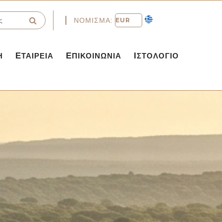
ΝΌΜΙΣΜΑ:
Η
ΕΤΑΙΡΕΊΑ
ΕΠΙΚΟΙΝΩΝΊΑ
ΙΣΤΟΛΌΓΙΟ