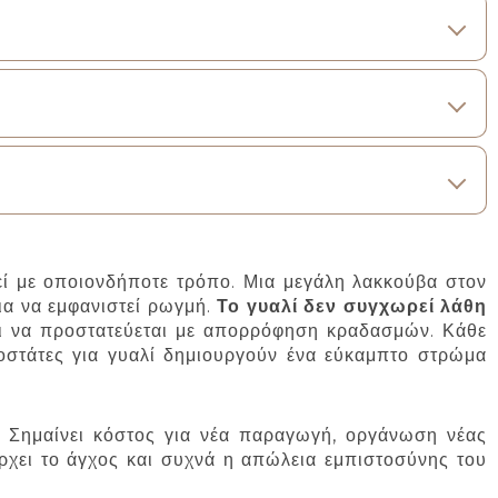
θεί με οποιονδήποτε τρόπο. Μια μεγάλη λακκούβα στον
ια να εμφανιστεί ρωγμή.
Το γυαλί δεν συγχωρεί λάθη
 και να προστατεύεται με απορρόφηση κραδασμών. Κάθε
ποστάτες για γυαλί δημιουργούν ένα εύκαμπτο στρώμα
ς. Σημαίνει κόστος για νέα παραγωγή, οργάνωση νέας
ρχει το άγχος και συχνά η απώλεια εμπιστοσύνης του