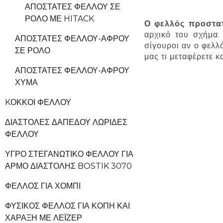
ΑΠΟΣΤΆΤΕΣ ΦΕΛΛΟΎ ΣΕ
ΡΟΛΌ ΜΕ HITACK
Ο φελλός προστατ
αρχικό του σχήμα.
ΑΠΟΣΤΆΤΕΣ ΦΕΛΛΟΎ-ΑΦΡΟΎ
σίγουροι αν ο φελλ
ΣΕ ΡΟΛΌ
μας τι μεταφέρετε 
ΑΠΟΣΤΆΤΕΣ ΦΕΛΛΟΎ-ΑΦΡΟΎ
ΧΎΜΑ
KΌΚΚΟΙ ΦΕΛΛΟΎ
ΔΙΑΣΤΟΛΈΣ ΔΑΠΈΔΟΥ ΛΩΡΊΔΕΣ
ΦΕΛΛΟΎ
ΥΓΡΌ ΣΤΕΓΑΝΩΤΙΚΌ ΦΕΛΛΟΎ ΓΙΑ
ΑΡΜΌ ΔΙΑΣΤΟΛΉΣ BOSTIK 3070
ΦΕΛΛΌΣ ΓΙΑ ΧΌΜΠΙ
ΦΥΣΙΚΌΣ ΦΕΛΛΌΣ ΓΙΑ ΚΟΠΉ ΚΑΙ
ΧΆΡΑΞΗ ΜΕ ΛΈΙΖΕΡ