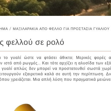
ΤΗΜΑ
/
ΜΑΞΙΛΑΡΆΚΙΑ ΑΠΌ ΦΕΛΛΌ ΓΙΑ ΠΡΟΣΤΑΣΊΑ ΓΥΑΛΙΟΎ
ς φελλού σε ρολό
ι το γυαλί ώστε να φτάσει άθικτο; Μερικές φορές α
αν ιστό από ρωγμές… Και τότε αρχίζει η αλυσίδα των ε
 γυαλί απλώς δεν μπορεί να προστατευθεί σωστά χωρίς
ιτουργούν εξαιρετικά καλά σε αυτή την περίπτωση. Δ
 όπου χρειάζεται. Μια απλή λύση που πραγματικά μειώνε