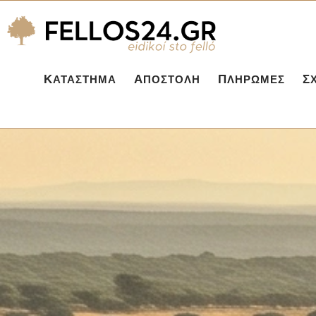
ΚΑΤΆΣΤΗΜΑ
ΑΠΟΣΤΟΛΉ
ΠΛΗΡΩΜΈΣ