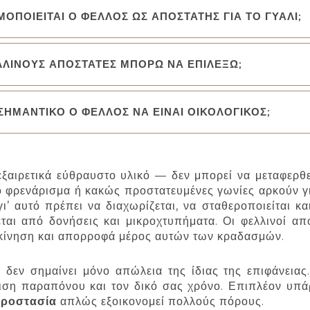
ΙΜΟΠΟΙΕΙΤΑΙ Ο ΦΕΛΛΟΣ ΩΣ ΑΠΟΣΤΑΤΗΣ ΓΙΑ ΤΟ ΓΥΑΛΙ;
ΛΛΙΝΟΥΣ ΑΠΟΣΤΑΤΕΣ ΜΠΟΡΩ ΝΑ ΕΠΙΛΕΞΩ;
Ι ΣΗΜΑΝΤΙΚΟ Ο ΦΕΛΛΟΣ ΝΑ ΕΙΝΑΙ ΟΙΚΟΛΟΓΙΚΟΣ;
 εξαιρετικά εύθραυστο υλικό — δεν μπορεί να μεταφερ
ο φρενάρισμα ή κακώς προστατευμένες γωνίες αρκούν γ
γι’ αυτό πρέπει να διαχωρίζεται, να σταθεροποιείται
ται από δονήσεις και μικροχτυπήματα. Οι φελλινοί α
 κίνηση και απορροφά μέρος αυτών των κραδασμών.
 δεν σημαίνει μόνο απώλεια της ίδιας της επιφάνεια
ριση παραπόνου και τον δικό σας χρόνο. Επιπλέον υπά
ροστασία
απλώς εξοικονομεί πολλούς πόρους.