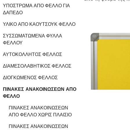
ΥΠΌΣΤΡΩΜΑ ΑΠΌ ΦΕΛΛΌ ΓΙΑ
ΔΆΠΕΔΟ
ΥΛΙΚΌ ΑΠΌ ΚΑΟΥΤΣΟΎΚ ΦΕΛΛΌ
ΣΥΣΣΩΜΑΤΩΜΈΝΑ ΦΎΛΛΑ
ΦΕΛΛΟΎ
ΑΥΤΟΚΌΛΛΗΤΟΣ ΦΕΛΛΌΣ
ΔΙΑΜΕΣΟΛΑΒΗΤΙΚΌΣ ΦΕΛΛΌΣ
ΔΙΟΓΚΩΜΈΝΟΣ ΦΕΛΛΌΣ
ΠΊΝΑΚΕΣ ΑΝΑΚΟΙΝΏΣΕΩΝ ΑΠΌ
ΦΕΛΛΌ
ΠΊΝΑΚΕΣ ΑΝΑΚΟΙΝΏΣΕΩΝ
ΑΠΌ ΦΕΛΛΌ ΧΩΡΊΣ ΠΛΑΊΣΙΟ
ΠΊΝΑΚΕΣ ΑΝΑΚΟΙΝΏΣΕΩΝ