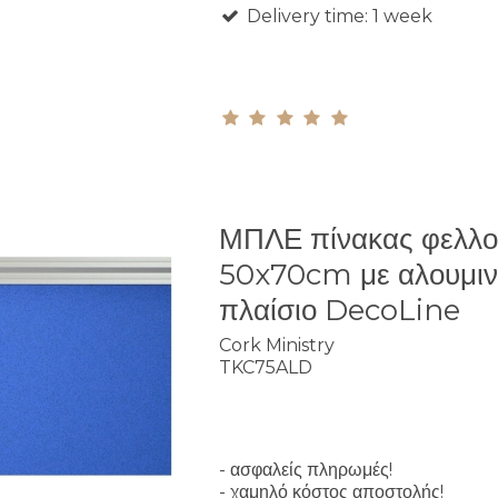
Delivery time: 1 week
ΜΠΛΕ πίνακας φελλ
50x70cm με αλουμιν
πλαίσιο DecoLine
Cork Ministry
TKC75ALD
- ασφαλείς πληρωμές!
- χαμηλό κόστος αποστολής!