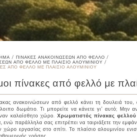
ΤΗΜΑ
/
ΠΊΝΑΚΕΣ ΑΝΑΚΟΙΝΏΣΕΩΝ ΑΠΌ ΦΕΛΛΌ
/
ΣΕΩΝ ΑΠΌ ΦΕΛΛΌ ΜΕ ΠΛΑΊΣΙΟ ΑΛΟΥΜΙΝΊΟΥ
/
ΕΣ ΑΠΌ ΦΕΛΛΌ ΜΕ ΠΛΑΊΣΙΟ ΑΛΟΥΜΙΝΊΟΥ
οι πίνακες από φελλό με πλαί
ακας ανακοινώσεων από φελλό κάνει τη δουλειά του, 
όλοιπο δωμάτιο. Τι μπορείτε να κάνετε γι’ αυτό; Μην α
έναν καλαίσθητο χώρο.
Χρωματιστός πίνακας φελλού 
 ενώ παράλληλα σας επιτρέπει να ταιριάξετε την εμφάνι
ν χώρο εργασίας στο σπίτι. Το πλαίσιο αλουμινίου ενισ
αθημερινής χρήσης.