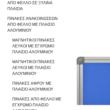
ΑΠΌ ΦΕΛΛΌ ΣΕ ΞΎΛΙΝΑ
ΠΛΑΊΣΙΑ
ΠΊΝΑΚΕΣ ΑΝΑΚΟΙΝΏΣΕΩΝ
ΑΠΌ ΦΕΛΛΌ ΜΕ ΠΛΑΊΣΙΟ
ΑΛΟΥΜΙΝΊΟΥ
ΜΑΓΝΗΤΙΚΟΊ ΠΊΝΑΚΕΣ
ΛΕΥΚΟΊ ΜΕ ΈΓΧΡΩΜΟ
ΠΛΑΊΣΙΟ ΑΛΟΥΜΙΝΊΟΥ
ΜΑΓΝΗΤΙΚΟΊ ΠΊΝΑΚΕΣ
ΛΕΥΚΟΊ ΜΕ ΠΛΑΊΣΙΟ
ΑΛΟΥΜΙΝΊΟΥ
ΠΊΝΑΚΕΣ ΑΦΡΟΎ ΜΕ
ΠΛΑΊΣΙΟ ΑΛΟΥΜΙΝΊΟΥ
ΠΊΝΑΚΕΣ ΑΠΌ ΦΕΛΛΌ ΜΕ
ΈΓΧΡΩΜΟ ΠΛΑΊΣΙΟ