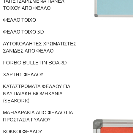
ΤΑΠΕΤΣΑΡΙΣΜΈΝΑ ΠΆΝΕΛ
ΤΟΊΧΟΥ ΑΠΌ ΦΕΛΛΌ
ΦΕΛΛΌ ΤΟΊΧΟ
ΦΕΛΛΌ ΤΟΊΧΟ 3D
ΑΥΤΟΚΌΛΛΗΤΕΣ ΧΡΩΜΑΤΙΣΤΈΣ
ΣΑΝΊΔΕΣ ΑΠΌ ΦΕΛΛΌ
FORBO BULLETIN BOARD
ΧΆΡΤΗΣ ΦΕΛΛΟΎ
ΚΑΤΑΣΤΡΏΜΑΤΑ ΦΕΛΛΟΎ ΓΙΑ
ΝΑΥΤΙΛΙΑΚΉ ΒΙΟΜΗΧΑΝΊΑ
(SEAKORK)
ΜΑΞΙΛΑΡΆΚΙΑ ΑΠΌ ΦΕΛΛΌ ΓΙΑ
ΠΡΟΣΤΑΣΊΑ ΓΥΑΛΙΟΎ
KΌΚΚΟΙ ΦΕΛΛΟΎ