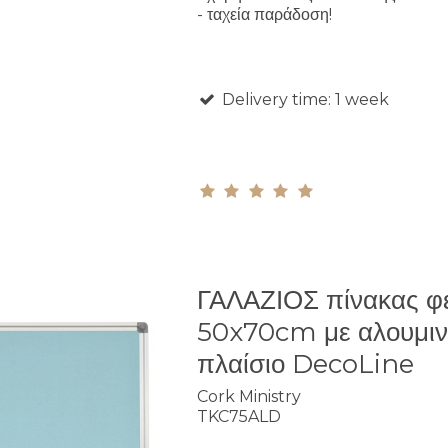
- ταχεία παράδοση!
Delivery time: 1 week
ΓΑΛΑΖΙΟΣ πίνακας φ
50x70cm με αλουμιν
πλαίσιο DecoLine
Cork Ministry
TKC75ALD