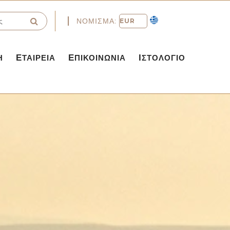
ΝΌΜΙΣΜΑ:
Η
ΕΤΑΙΡΕΊΑ
ΕΠΙΚΟΙΝΩΝΊΑ
ΙΣΤΟΛΌΓΙΟ