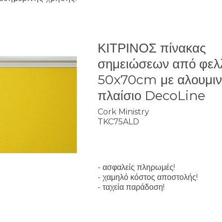
ΚΙΤΡΙΝΟΣ πίνακας
σημειώσεων από φελ
50x70cm με αλουμιν
πλαίσιο DecoLine
Cork Ministry
TKC75ALD
- ασφαλείς πληρωμές!
- χαμηλό κόστος αποστολής!
- ταχεία παράδοση!