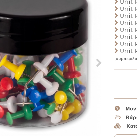
Unit P
Unit P
Unit P
Unit P
Unit P
Unit P
Unit P
Unit P
(συμπεριλ
Μον
Βάρ
Κατ