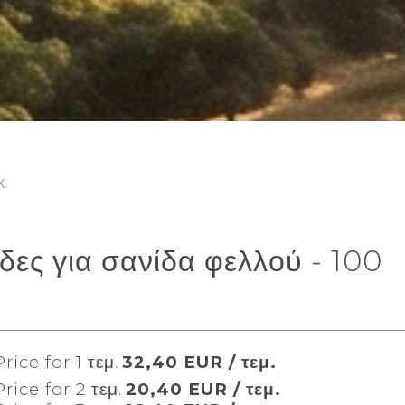
Χ.
δες για σανίδα φελλού - 100
rice for 1 τεμ.
32,40 EUR / τεμ.
rice for 2 τεμ.
20,40 EUR / τεμ.