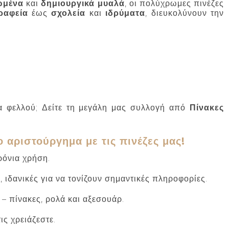
ωμένα
και
δημιουργικά μυαλά
, οι πολύχρωμες πινέζες
ραφεία
έως
σχολεία
και
ιδρύματα
, διευκολύνουν την
κα φελλού; Δείτε τη μεγάλη μας συλλογή από
Πίνακες
αριστούργημα με τις πινέζες μας!
ρόνια χρήση.
ιδανικές για να τονίζουν σημαντικές πληροφορίες.
– πίνακες, ρολά και αξεσουάρ.
ς χρειάζεστε.