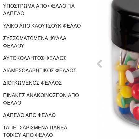
ΥΠΌΣΤΡΩΜΑ ΑΠΌ ΦΕΛΛΌ ΓΙΑ
ΔΆΠΕΔΟ
ΥΛΙΚΌ ΑΠΌ ΚΑΟΥΤΣΟΎΚ ΦΕΛΛΌ
ΣΥΣΣΩΜΑΤΩΜΈΝΑ ΦΎΛΛΑ
ΦΕΛΛΟΎ
ΑΥΤΟΚΌΛΛΗΤΟΣ ΦΕΛΛΌΣ
ΔΙΑΜΕΣΟΛΑΒΗΤΙΚΌΣ ΦΕΛΛΌΣ
ΔΙΟΓΚΩΜΈΝΟΣ ΦΕΛΛΌΣ
ΠΊΝΑΚΕΣ ΑΝΑΚΟΙΝΏΣΕΩΝ ΑΠΌ
ΦΕΛΛΌ
ΔΆΠΕΔΟ ΑΠΌ ΦΕΛΛΌ
ΤΑΠΕΤΣΑΡΙΣΜΈΝΑ ΠΆΝΕΛ
ΤΟΊΧΟΥ ΑΠΌ ΦΕΛΛΌ