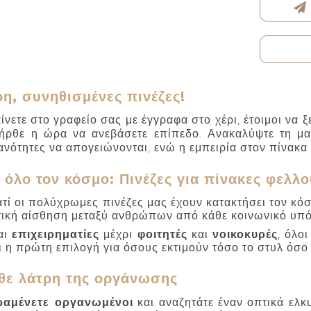
ρη, συνηθισμένες πινέζες!
ίνετε στο γραφείο σας με έγγραφα στο χέρι, έτοιμοι να ξ
 ήρθε η ώρα να ανεβάσετε επίπεδο. Ανακαλύψτε τη μ
ανότητες να απογειώνονται, ενώ η εμπειρία στον πίνακα 
όλο τον κόσμο: Πινέζες για πίνακες φελλο
ιατί οι πολύχρωμες πινέζες μας έχουν κατακτήσει τον κ
τική αίσθηση μεταξύ ανθρώπων από κάθε κοινωνικό υπόβ
αι
επιχειρηματίες
μέχρι
φοιτητές
και
νοικοκυρές
, όλο
ει η πρώτη επιλογή για όσους εκτιμούν τόσο το στυλ όσο
άθε λάτρη της οργάνωσης
ραμένετε οργανωμένοι
και αναζητάτε έναν οπτικά ελκ