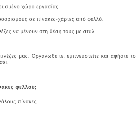
ευσμένο χώρο εργασίας.
οορισμούς σε πίνακες-χάρτες από φελλό.
έζες να μένουν στη θέση τους με στυλ.
νέζες μας. Οργανωθείτε, εμπνευστείτε και αφήστε το
σει!
νακες φελλού;
εγάλους πίνακες.