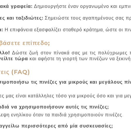
ιακά γραφεία:
Δημιουργήστε έναν οργανωμένο και εμπν
ες και ταξιδιώτες:
Σημειώστε τους αγαπημένους σας πρ
α:
Η επιφάνεια εξασφαλίζει σταθερό κράτημα, ώστε οι πιν
εβάσετε επίπεδο;
λλο!
Δώστε ζωή στον πίνακά σας με τις πολύχρωμες πι
είλτε τώρα
και αφήστε τη γιορτή των πινέζων να ξεκινή
εις (FAQ)
μοποιήσω τις πινέζες για μικρούς και μεγάλους πί
ες μας είναι κατάλληλες τόσο για μικρούς όσο και για μ
διά να χρησιμοποιήσουν αυτές τις πινέζες;
λεψη ενηλίκου όταν τα παιδιά χρησιμοποιούν πινέζες.
γγείλω περισσότερες από μία συσκευασίες;