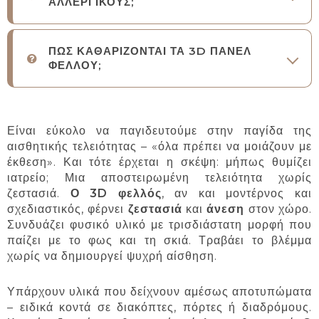
ΑΛΛΕΡΓΙΚΟΥΣ;
ΠΩΣ ΚΑΘΑΡΙΖΟΝΤΑΙ ΤΑ 3D ΠΑΝΕΛ
ΦΕΛΛΟΥ;
Είναι εύκολο να παγιδευτούμε στην παγίδα της
αισθητικής τελειότητας – «όλα πρέπει να μοιάζουν με
έκθεση». Και τότε έρχεται η σκέψη: μήπως θυμίζει
ιατρείο; Μια αποστειρωμένη τελειότητα χωρίς
ζεστασιά.
Ο 3D φελλός
, αν και μοντέρνος και
σχεδιαστικός, φέρνει
ζεστασιά
και
άνεση
στον χώρο.
Συνδυάζει φυσικό υλικό με τρισδιάστατη μορφή που
παίζει με το φως και τη σκιά. Τραβάει το βλέμμα
χωρίς να δημιουργεί ψυχρή αίσθηση.
Υπάρχουν υλικά που δείχνουν αμέσως αποτυπώματα
– ειδικά κοντά σε διακόπτες, πόρτες ή διαδρόμους.