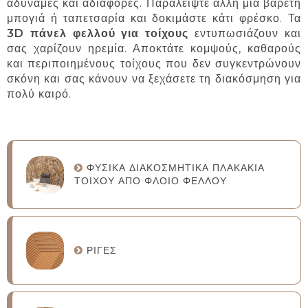
αδύναμες και αδιάφορες. Παραλείψτε άλλη μια βαρετή
μπογιά ή ταπετσαρία και δοκιμάστε κάτι φρέσκο. Τα
3D πάνελ φελλού για τοίχους
εντυπωσιάζουν και
σας χαρίζουν ηρεμία. Αποκτάτε κομψούς, καθαρούς
και περιποιημένους τοίχους που δεν συγκεντρώνουν
σκόνη και σας κάνουν να ξεχάσετε τη διακόσμηση για
πολύ καιρό.
ΦΥΣΙΚΆ ΔΙΑΚΟΣΜΗΤΙΚΆ ΠΛΑΚΆΚΙΑ
ΤΟΊΧΟΥ ΑΠΌ ΦΛΟΙΌ ΦΕΛΛΟΎ
ΡΊΓΕΣ