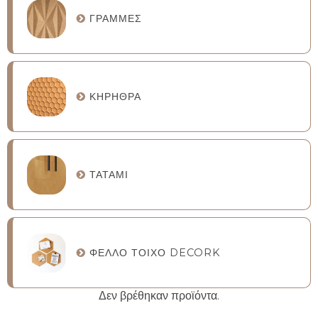
ΓΡΑΜΜΈΣ
ΚΗΡΉΘΡΑ
ΤΑΤΆΜΙ
ΦΕΛΛΌ ΤΟΊΧΟ DECORK
Δεν βρέθηκαν προϊόντα.