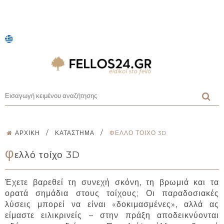
/
/
ΑΡΧΙΚΉ
ΚΑΤΆΣΤΗΜΑ
ΦΕΛΛΌ ΤΟΊΧΟ 3D
φ
ελλό τοίχο 3D
Έχετε βαρεθεί τη συνεχή σκόνη, τη βρωμιά και τα
ορατά σημάδια στους τοίχους; Οι παραδοσιακές
λύσεις μπορεί να είναι «δοκιμασμένες», αλλά ας
είμαστε ειλικρινείς – στην πράξη αποδεικνύονται