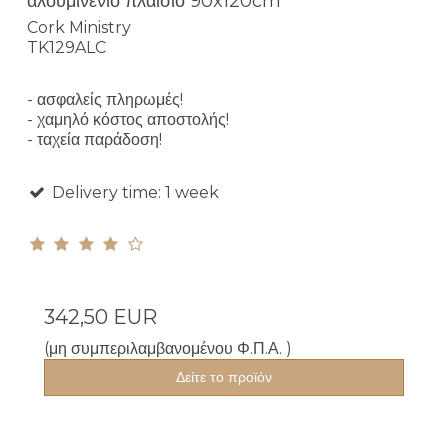
αλουμινένιο πλαίσιο 90x120cm
Cork Ministry
TK129ALC
- ασφαλείς πληρωμές!
- χαμηλό κόστος αποστολής!
- ταχεία παράδοση!
Delivery time: 1 week
342,50 EUR
(μη συμπεριλαμβανομένου Φ.Π.Α. )
Δείτε το προϊόν