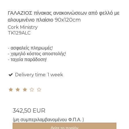
ΓΑΛΑΖΙΟΣ πίνακας ανακοινώσεων από φελλό με
αλουμινένιο πλαίσιο 90x120cm
Cork Ministry
TK129ALC
- ασφαλείς πληρωμές!
- χαμηλό κόστος αποστολής!
- ταχεία παράδοση!
Delivery time: 1 week
342,50 EUR
(μη συμπεριλαμβανομένου Φ.Π.Α. )
Δείτε το προϊόν