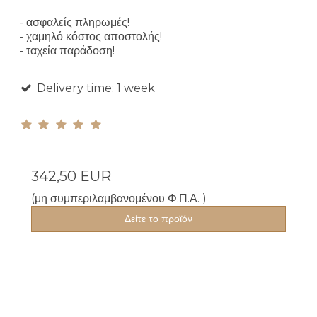
- ασφαλείς πληρωμές!
- χαμηλό κόστος αποστολής!
- ταχεία παράδοση!
Delivery time: 1 week
342,50 EUR
(μη συμπεριλαμβανομένου Φ.Π.Α. )
Δείτε το προϊόν