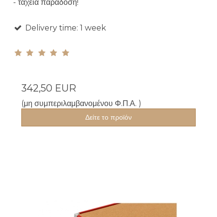
- ταχεία παράδοση!
Delivery time: 1 week
342,50 EUR
(μη συμπεριλαμβανομένου Φ.Π.Α. )
Δείτε το προϊόν