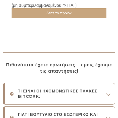
(μη συμπεριλαμβανομένου Φ.Π.Α. )
Δείτε το προϊόν
Πιθανότατα έχετε ερωτήσεις – εμείς έχουμε
τις απαντήσεις!
ΤΙ ΕΙΝΑΙ ΟΙ ΗΧΟΜΟΝΩΤΙΚΕΣ ΠΛΑΚΕΣ
BITCORK;
ΓΙΑΤΙ ΒΟΥΤΥΛΙΟ ΣΤΟ ΕΣΩΤΕΡΙΚΟ ΚΑΙ