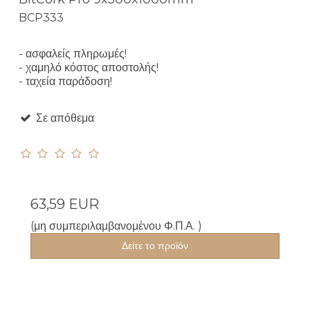
BCP333
- ασφαλείς πληρωμές!
- χαμηλό κόστος αποστολής!
- ταχεία παράδοση!
Σε απόθεμα
63,59 EUR
(μη συμπεριλαμβανομένου Φ.Π.Α. )
Δείτε το προϊόν