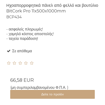
Ηχοαπορροφητικά πάνελ από φελλό και βουτύλιο
BitCork Pro 11x500x1000mm
BCP434
- ασφαλείς πληρωμές!
- χαμηλό κόστος αποστολής!
- ταχεία παράδοση!
Σε απόθεμα
66,58 EUR
(μη συμπεριλαμβανομένου Φ.Π.Α. )
Δείτε το προϊόν