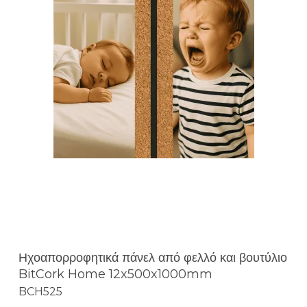
Ηχοαπορροφητικά πάνελ από φελλό και βουτύλιο
BitCork Home 12x500x1000mm
BCH525