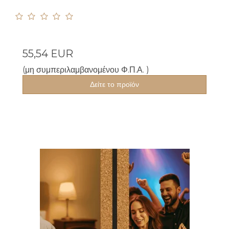
55,54 EUR
(μη συμπεριλαμβανομένου Φ.Π.Α. )
Δείτε το προϊόν