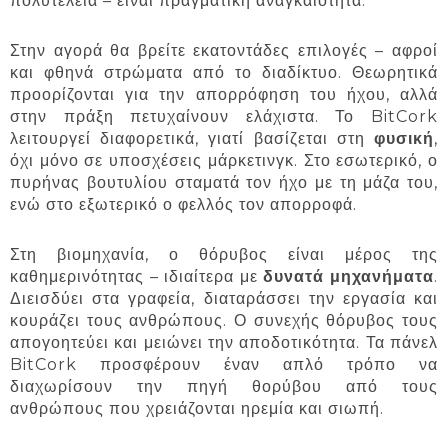
πολυτέλεια – είναι πραγματική αναγκαιότητα.
Στην αγορά θα βρείτε εκατοντάδες επιλογές – αφροί
και φθηνά στρώματα από το διαδίκτυο. Θεωρητικά
προορίζονται για την απορρόφηση του ήχου, αλλά
στην πράξη πετυχαίνουν ελάχιστα. Το BitCork
λειτουργεί διαφορετικά, γιατί βασίζεται στη
φυσική
,
όχι μόνο σε υποσχέσεις μάρκετινγκ. Στο εσωτερικό, ο
πυρήνας βουτυλίου σταματά τον ήχο με τη μάζα του,
ενώ στο εξωτερικό ο φελλός τον απορροφά.
Στη βιομηχανία, ο θόρυβος είναι μέρος της
καθημερινότητας – ιδιαίτερα με
δυνατά μηχανήματα
.
Διεισδύει στα γραφεία, διαταράσσει την εργασία και
κουράζει τους ανθρώπους. Ο συνεχής θόρυβος τους
απογοητεύει και μειώνει την αποδοτικότητα. Τα πάνελ
BitCork προσφέρουν έναν απλό τρόπο να
διαχωρίσουν την πηγή θορύβου από τους
ανθρώπους που χρειάζονται ηρεμία και σιωπή.