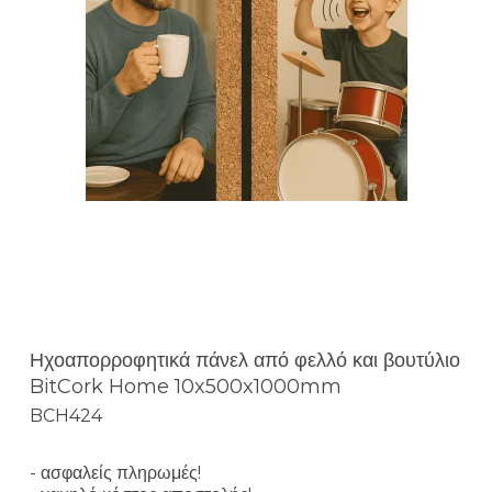
Ηχοαπορροφητικά πάνελ από φελλό και βουτύλιο
BitCork Home 10x500x1000mm
BCH424
- ασφαλείς πληρωμές!