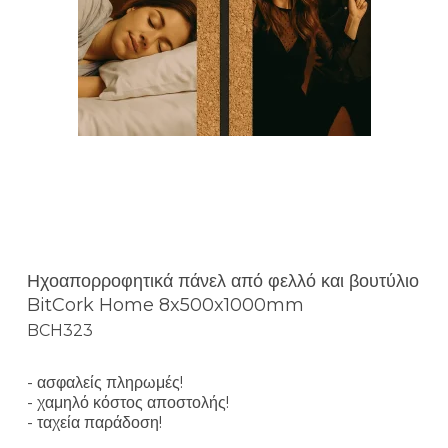
Ηχοαπορροφητικά πάνελ από φελλό και βουτύλιο
BitCork Home 8x500x1000mm
BCH323
- ασφαλείς πληρωμές!
- χαμηλό κόστος αποστολής!
- ταχεία παράδοση!