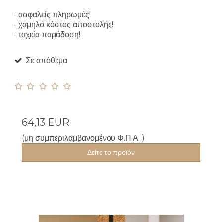
- ασφαλείς πληρωμές!
- χαμηλό κόστος αποστολής!
- ταχεία παράδοση!
Σε απόθεμα
64,13 EUR
(μη συμπεριλαμβανομένου Φ.Π.Α. )
Δείτε το προϊόν