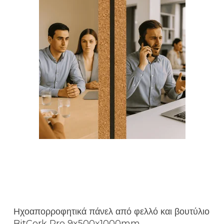
Ηχοαπορροφητικά πάνελ από φελλό και βουτύλιο
BitCork Pro 9x500x1000mm