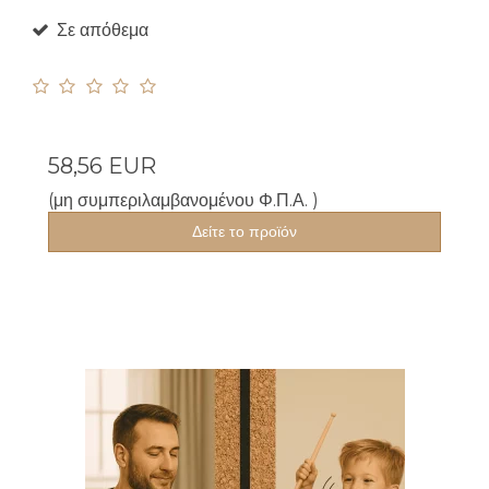
Σε απόθεμα
58,56 EUR
(μη συμπεριλαμβανομένου Φ.Π.Α. )
Δείτε το προϊόν