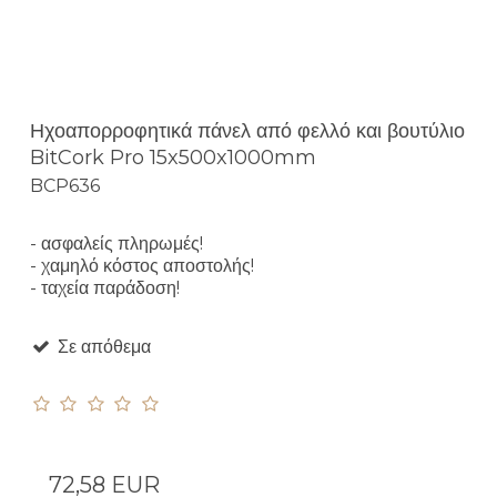
Ηχοαπορροφητικά πάνελ από φελλό και βουτύλιο
BitCork Pro 15x500x1000mm
BCP636
- ασφαλείς πληρωμές!
- χαμηλό κόστος αποστολής!
- ταχεία παράδοση!
Σε απόθεμα
72,58 EUR