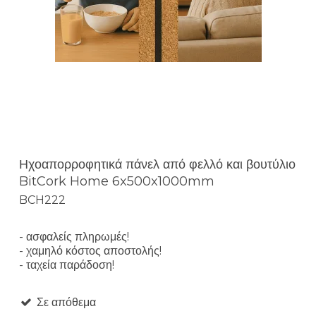
Ηχοαπορροφητικά πάνελ από φελλό και βουτύλιο
BitCork Home 6x500x1000mm
BCH222
- ασφαλείς πληρωμές!
- χαμηλό κόστος αποστολής!
- ταχεία παράδοση!
Σε απόθεμα