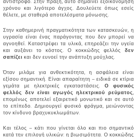
αντίστροφο. Στην πράξη, αυτό σημαίνει εξοικονόμηση
χρόνου και λιγότερο άγχος. Δουλεύετε όπως εσείς
θέλετε, με σταθερά αποτελέσματα μόνωσης.
Στην καθημερινή πραγματικότητα των κατασκευών, η
υγρασία είναι ένας παράγοντας που δεν μπορεί να
αγνοηθεί. Καταστρέφει τα υλικά, επηρεάζει την υγεία
και αυξάνει το κόστος. Ο κοκκώδης φελλός
δεν
σαπίζει
και δεν ευνοεί την ανάπτυξη μούχλας.
Όταν μιλάμε για ανθεκτικότητα, η ασφάλεια είναι
εξίσου σημαντική. Είναι απαραίτητη – ειδικά σε κτίρια
γεμάτα με ηλεκτρικές εγκαταστάσεις.
Ο φυσικός
φελλός δεν είναι αγωγός ηλεκτρικού ρεύματος
,
επομένως αποτελεί εξαιρετικό μονωτικό και σε αυτό
το επίπεδο. Δημιουργεί φυσικό φράγμα, μειώνοντας
τον κίνδυνο βραχυκυκλωμάτων.
Και τέλος – κάτι που γίνεται όλο και πιο σημαντικό
κατά την επιλογή υλικών: η βιωσιμότητα. Ο κοκκώδης