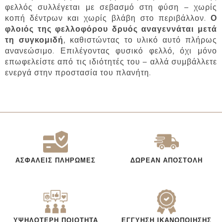
φελλός συλλέγεται με σεβασμό στη φύση – χωρίς
κοπή δέντρων και χωρίς βλάβη στο περιβάλλον.
Ο
φλοιός της φελλοφόρου δρυός αναγεννάται μετά
τη συγκομιδή
, καθιστώντας το υλικό αυτό πλήρως
ανανεώσιμο. Επιλέγοντας φυσικό φελλό, όχι μόνο
επωφελείστε από τις ιδιότητές του – αλλά συμβάλλετε
ενεργά στην προστασία του πλανήτη.
ΑΣΦΑΛΕΊΣ ΠΛΗΡΩΜΈΣ
ΔΩΡΕΆΝ ΑΠΟΣΤΟΛΉ
ΥΨΗΛΌΤΕΡΗ ΠΟΙΌΤΗΤΑ
ΕΓΓΎΗΣΗ ΙΚΑΝΟΠΟΊΗΣΗΣ