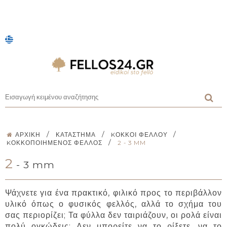
/
/
/
ΑΡΧΙΚΉ
ΚΑΤΆΣΤΗΜΑ
KΌΚΚΟΙ ΦΕΛΛΟΎ
/
KΟΚΚΟΠΟΙΗΜΈΝΟΣ ΦΕΛΛΌΣ
2 - 3 MM
2
- 3 mm
Ψάχνετε για ένα πρακτικό, φιλικό προς το περιβάλλον
υλικό όπως ο φυσικός φελλός, αλλά το σχήμα του
σας περιορίζει; Τα φύλλα δεν ταιριάζουν, οι ρολά είναι
πολύ ογκώδεις; Δεν μπορείτε να το ρίξετε, να το