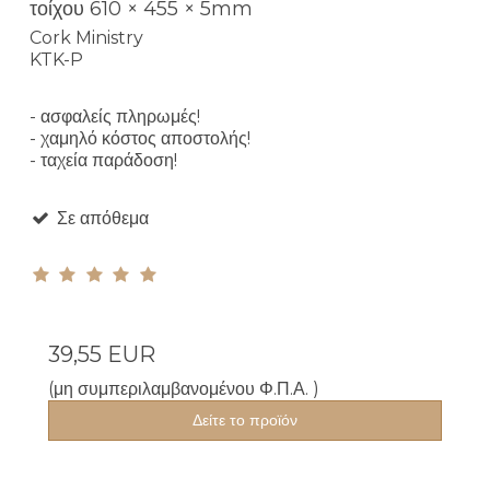
τοίχου 610 × 455 × 5mm
Cork Ministry
KTK-P
- ασφαλείς πληρωμές!
- χαμηλό κόστος αποστολής!
- ταχεία παράδοση!
Σε απόθεμα
39,55 EUR
(μη συμπεριλαμβανομένου Φ.Π.Α. )
Δείτε το προϊόν