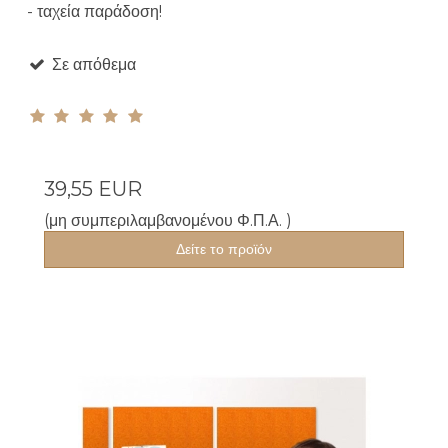
- ταχεία παράδοση!
Σε απόθεμα
39,55 EUR
(μη συμπεριλαμβανομένου Φ.Π.Α. )
Δείτε το προϊόν