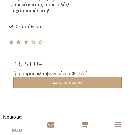
- χαμηλό κόστος αποστολής!
- ταχεία παράδοση!
Σε απόθεμα
39,55 EUR
(μη συμπεριλαμβανομένου Φ.Π.Α. )
Δείτε το προϊόν
Νόμισμα: