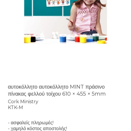
αυτοκόλλητο αυτοκόλλητο MINT πράσινο
πίνακας φελλού τοίχου 610 × 455 × 5mm
Cork Ministry
KTK-M
- ασφαλείς πληρωμές!
- χαμηλό κόστος αποστολής!