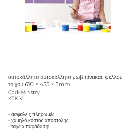
αυτοκόλλητο αυτοκόλλητο μωβ πίνακας φελλού
τοίχου 610 × 455 × 5mm
Cork Ministry
KTK-V
- ασφαλείς πληρωμές!
- χαμηλό κόστος αποστολής!
- ταχεία παράδοση!