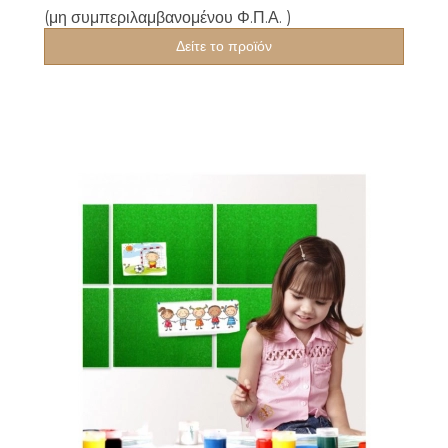
(μη συμπεριλαμβανομένου Φ.Π.Α. )
Δείτε το προϊόν