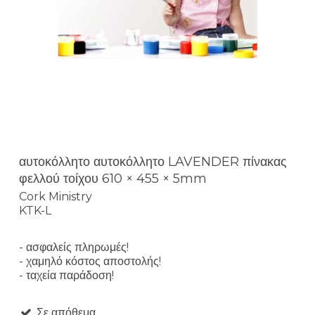
αυτοκόλλητο αυτοκόλλητο LAVENDER πίνακας
φελλού τοίχου 610 × 455 × 5mm
Cork Ministry
KTK-L
- ασφαλείς πληρωμές!
- χαμηλό κόστος αποστολής!
- ταχεία παράδοση!
Σε απόθεμα