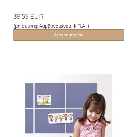
39,55 EUR
(μη συμπεριλαμβανομένου Φ.Π.Α. )
Δείτε το προϊόν