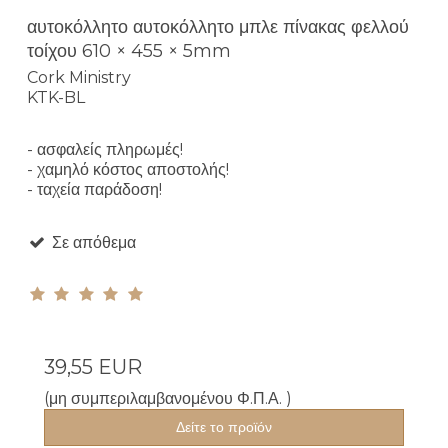
αυτοκόλλητο αυτοκόλλητο μπλε πίνακας φελλού
τοίχου 610 × 455 × 5mm
Cork Ministry
KTK-BL
- ασφαλείς πληρωμές!
- χαμηλό κόστος αποστολής!
- ταχεία παράδοση!
Σε απόθεμα
39,55 EUR
(μη συμπεριλαμβανομένου Φ.Π.Α. )
Δείτε το προϊόν