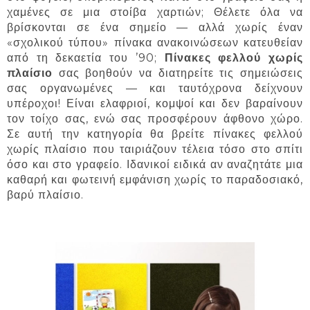
χαμένες σε μια στοίβα χαρτιών; Θέλετε όλα να
βρίσκονται σε ένα σημείο — αλλά χωρίς έναν
«σχολικού τύπου» πίνακα ανακοινώσεων κατευθείαν
από τη δεκαετία του ’90;
Πίνακες φελλού χωρίς
πλαίσιο
σας βοηθούν να διατηρείτε τις σημειώσεις
σας οργανωμένες — και ταυτόχρονα δείχνουν
υπέροχοι! Είναι ελαφριοί, κομψοί και δεν βαραίνουν
τον τοίχο σας, ενώ σας προσφέρουν άφθονο χώρο.
Σε αυτή την κατηγορία θα βρείτε πίνακες φελλού
χωρίς πλαίσιο που ταιριάζουν τέλεια τόσο στο σπίτι
όσο και στο γραφείο. Ιδανικοί ειδικά αν αναζητάτε μια
καθαρή και φωτεινή εμφάνιση χωρίς το παραδοσιακό,
βαρύ πλαίσιο.