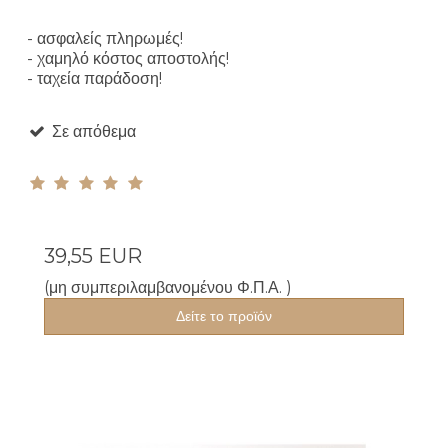
- ασφαλείς πληρωμές!
- χαμηλό κόστος αποστολής!
- ταχεία παράδοση!
Σε απόθεμα
39,55 EUR
(μη συμπεριλαμβανομένου Φ.Π.Α. )
Δείτε το προϊόν