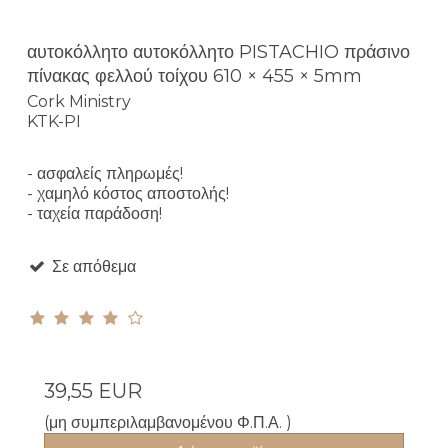
αυτοκόλλητο αυτοκόλλητο PISTACHIO πράσινο
πίνακας φελλού τοίχου 610 × 455 × 5mm
Cork Ministry
KTK-PI
- ασφαλείς πληρωμές!
- χαμηλό κόστος αποστολής!
- ταχεία παράδοση!
Σε απόθεμα
39,55 EUR
(μη συμπεριλαμβανομένου Φ.Π.Α. )