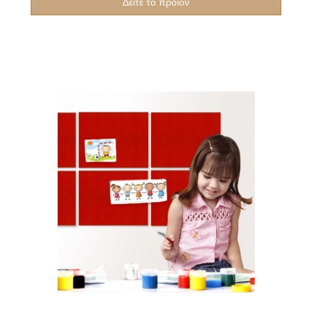
Δείτε το προϊόν