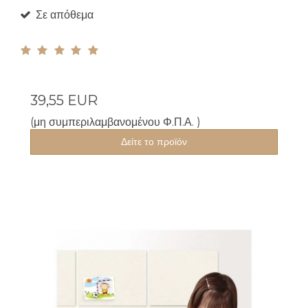
Σε απόθεμα
39,55 EUR
(μη συμπεριλαμβανομένου Φ.Π.Α. )
Δείτε το προϊόν