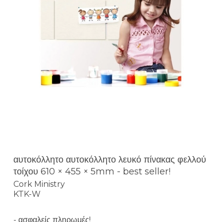
αυτοκόλλητο αυτοκόλλητο λευκό πίνακας φελλού
τοίχου 610 × 455 × 5mm - best seller!
Cork Ministry
KTK-W
- ασφαλείς πληρωμές!