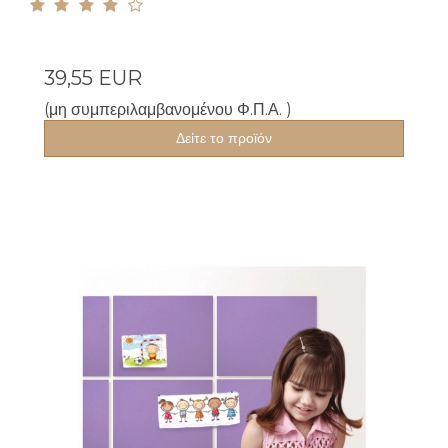
39,55 EUR
(μη συμπεριλαμβανομένου Φ.Π.Α. )
Δείτε το προϊόν