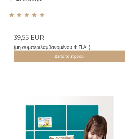
39,55 EUR
(μη συμπεριλαμβανομένου Φ.Π.Α. )
Δείτε το προϊόν