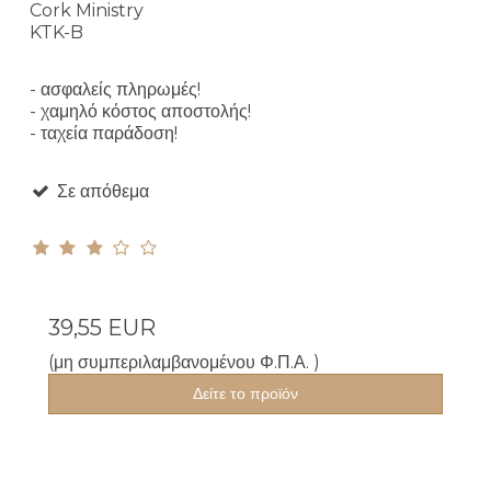
Cork Ministry
KTK-B
- ασφαλείς πληρωμές!
- χαμηλό κόστος αποστολής!
- ταχεία παράδοση!
Σε απόθεμα
39,55 EUR
(μη συμπεριλαμβανομένου Φ.Π.Α. )
Δείτε το προϊόν