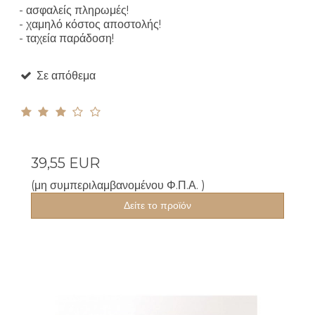
- ασφαλείς πληρωμές!
- χαμηλό κόστος αποστολής!
- ταχεία παράδοση!
Σε απόθεμα
39,55 EUR
(μη συμπεριλαμβανομένου Φ.Π.Α. )
Δείτε το προϊόν