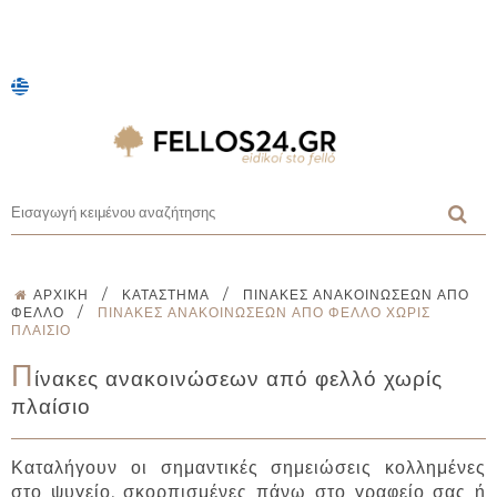
/
/
ΑΡΧΙΚΉ
ΚΑΤΆΣΤΗΜΑ
ΠΊΝΑΚΕΣ ΑΝΑΚΟΙΝΏΣΕΩΝ ΑΠΌ
/
ΦΕΛΛΌ
ΠΊΝΑΚΕΣ ΑΝΑΚΟΙΝΏΣΕΩΝ ΑΠΌ ΦΕΛΛΌ ΧΩΡΊΣ
ΠΛΑΊΣΙΟ
Π
ίνακες ανακοινώσεων από φελλό χωρίς
πλαίσιο
Καταλήγουν οι σημαντικές σημειώσεις κολλημένες
στο ψυγείο, σκορπισμένες πάνω στο γραφείο σας ή