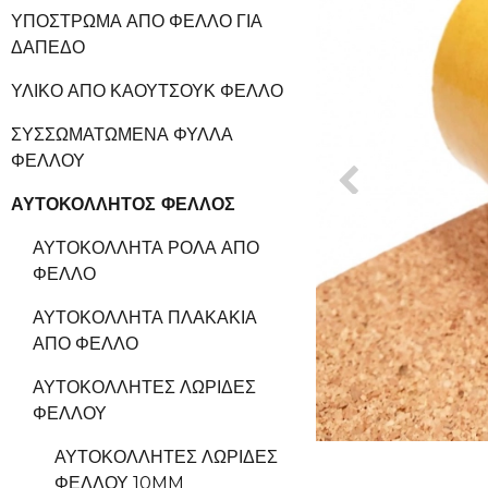
ΥΠΌΣΤΡΩΜΑ ΑΠΌ ΦΕΛΛΌ ΓΙΑ
ΔΆΠΕΔΟ
ΥΛΙΚΌ ΑΠΌ ΚΑΟΥΤΣΟΎΚ ΦΕΛΛΌ
ΣΥΣΣΩΜΑΤΩΜΈΝΑ ΦΎΛΛΑ
ΦΕΛΛΟΎ
ΑΥΤΟΚΌΛΛΗΤΟΣ ΦΕΛΛΌΣ
ΑΥΤΟΚΌΛΛΗΤΑ ΡΟΛΆ ΑΠΌ
ΦΕΛΛΌ
ΑΥΤΟΚΌΛΛΗΤΑ ΠΛΑΚΆΚΙΑ
ΑΠΌ ΦΕΛΛΌ
ΑΥΤΟΚΌΛΛΗΤΕΣ ΛΩΡΊΔΕΣ
ΦΕΛΛΟΎ
ΑΥΤΟΚΌΛΛΗΤΕΣ ΛΩΡΊΔΕΣ
ΦΕΛΛΟΎ 10MM