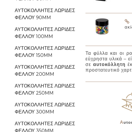
ΑΥΤΟΚΌΛΛΗΤΕΣ ΛΩΡΊΔΕΣ
ΦΕΛΛΟΎ 90MM
ακί
ΑΥΤΟΚΌΛΛΗΤΕΣ ΛΩΡΊΔΕΣ
ΦΕΛΛΟΎ 100MM
ΑΥΤΟΚΌΛΛΗΤΕΣ ΛΩΡΊΔΕΣ
Τα φύλλα και οι ρο
ΦΕΛΛΟΎ 150MM
εύχρηστα υλικά – ε
σε
αυτοκόλλητη
έκ
ΑΥΤΟΚΌΛΛΗΤΕΣ ΛΩΡΊΔΕΣ
προστατευτικό χαρτί
ΦΕΛΛΟΎ 200MM
ΑΥΤΟΚΌΛΛΗΤΕΣ ΛΩΡΊΔΕΣ
ΦΕΛΛΟΎ 250MM
ΑΥΤΟΚΌΛΛΗΤΕΣ ΛΩΡΊΔΕΣ
ΦΕΛΛΟΎ 300MM
Αυτ
ΑΥΤΟΚΌΛΛΗΤΕΣ ΛΩΡΊΔΕΣ
ΦΕΛΛΟΎ 350MM