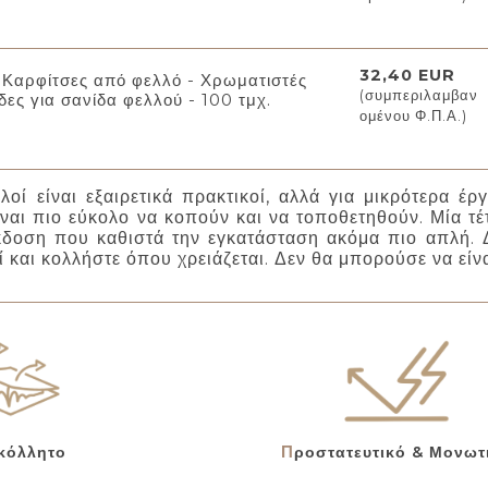
32,40 EUR
Καρφίτσες από φελλό - Χρωματιστές
(συμπεριλαμβαν
δες για σανίδα φελλού - 100 τμχ.
ομένου Φ.Π.Α.)
λοί είναι εξαιρετικά πρακτικοί, αλλά για μικρότερα έρ
ίναι πιο εύκολο να κοπούν και να τοποθετηθούν. Μία τέ
δοση που καθιστά την εγκατάσταση ακόμα πιο απλή. Δ
 και κολλήστε όπου χρειάζεται. Δεν θα μπορούσε να είνα
οκόλλητο
Προστατευτικό & Μονωτ