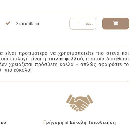
Σε απόθεμα
τεμ.
γα είναι προτιμότερο να χρησιμοποιείτε πιο στενά και
τοια επιλογή είναι η
ταινία φελλού
, η οποία διατίθεται
εν χρειάζεται πρόσθετη κόλλα – απλώς αφαιρέστε το
ι πιο εύκολο!
ικό
Γρήγορη & Εύκολη Τοποθέτηση