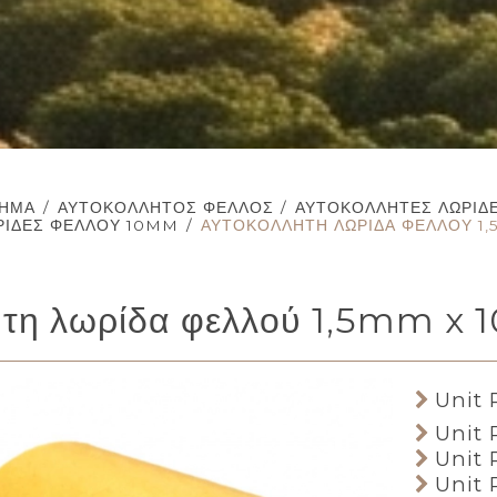
ΤΗΜΑ
/
ΑΥΤΟΚΌΛΛΗΤΟΣ ΦΕΛΛΌΣ
/
ΑΥΤΟΚΌΛΛΗΤΕΣ ΛΩΡΊΔ
ΡΊΔΕΣ ΦΕΛΛΟΎ 10MM
/
ΑΥΤΟΚΌΛΛΗΤΗ ΛΩΡΊΔΑ ΦΕΛΛΟΎ 1
ητη λωρίδα φελλού 1,5mm x
Unit P
Unit P
Unit P
Unit P