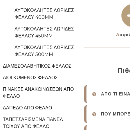
ΑΥΤΟΚΌΛΛΗΤΕΣ ΛΩΡΊΔΕΣ
ΦΕΛΛΟΎ 400MM
ΑΥΤΟΚΌΛΛΗΤΕΣ ΛΩΡΊΔΕΣ
Ασφα
ΦΕΛΛΟΎ 450MM
ΑΥΤΟΚΌΛΛΗΤΕΣ ΛΩΡΊΔΕΣ
ΦΕΛΛΟΎ 500MM
ΔΙΑΜΕΣΟΛΑΒΗΤΙΚΌΣ ΦΕΛΛΌΣ
Πιθ
ΔΙΟΓΚΩΜΈΝΟΣ ΦΕΛΛΌΣ
ΠΊΝΑΚΕΣ ΑΝΑΚΟΙΝΏΣΕΩΝ ΑΠΌ
ΑΠΟ ΤΙ ΕΙΝ
ΦΕΛΛΌ
ΔΆΠΕΔΟ ΑΠΌ ΦΕΛΛΌ
ΠΟΥ ΜΠΟΡΕ
ΤΑΠΕΤΣΑΡΙΣΜΈΝΑ ΠΆΝΕΛ
ΤΟΊΧΟΥ ΑΠΌ ΦΕΛΛΌ