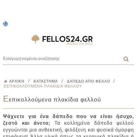
/
/
/
ΑΡΧΙΚΉ
ΚΑΤΆΣΤΗΜΑ
ΔΆΠΕΔΟ ΑΠΌ ΦΕΛΛΌ
ΕΕΠΙΚΟΛΛΟΎΜΕΝΑ ΠΛΑΚΊΔΙΑ ΦΕΛΛΟΎ
Ε
επικολλούμενα πλακίδια φελλού
Ψάχνετε για ένα δάπεδο που να είναι ήσυχο,
ζεστό και άνετο;
Τα κολλημένα δάπεδα φελλού
εγγυώνται μια ανθεκτική, φιλόξενη και φυσικά όμορφη
επιφάνεια! Άλλα υλικά όπως τα κεραμικά πλακίδια ή