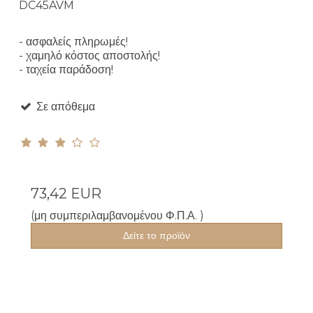
DC45AVM
- ασφαλείς πληρωμές!
- χαμηλό κόστος αποστολής!
- ταχεία παράδοση!
Σε απόθεμα
73,42 EUR
(μη συμπεριλαμβανομένου Φ.Π.Α. )
Δείτε το προϊόν