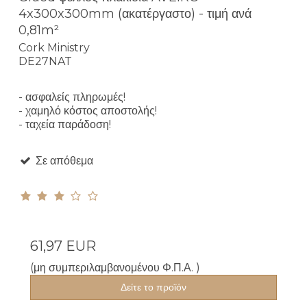
4x300x300mm (ακατέργαστο) - τιμή ανά
0,81m²
Cork Ministry
DE27NAT
- ασφαλείς πληρωμές!
- χαμηλό κόστος αποστολής!
- ταχεία παράδοση!
Σε απόθεμα
61,97 EUR
(μη συμπεριλαμβανομένου Φ.Π.Α. )
Δείτε το προϊόν