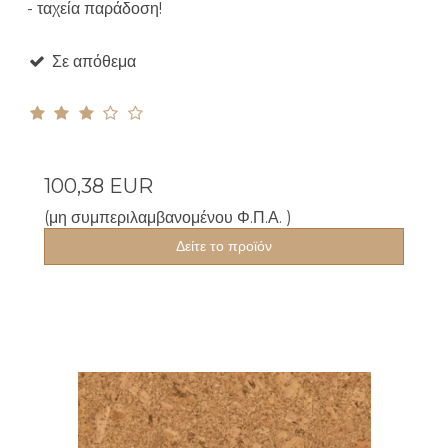
- ταχεία παράδοση!
Σε απόθεμα
100,38 EUR
(μη συμπεριλαμβανομένου Φ.Π.Α. )
Δείτε το προϊόν