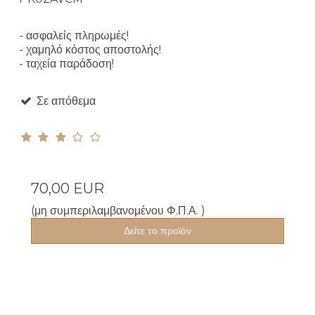
- ασφαλείς πληρωμές!
- χαμηλό κόστος αποστολής!
- ταχεία παράδοση!
Σε απόθεμα
70,00 EUR
(μη συμπεριλαμβανομένου Φ.Π.Α. )
Δείτε το προϊόν