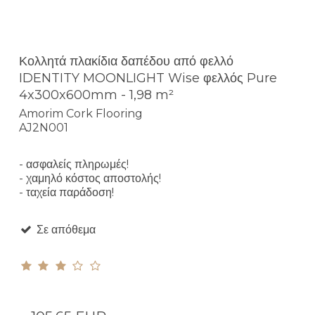
Κολλητά πλακίδια δαπέδου από φελλό
IDENTITY MOONLIGHT Wise φελλός Pure
4x300x600mm - 1,98 m²
Amorim Cork Flooring
AJ2N001
- ασφαλείς πληρωμές!
- χαμηλό κόστος αποστολής!
- ταχεία παράδοση!
Σε απόθεμα