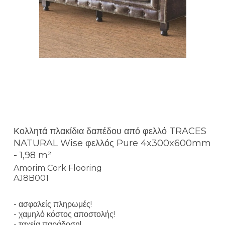
Κολλητά πλακίδια δαπέδου από φελλό TRACES
NATURAL Wise φελλός Pure 4x300x600mm
- 1,98 m²
Amorim Cork Flooring
AJ8B001
- ασφαλείς πληρωμές!
- χαμηλό κόστος αποστολής!
- ταχεία παράδοση!