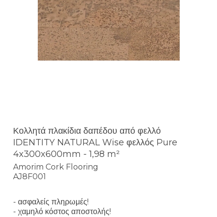
Κολλητά πλακίδια δαπέδου από φελλό
IDENTITY NATURAL Wise φελλός Pure
4x300x600mm - 1,98 m²
Amorim Cork Flooring
AJ8F001
- ασφαλείς πληρωμές!
- χαμηλό κόστος αποστολής!