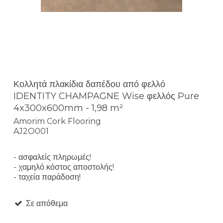
Κολλητά πλακίδια δαπέδου από φελλό
IDENTITY CHAMPAGNE Wise φελλός Pure
4x300x600mm - 1,98 m²
Amorim Cork Flooring
AJ2O001
- ασφαλείς πληρωμές!
- χαμηλό κόστος αποστολής!
- ταχεία παράδοση!
Σε απόθεμα