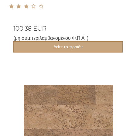
100,38 EUR
(μη συμπεριλαμβανομένου Φ.Π.Α. )
Δείτε το προϊόν