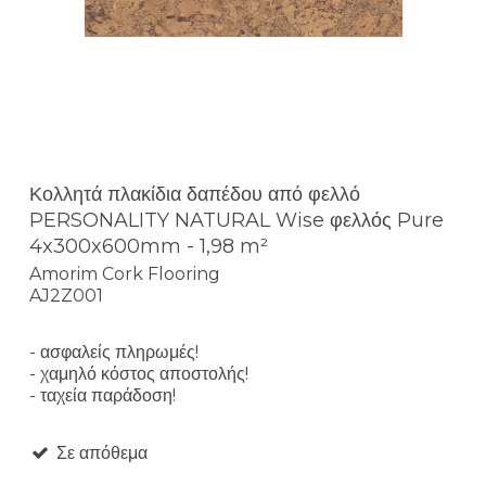
Κολλητά πλακίδια δαπέδου από φελλό
PERSONALITY NATURAL Wise φελλός Pure
4x300x600mm - 1,98 m²
Amorim Cork Flooring
AJ2Z001
- ασφαλείς πληρωμές!
- χαμηλό κόστος αποστολής!
- ταχεία παράδοση!
Σε απόθεμα