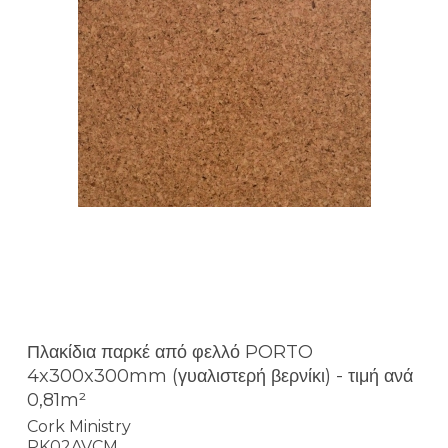
Πλακίδια παρκέ από φελλό PORTO
4x300x300mm (γυαλιστερή βερνίκι) - τιμή ανά
0,81m²
Cork Ministry
PK02AVCM