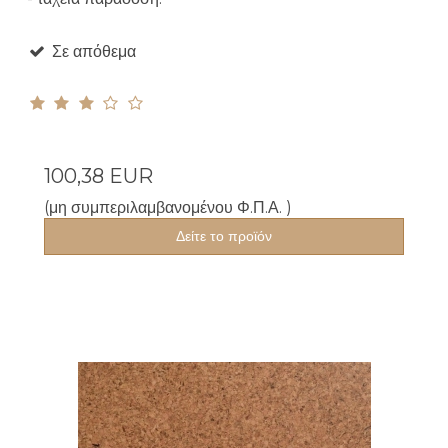
Σε απόθεμα
100,38 EUR
(μη συμπεριλαμβανομένου Φ.Π.Α. )
Δείτε το προϊόν