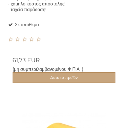
- χαμηλό κόστος αποστολής!
- ταχεία παράδοση!
Σε απόθεμα
61,73 EUR
(μη συμπεριλαμβανομένου Φ.Π.Α. )
Δείτε το προϊόν