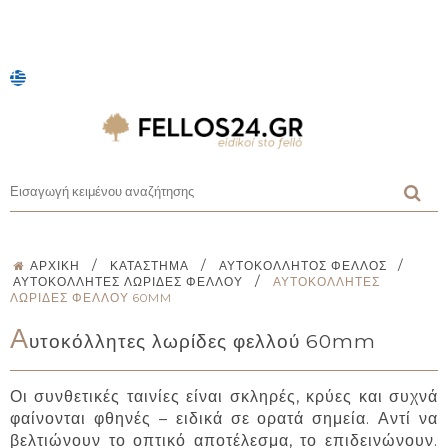
/
/
/
ΑΡΧΙΚΉ
ΚΑΤΆΣΤΗΜΑ
ΑΥΤΟΚΌΛΛΗΤΟΣ ΦΕΛΛΌΣ
/
ΑΥΤΟΚΌΛΛΗΤΕΣ ΛΩΡΊΔΕΣ ΦΕΛΛΟΎ
ΑΥΤΟΚΌΛΛΗΤΕΣ
ΛΩΡΊΔΕΣ ΦΕΛΛΟΎ 60MM
Α
υτοκόλλητες λωρίδες φελλού 60mm
Οι συνθετικές ταινίες είναι σκληρές, κρύες και συχνά
φαίνονται φθηνές – ειδικά σε ορατά σημεία. Αντί να
βελτιώνουν το οπτικό αποτέλεσμα, το επιδεινώνουν.