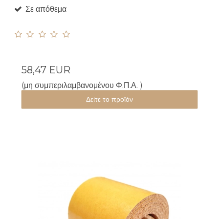
Σε απόθεμα
58,47 EUR
(μη συμπεριλαμβανομένου Φ.Π.Α. )
Δείτε το προϊόν