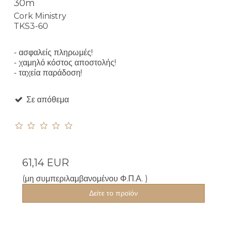
30m
Cork Ministry
TKS3-60
- ασφαλείς πληρωμές!
- χαμηλό κόστος αποστολής!
- ταχεία παράδοση!
Σε απόθεμα
61,14 EUR
(μη συμπεριλαμβανομένου Φ.Π.Α. )
Δείτε το προϊόν