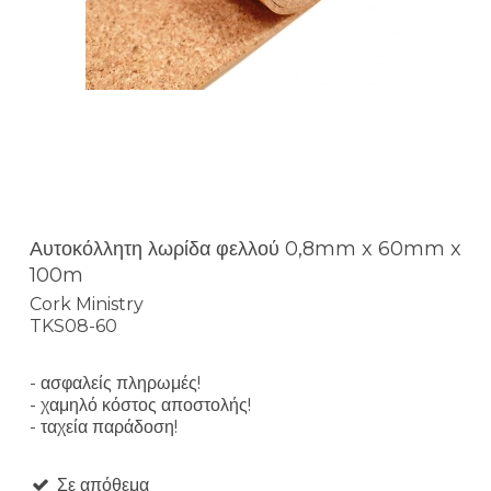
Αυτοκόλλητη λωρίδα φελλού 0,8mm x 60mm x
100m
Cork Ministry
TKS08-60
- ασφαλείς πληρωμές!
- χαμηλό κόστος αποστολής!
- ταχεία παράδοση!
Σε απόθεμα