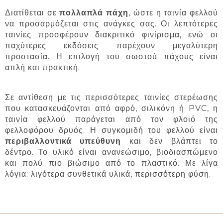
Διατίθεται σε
πολλαπλά πάχη
, ώστε η ταινία φελλού
να προσαρμόζεται στις ανάγκες σας. Οι λεπτότερες
ταινίες προσφέρουν διακριτικό φινίρισμα, ενώ οι
παχύτερες εκδόσεις παρέχουν μεγαλύτερη
προστασία. Η επιλογή του σωστού πάχους είναι
απλή και πρακτική.
Σε αντίθεση με τις περισσότερες ταινίες στερέωσης
που κατασκευάζονται από αφρό, σιλικόνη ή PVC, η
ταινία φελλού παράγεται από τον φλοιό της
φελλοφόρου δρυός. Η συγκομιδή του φελλού είναι
περιβαλλοντικά υπεύθυνη
και δεν βλάπτει το
δέντρο. Το υλικό είναι ανανεώσιμο, βιοδιασπώμενο
και πολύ πιο βιώσιμο από το πλαστικό. Με λίγα
λόγια: λιγότερα συνθετικά υλικά, περισσότερη φύση.