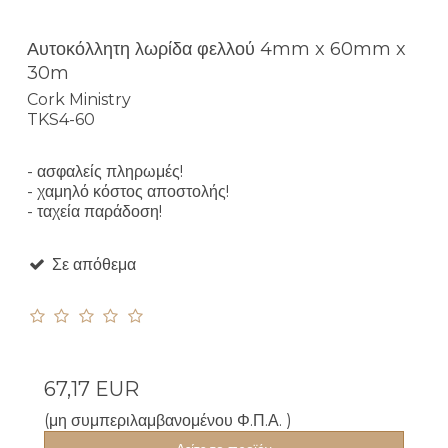
Αυτοκόλλητη λωρίδα φελλού 4mm x 60mm x
30m
Cork Ministry
TKS4-60
- ασφαλείς πληρωμές!
- χαμηλό κόστος αποστολής!
- ταχεία παράδοση!
Σε απόθεμα
67,17 EUR
(μη συμπεριλαμβανομένου Φ.Π.Α. )