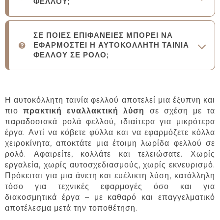
ΦΕΛΛΟΥ;
ΣΕ ΠΟΙΕΣ ΕΠΙΦΑΝΕΙΕΣ ΜΠΟΡΕΙ ΝΑ
ΕΦΑΡΜΟΣΤΕΙ Η ΑΥΤΟΚΟΛΛΗΤΗ ΤΑΙΝΙΑ
ΦΕΛΛΟΥ ΣΕ ΡΟΛΟ;
Η αυτοκόλλητη ταινία φελλού αποτελεί μια έξυπνη και
πιο
πρακτική εναλλακτική λύση
σε σχέση με τα
παραδοσιακά ρολά φελλού, ιδιαίτερα για μικρότερα
έργα. Αντί να κόβετε φύλλα και να εφαρμόζετε κόλλα
χειροκίνητα, αποκτάτε μια έτοιμη λωρίδα φελλού σε
ρολό. Αφαιρείτε, κολλάτε και τελειώσατε. Χωρίς
εργαλεία, χωρίς αυτοσχεδιασμούς, χωρίς εκνευρισμό.
Πρόκειται για μια άνετη και ευέλικτη λύση, κατάλληλη
τόσο για τεχνικές εφαρμογές όσο και για
διακοσμητικά έργα – με καθαρό και επαγγελματικό
αποτέλεσμα μετά την τοποθέτηση.