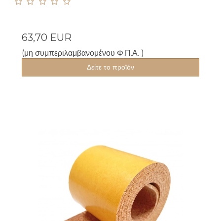
63,70 EUR
(μη συμπεριλαμβανομένου Φ.Π.Α. )
Δείτε το προϊόν