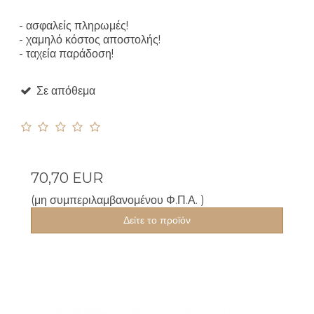
- ασφαλείς πληρωμές!
- χαμηλό κόστος αποστολής!
- ταχεία παράδοση!
Σε απόθεμα
70,70 EUR
(μη συμπεριλαμβανομένου Φ.Π.Α. )
Δείτε το προϊόν