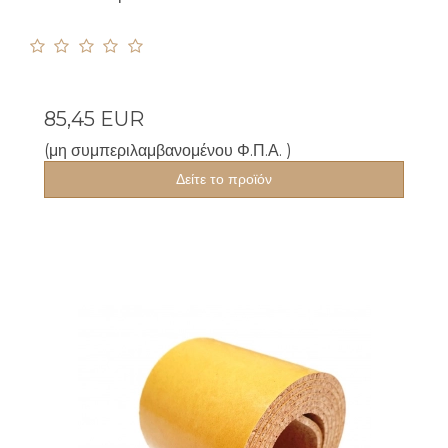
85,45 EUR
(μη συμπεριλαμβανομένου Φ.Π.Α. )
Δείτε το προϊόν