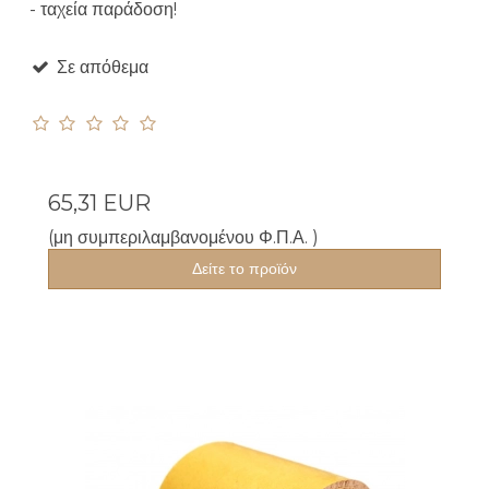
- ταχεία παράδοση!
Σε απόθεμα
65,31 EUR
(μη συμπεριλαμβανομένου Φ.Π.Α. )
Δείτε το προϊόν