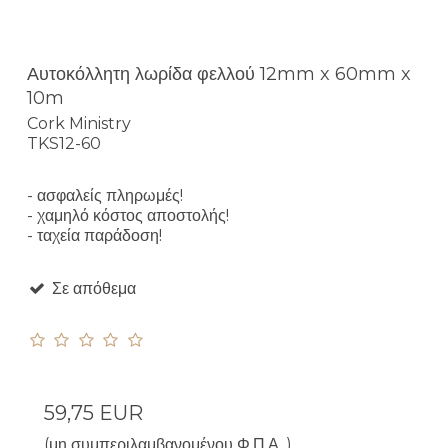
Αυτοκόλλητη λωρίδα φελλού 12mm x 60mm x
10m
Cork Ministry
TKS12-60
- ασφαλείς πληρωμές!
- χαμηλό κόστος αποστολής!
- ταχεία παράδοση!
Σε απόθεμα
59,75 EUR
(μη συμπεριλαμβανομένου Φ.Π.Α. )