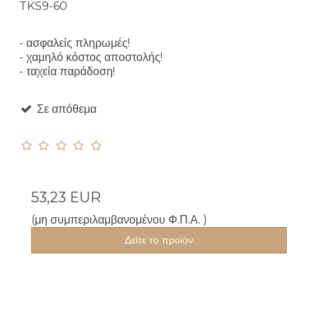
TKS9-60
- ασφαλείς πληρωμές!
- χαμηλό κόστος αποστολής!
- ταχεία παράδοση!
Σε απόθεμα
53,23 EUR
(μη συμπεριλαμβανομένου Φ.Π.Α. )
Δείτε το προϊόν