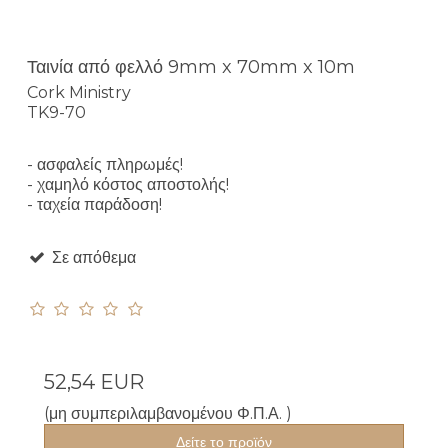
Ταινία από φελλό 9mm x 70mm x 10m
Cork Ministry
TK9-70
- ασφαλείς πληρωμές!
- χαμηλό κόστος αποστολής!
- ταχεία παράδοση!
Σε απόθεμα
52,54 EUR
(μη συμπεριλαμβανομένου Φ.Π.Α. )
Δείτε το προϊόν