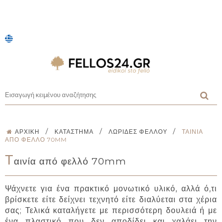
/
/
/
ΑΡΧΙΚΉ
ΚΑΤΆΣΤΗΜΑ
ΛΩΡΊΔΕΣ ΦΕΛΛΟΎ
ΤΑΙΝΊΑ
ΑΠΌ ΦΕΛΛΌ 70MM
Τ
αινία από φελλό 70mm
Ψάχνετε για ένα πρακτικό μονωτικό υλικό, αλλά ό,τι
βρίσκετε είτε δείχνει τεχνητό είτε διαλύεται στα χέρια
σας; Τελικά καταλήγετε με περισσότερη δουλειά ή με
ένα πλαστικό που δεν αποδίδει και χαλάει την