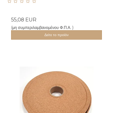
55,08 EUR
(μη συμπεριλαμβανομένου Φ.Π.Α. )
Δείτε το προϊόν