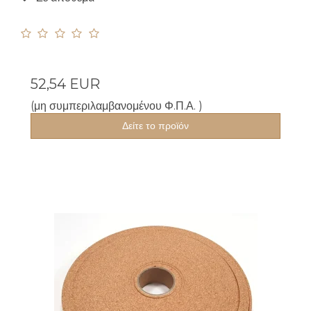
52,54 EUR
(μη συμπεριλαμβανομένου Φ.Π.Α. )
Δείτε το προϊόν