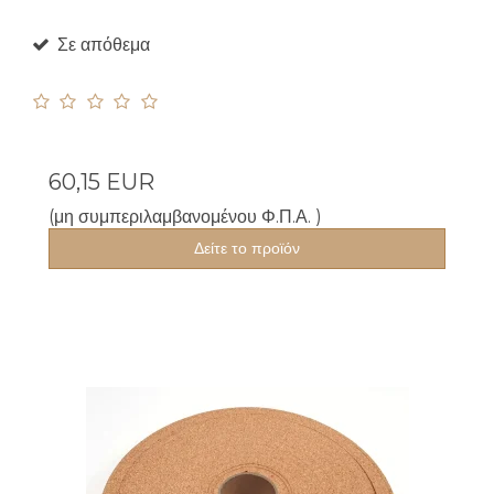
Σε απόθεμα
60,15 EUR
(μη συμπεριλαμβανομένου Φ.Π.Α. )
Δείτε το προϊόν