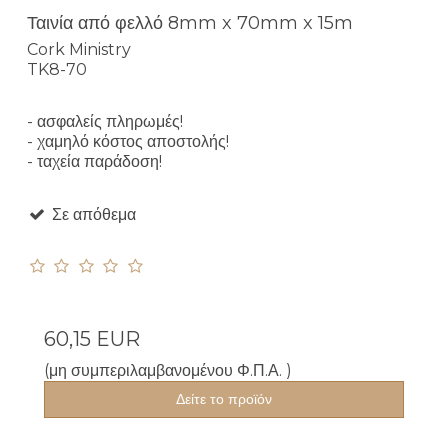
Ταινία από φελλό 8mm x 70mm x 15m
Cork Ministry
TK8-70
- ασφαλείς πληρωμές!
- χαμηλό κόστος αποστολής!
- ταχεία παράδοση!
Σε απόθεμα
60,15 EUR
(μη συμπεριλαμβανομένου Φ.Π.Α. )
Δείτε το προϊόν