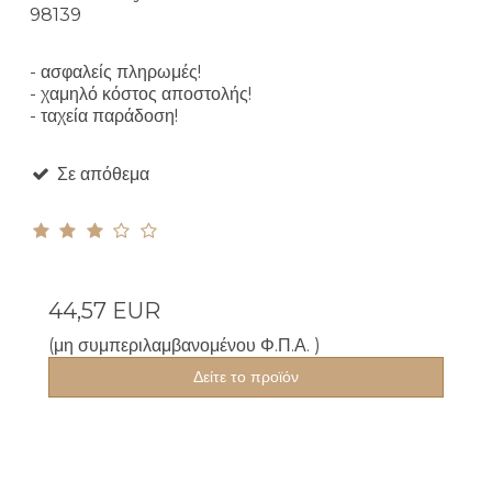
98139
- ασφαλείς πληρωμές!
- χαμηλό κόστος αποστολής!
- ταχεία παράδοση!
Σε απόθεμα
44,57 EUR
(μη συμπεριλαμβανομένου Φ.Π.Α. )
Δείτε το προϊόν