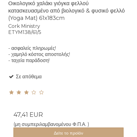
Οικολογικό χαλάκι γιόγκα φελλού
κατασκευασμένο από βιολογικό & φυσικό φελλό
(Yoga Mat) 61x183cm
Cork Ministry
ETYM138/61/5
- ασφαλείς πληρωμές!
- χαμηλό κόστος αποστολής!
- ταχεία παράδοση!
Σε απόθεμα
47,41 EUR
(μη συμπεριλαμβανομένου Φ.Π.Α. )
Δείτε το προϊόν