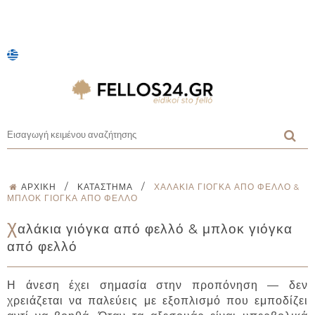
/
/
ΑΡΧΙΚΉ
ΚΑΤΆΣΤΗΜΑ
ΧΑΛΆΚΙΑ ΓΙΌΓΚΑ ΑΠΌ ΦΕΛΛΌ &
ΜΠΛΟΚ ΓΙΌΓΚΑ ΑΠΌ ΦΕΛΛΌ
χ
αλάκια γιόγκα από φελλό & μπλοκ γιόγκα
από φελλό
Η άνεση έχει σημασία στην προπόνηση — δεν
χρειάζεται να παλεύεις με εξοπλισμό που εμποδίζει