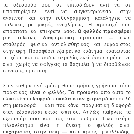
τα αξεσουάρ σου σε εμποδίζουν αντί να σε
υποστηρίζουν. Αντί να συγκεντρώνεσαι στην
αναπνοή και στην ευθυγράμμιση, καταλήγεις να
παλεύεις με μικρές ενοχλήσεις. Η προσοχή σου
αποσπάται και επικρατεί χάος.
Ο φελλός προσφέρει
μια τελείως διαφορετική εμπειρία
— είναι
σταθερός, φυσικά αντιολισθητικός και ευχάριστος
στην αφή. Προσφέρει εξαιρετικό κράτημα, κρατώντας
τα χέρια και τα πόδια ακριβώς εκεί όπου πρέπει να
είναι χωρίς να σφίγγεις τα δάχτυλα ή να διορθώνεις
συνεχώς τη στάση.
Στην καθημερινή χρήση, θα εκτιμήσεις γρήγορα πόσο
πρακτικός είναι ο φελλός. Τα προϊόντα από αυτό το
υλικό είναι
ελαφριά
,
εύκολα στον χειρισμό
και απλά
στη μεταφορά — κάτι που κάνει πραγματική διαφορά
όταν εξασκείσαι εκτός σπιτιού. Απλώς παίρνεις τα
αξεσουάρ σου και πας στο μάθημα. Ένα ακόμη
πλεονέκτημα είναι η άνεση: ο φελλός είναι
ευχάριστος στην αφή
— ποτέ κρύος ή κολλώδης.