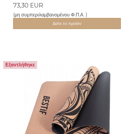
73,30 EUR
(μη συμπεριλαμβανομένου Φ.Π.Α. )
Δείτε το προϊόν
Εξαντλήθηκε