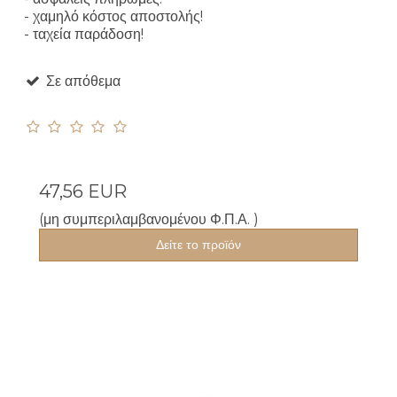
- χαμηλό κόστος αποστολής!
- ταχεία παράδοση!
Σε απόθεμα
47,56 EUR
(μη συμπεριλαμβανομένου Φ.Π.Α. )
Δείτε το προϊόν