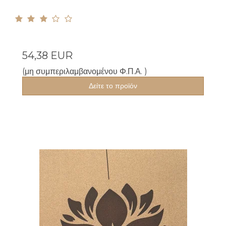
54,38 EUR
(μη συμπεριλαμβανομένου Φ.Π.Α. )
Δείτε το προϊόν