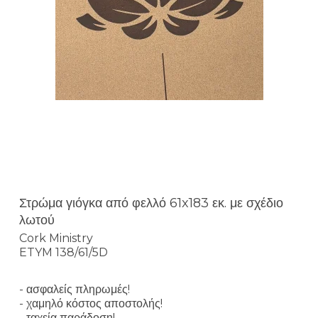
Στρώμα γιόγκα από φελλό 61x183 εκ. με σχέδιο
λωτού
Cork Ministry
ETYM 138/61/5D
- ασφαλείς πληρωμές!
- χαμηλό κόστος αποστολής!
- ταχεία παράδοση!