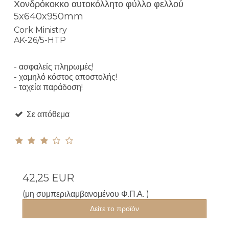
Χονδρόκοκκο αυτοκόλλητο φύλλο φελλού
5x640x950mm
Cork Ministry
AK-26/5-HTP
- ασφαλείς πληρωμές!
- χαμηλό κόστος αποστολής!
- ταχεία παράδοση!
Σε απόθεμα
42,25 EUR
(μη συμπεριλαμβανομένου Φ.Π.Α. )
Δείτε το προϊόν