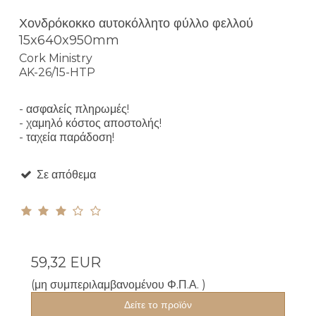
Χονδρόκοκκο αυτοκόλλητο φύλλο φελλού
15x640x950mm
Cork Ministry
AK-26/15-HTP
- ασφαλείς πληρωμές!
- χαμηλό κόστος αποστολής!
- ταχεία παράδοση!
Σε απόθεμα
59,32 EUR
(μη συμπεριλαμβανομένου Φ.Π.Α. )
Δείτε το προϊόν