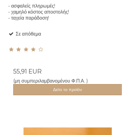
- ασφαλείς πληρωμές!
- χαμηλό κόστος αποστολής!
- ταχεία παράδοση!
Σε απόθεμα
55,91 EUR
(μη συμπεριλαμβανομένου Φ.Π.Α. )
Δείτε το προϊόν