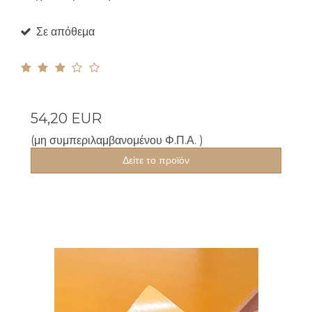
Σε απόθεμα
54,20 EUR
(μη συμπεριλαμβανομένου Φ.Π.Α. )
Δείτε το προϊόν