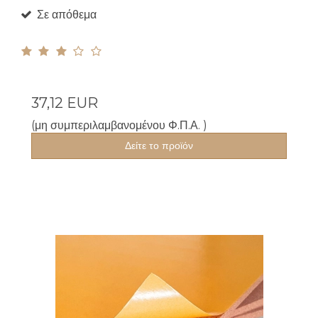
Σε απόθεμα
37,12 EUR
(μη συμπεριλαμβανομένου Φ.Π.Α. )
Δείτε το προϊόν