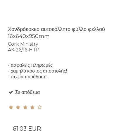
Χονδρόκοκκο αυτοκόλλητο φύλλο φελλού
16x640x950mm
Cork Ministry
AK-26/16-HTP
- ασφαλείς πληρωμές!
- χαμηλό κόστος αποστολής!
- ταχεία παράδοση!
Σε απόθεμα
61,03 EUR