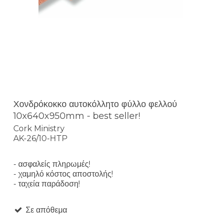
Χονδρόκοκκο αυτοκόλλητο φύλλο φελλού
10x640x950mm - best seller!
Cork Ministry
AK-26/10-HTP
- ασφαλείς πληρωμές!
- χαμηλό κόστος αποστολής!
- ταχεία παράδοση!
Σε απόθεμα