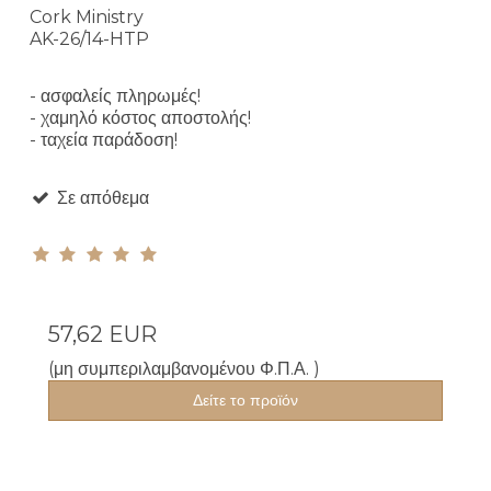
Cork Ministry
AK-26/14-HTP
- ασφαλείς πληρωμές!
- χαμηλό κόστος αποστολής!
- ταχεία παράδοση!
Σε απόθεμα
57,62 EUR
(μη συμπεριλαμβανομένου Φ.Π.Α. )
Δείτε το προϊόν