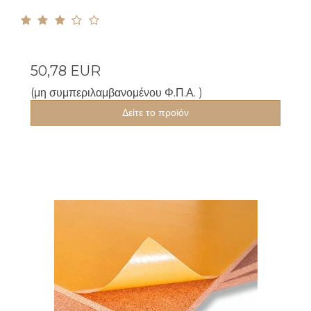
50,78 EUR
(μη συμπεριλαμβανομένου Φ.Π.Α. )
Δείτε το προϊόν