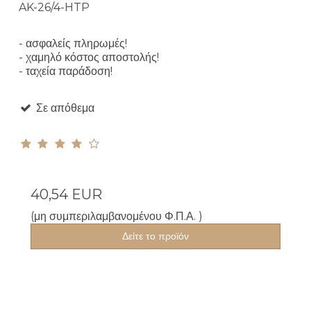
AK-26/4-HTP
- ασφαλείς πληρωμές!
- χαμηλό κόστος αποστολής!
- ταχεία παράδοση!
Σε απόθεμα
40,54 EUR
(μη συμπεριλαμβανομένου Φ.Π.Α. )
Δείτε το προϊόν