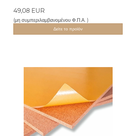
49,08 EUR
(μη συμπεριλαμβανομένου Φ.Π.Α. )
Δείτε το προϊόν