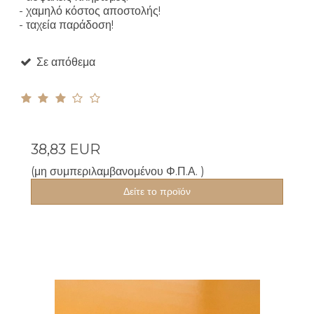
- χαμηλό κόστος αποστολής!
- ταχεία παράδοση!
Σε απόθεμα
38,83 EUR
(μη συμπεριλαμβανομένου Φ.Π.Α. )
Δείτε το προϊόν