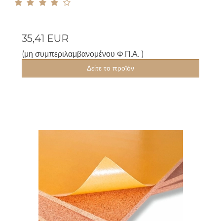
35,41 EUR
(μη συμπεριλαμβανομένου Φ.Π.Α. )
Δείτε το προϊόν