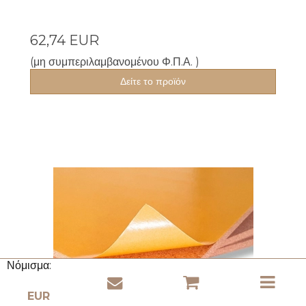
62,74 EUR
(μη συμπεριλαμβανομένου Φ.Π.Α. )
Δείτε το προϊόν
Νόμισμα: