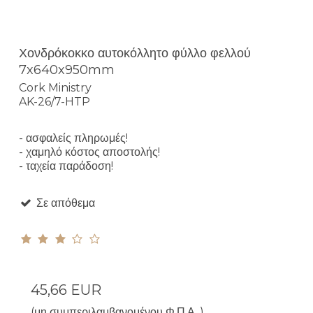
Χονδρόκοκκο αυτοκόλλητο φύλλο φελλού
7x640x950mm
Cork Ministry
AK-26/7-HTP
- ασφαλείς πληρωμές!
- χαμηλό κόστος αποστολής!
- ταχεία παράδοση!
Σε απόθεμα
45,66 EUR
(μη συμπεριλαμβανομένου Φ.Π.Α. )