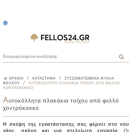
/
/
ΑΡΧΙΚΉ
ΚΑΤΆΣΤΗΜΑ
ΣΥΣΣΩΜΑΤΩΜΈΝΑ ΦΎΛΛΑ
/
ΦΕΛΛΟΎ
ΑΥΤΟΚΌΛΛΗΤΑ ΠΛΑΚΆΚΙΑ ΤΟΊΧΟΥ ΑΠΌ ΦΕΛΛΌ
ΧΟΝΤΡΌΚΟΚΚΟ
Α
υτοκόλλητα πλακάκια τοίχου από φελλό
χοντρόκοκκο
Η σκέψη της εγκατάστασης σας φέρνει στο νου
χάος, σκόνη και μια ατελείωτη εργασία
; Οι