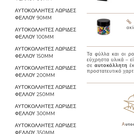
ΑΥΤΟΚΌΛΛΗΤΕΣ ΛΩΡΊΔΕΣ
ΦΕΛΛΟΎ 90MM
ακί
ΑΥΤΟΚΌΛΛΗΤΕΣ ΛΩΡΊΔΕΣ
ΦΕΛΛΟΎ 100MM
ΑΥΤΟΚΌΛΛΗΤΕΣ ΛΩΡΊΔΕΣ
Τα φύλλα και οι ρο
ΦΕΛΛΟΎ 150MM
εύχρηστα υλικά – ε
σε
αυτοκόλλητη
έκ
ΑΥΤΟΚΌΛΛΗΤΕΣ ΛΩΡΊΔΕΣ
προστατευτικό χαρτί
ΦΕΛΛΟΎ 200MM
ΑΥΤΟΚΌΛΛΗΤΕΣ ΛΩΡΊΔΕΣ
ΦΕΛΛΟΎ 250MM
ΑΥΤΟΚΌΛΛΗΤΕΣ ΛΩΡΊΔΕΣ
ΦΕΛΛΟΎ 300MM
Αυτ
ΑΥΤΟΚΌΛΛΗΤΕΣ ΛΩΡΊΔΕΣ
ΦΕΛΛΟΎ 350MM