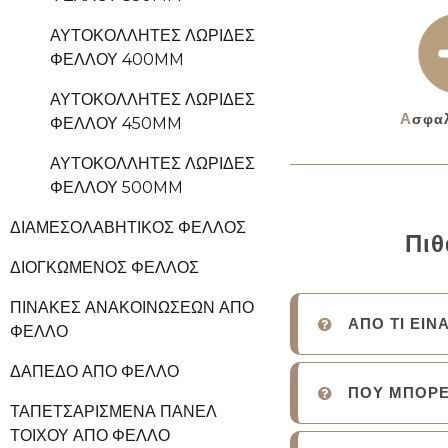
ΑΥΤΟΚΌΛΛΗΤΕΣ ΛΩΡΊΔΕΣ
ΦΕΛΛΟΎ 400MM
ΑΥΤΟΚΌΛΛΗΤΕΣ ΛΩΡΊΔΕΣ
Ασφα
ΦΕΛΛΟΎ 450MM
ΑΥΤΟΚΌΛΛΗΤΕΣ ΛΩΡΊΔΕΣ
ΦΕΛΛΟΎ 500MM
ΔΙΑΜΕΣΟΛΑΒΗΤΙΚΌΣ ΦΕΛΛΌΣ
Πιθ
ΔΙΟΓΚΩΜΈΝΟΣ ΦΕΛΛΌΣ
ΠΊΝΑΚΕΣ ΑΝΑΚΟΙΝΏΣΕΩΝ ΑΠΌ
ΑΠΟ ΤΙ ΕΙΝ
ΦΕΛΛΌ
ΔΆΠΕΔΟ ΑΠΌ ΦΕΛΛΌ
ΠΟΥ ΜΠΟΡΕ
ΤΑΠΕΤΣΑΡΙΣΜΈΝΑ ΠΆΝΕΛ
ΤΟΊΧΟΥ ΑΠΌ ΦΕΛΛΌ