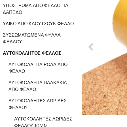
ΥΠΌΣΤΡΩΜΑ ΑΠΌ ΦΕΛΛΌ ΓΙΑ
ΔΆΠΕΔΟ
ΥΛΙΚΌ ΑΠΌ ΚΑΟΥΤΣΟΎΚ ΦΕΛΛΌ
ΣΥΣΣΩΜΑΤΩΜΈΝΑ ΦΎΛΛΑ
ΦΕΛΛΟΎ
ΑΥΤΟΚΌΛΛΗΤΟΣ ΦΕΛΛΌΣ
ΑΥΤΟΚΌΛΛΗΤΑ ΡΟΛΆ ΑΠΌ
ΦΕΛΛΌ
ΑΥΤΟΚΌΛΛΗΤΑ ΠΛΑΚΆΚΙΑ
ΑΠΌ ΦΕΛΛΌ
ΑΥΤΟΚΌΛΛΗΤΕΣ ΛΩΡΊΔΕΣ
ΦΕΛΛΟΎ
ΑΥΤΟΚΌΛΛΗΤΕΣ ΛΩΡΊΔΕΣ
ΦΕΛΛΟΎ 10MM