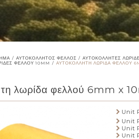
ΤΗΜΑ
/
ΑΥΤΟΚΌΛΛΗΤΟΣ ΦΕΛΛΌΣ
/
ΑΥΤΟΚΌΛΛΗΤΕΣ ΛΩΡΊΔ
ΡΊΔΕΣ ΦΕΛΛΟΎ 10MM
/
ΑΥΤΟΚΌΛΛΗΤΗ ΛΩΡΊΔΑ ΦΕΛΛΟΎ 6
ητη λωρίδα φελλού 6mm x 
Unit P
Unit P
Unit P
Unit P