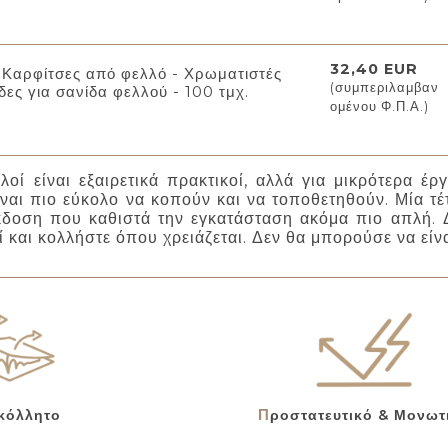
32,40 EUR
Καρφίτσες από φελλό - Χρωματιστές
(συμπεριλαμβαν
δες για σανίδα φελλού - 100 τμχ.
ομένου Φ.Π.Α.)
λοί είναι εξαιρετικά πρακτικοί, αλλά για μικρότερα έρ
ίναι πιο εύκολο να κοπούν και να τοποθετηθούν. Μία τέ
δοση που καθιστά την εγκατάσταση ακόμα πιο απλή. Δ
 και κολλήστε όπου χρειάζεται. Δεν θα μπορούσε να είνα
οκόλλητο
Προστατευτικό & Μονωτ