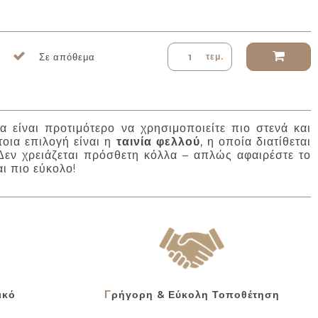
Σε απόθεμα
τεμ.
γα είναι προτιμότερο να χρησιμοποιείτε πιο στενά και
τοια επιλογή είναι η
ταινία φελλού
, η οποία διατίθεται
εν χρειάζεται πρόσθετη κόλλα – απλώς αφαιρέστε το
ι πιο εύκολο!
ικό
Γρήγορη & Εύκολη Τοποθέτηση