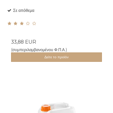
Σε απόθεμα
33,88 EUR
(συμπεριλαμβανομένου Φ.Π.Α.)
Δείτε το προϊόν