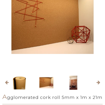
A
gglomerated cork roll 5mm x 1m x 21m