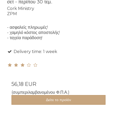
σετ - περίπου 30 τεμ..
Cork Ministry
ZPM
- ασφαλείς πληρωμές!
- χαμηλό κόστος αποστολής!
- ταχεία παράδοση!
Delivery time: 1 week
56,18 EUR
(συμπεριλαμβανομένου Φ.Π.Α.)
Δείτε το προϊόν