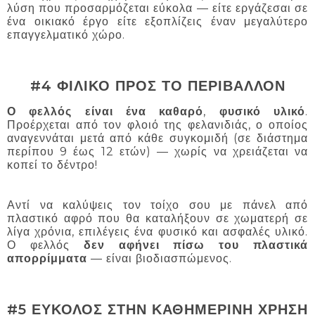
λύση που προσαρμόζεται εύκολα — είτε εργάζεσαι σε
ένα οικιακό έργο είτε εξοπλίζεις έναν μεγαλύτερο
επαγγελματικό χώρο.
#4 ΦΙΛΙΚΟ ΠΡΟΣ ΤΟ ΠΕΡΙΒΑΛΛΟΝ
Ο φελλός είναι ένα καθαρό
,
φυσικό υλικό
.
Προέρχεται από τον φλοιό της φελανιδιάς, ο οποίος
αναγεννάται μετά από κάθε συγκομιδή (σε διάστημα
περίπου 9 έως 12 ετών) — χωρίς να χρειάζεται να
κοπεί το δέντρο!
Αντί να καλύψεις τον τοίχο σου με πάνελ από
πλαστικό αφρό που θα καταλήξουν σε χωματερή σε
λίγα χρόνια, επιλέγεις ένα φυσικό και ασφαλές υλικό.
Ο φελλός
δεν αφήνει πίσω του πλαστικά
απορρίμματα
— είναι βιοδιασπώμενος.
#5 ΕΥΚΟΛΟΣ ΣΤΗΝ ΚΑΘΗΜΕΡΙΝΗ ΧΡΗΣΗ