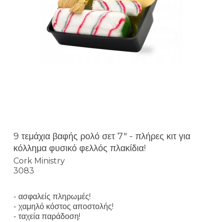
9 τεμάχια βαφής ρολό σετ 7" - πλήρες κιτ για
κόλλημα φυσικό φελλός πλακίδια!
Cork Ministry
3083
- ασφαλείς πληρωμές!
- χαμηλό κόστος αποστολής!
- ταχεία παράδοση!