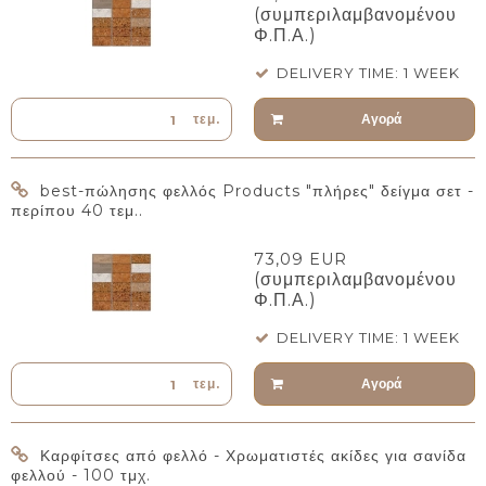
(συμπεριλαμβανομένου
Φ.Π.Α.)
DELIVERY TIME: 1 WEEK
Αγορά
τεμ.
best-πώλησης φελλός Products "πλήρες" δείγμα σετ -
περίπου 40 τεμ..
73,09 EUR
(συμπεριλαμβανομένου
Φ.Π.Α.)
DELIVERY TIME: 1 WEEK
Αγορά
τεμ.
Καρφίτσες από φελλό - Χρωματιστές ακίδες για σανίδα
φελλού - 100 τμχ.