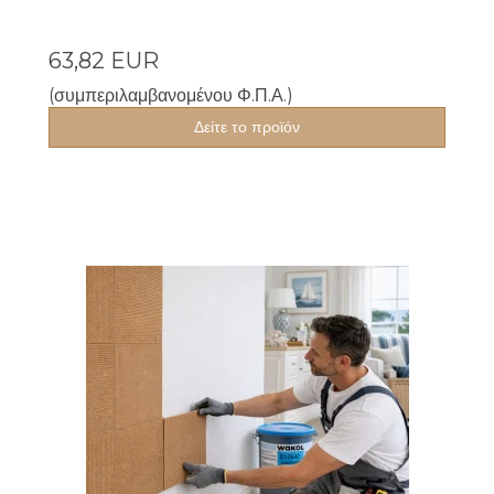
63,82 EUR
(συμπεριλαμβανομένου Φ.Π.Α.)
Δείτε το προϊόν