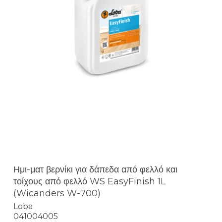
Ημι-ματ βερνίκι για δάπεδα από φελλό και
τοίχους από φελλό WS EasyFinish 1L
(Wicanders W-700)
Loba
041004005