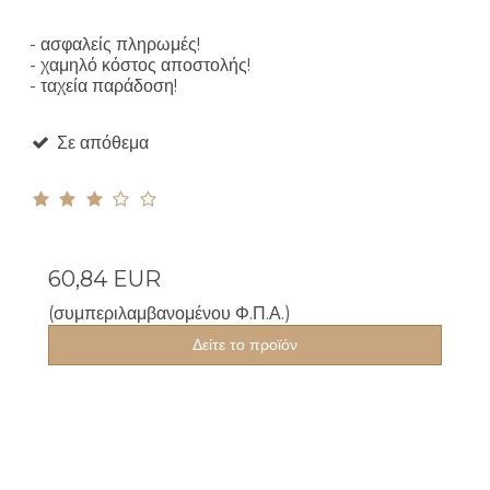
- ασφαλείς πληρωμές!
- χαμηλό κόστος αποστολής!
- ταχεία παράδοση!
Σε απόθεμα
60,84 EUR
(συμπεριλαμβανομένου Φ.Π.Α.)
Δείτε το προϊόν