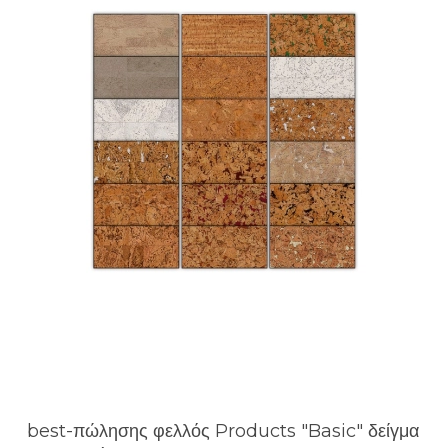
best-πώλησης φελλός Products "Basic" δείγμα