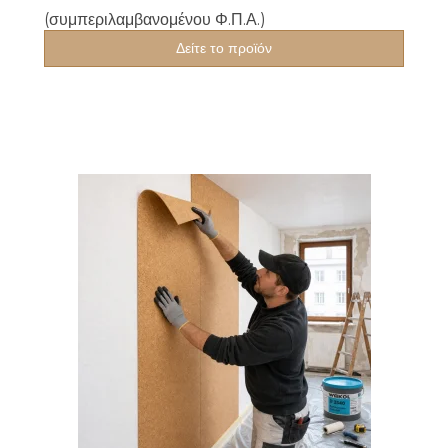
(συμπεριλαμβανομένου Φ.Π.Α.)
Δείτε το προϊόν