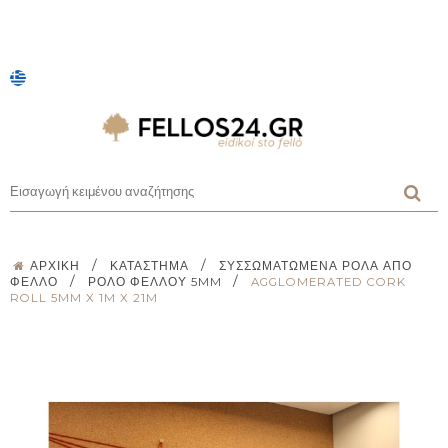
/
/
ΑΡΧΙΚΉ
ΚΑΤΆΣΤΗΜΑ
ΣΥΣΣΩΜΑΤΩΜΈΝΑ ΡΟΛΆ ΑΠΌ
/
/
ΦΕΛΛΌ
ΡΟΛΌ ΦΕΛΛΟΎ 5MM
AGGLOMERATED CORK
ROLL 5MM X 1M X 21M