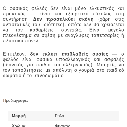
Ο φυσικός φελλός δεν είναι μόνο ελκυστικός και
πρακτικός — είναι και εξαιρετικά εύκολος στη
συντήρηση.
Δεν προσελκύει σκόνη
(χάρη στις
αντιστατικές του ιδιότητες), οπότε δεν θα χρειάζεται
να τον καθαρίζεις συνεχώς. Είναι μεγάλο
πλεονέκτημα σε σχέση με ανάγλυφες ταπετσαρίες ή
πλαστικά πάνελ.
Επιπλέον,
δεν εκλύει επιβλαβείς ουσίες
— ο
φελλός είναι φυσικά υποαλλεργικός και ασφαλής
(ιδανικός για παιδιά και αλλεργικούς). Μπορείς να
τον τοποθετήσεις με απόλυτη σιγουριά στο παιδικό
δωμάτιο ή το υπνοδωμάτιο.
Προδιαγραφές
Μορφή
Ρολό
Χρώμα
Φυσικός