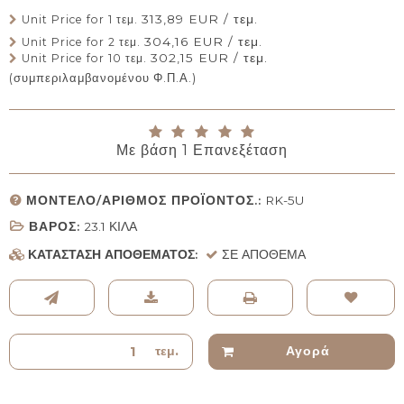
313,89 EUR / τεμ.
Unit Price for 1 τεμ.
304,16 EUR / τεμ.
Unit Price for 2 τεμ.
302,15 EUR / τεμ.
Unit Price for 10 τεμ.
(συμπεριλαμβανομένου Φ.Π.Α.)
Με βάση
1
Επανεξέταση
ΜΟΝΤΈΛΟ/ΑΡΙΘΜΌΣ ΠΡΟΪΌΝΤΟΣ.:
RK-5U
ΒΆΡΟΣ:
23.1
ΚΙΛΆ
ΚΑΤΆΣΤΑΣΗ ΑΠΟΘΈΜΑΤΟΣ:
ΣΕ ΑΠΌΘΕΜΑ
τεμ.
Αγορά