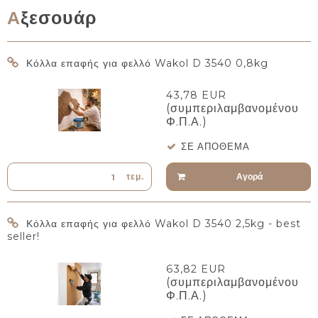
Αξεσουάρ
Κόλλα επαφής για φελλό Wakol D 3540 0,8kg
43,78 EUR
(συμπεριλαμβανομένου
Φ.Π.Α.)
ΣΕ ΑΠΌΘΕΜΑ
Αγορά
τεμ.
Κόλλα επαφής για φελλό Wakol D 3540 2,5kg - best
seller!
63,82 EUR
(συμπεριλαμβανομένου
Φ.Π.Α.)