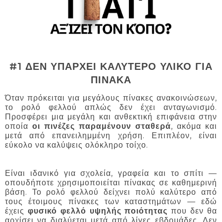
#1 ΔΕΝ ΥΠΑΡΧΕΙ ΚΑΛΥΤΕΡΟ ΥΛΙΚΟ ΓΙΑ
ΠΙΝΑΚΑ
Όταν πρόκειται για μεγάλους πίνακες ανακοινώσεων,
το ρολό φελλού απλώς δεν έχει ανταγωνισμό.
Προσφέρει μια μεγάλη και ανθεκτική επιφάνεια στην
οποία
οι πινέζες παραμένουν σταθερά
, ακόμα και
μετά από επανειλημμένη χρήση. Επιπλέον, είναι
εύκολο να καλύψεις ολόκληρο τοίχο.
Είναι ιδανικό για σχολεία, γραφεία και το σπίτι —
οπουδήποτε χρησιμοποιείται πίνακας σε καθημερινή
βάση. Το ρολό φελλού δείχνει πολύ καλύτερο από
τους έτοιμους πίνακες των καταστημάτων — εδώ
έχεις
φυσικό φελλό υψηλής ποιότητας
που δεν θα
αρχίσει να διαλύεται μετά από λίγες εβδομάδες. Δεν