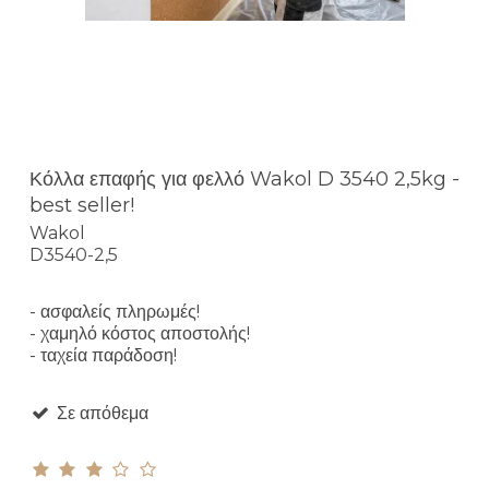
Κόλλα επαφής για φελλό Wakol D 3540 2,5kg -
best seller!
Wakol
D3540-2,5
- ασφαλείς πληρωμές!
- χαμηλό κόστος αποστολής!
- ταχεία παράδοση!
Σε απόθεμα