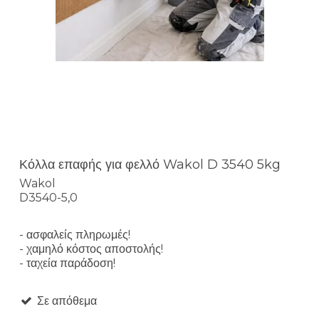
Κόλλα επαφής για φελλό Wakol D 3540 5kg
Wakol
D3540-5,0
- ασφαλείς πληρωμές!
- χαμηλό κόστος αποστολής!
- ταχεία παράδοση!
Σε απόθεμα