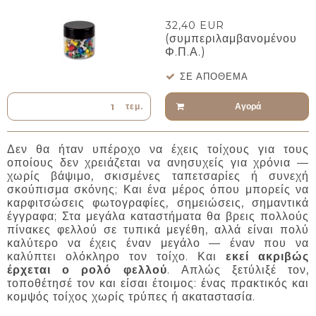
32,40 EUR
(συμπεριλαμβανομένου
Φ.Π.Α.)
ΣΕ ΑΠΌΘΕΜΑ
Αγορά
τεμ.
Δεν θα ήταν υπέροχο να έχεις τοίχους για τους
οποίους δεν χρειάζεται να ανησυχείς για χρόνια —
χωρίς βάψιμο, σκισμένες ταπετσαρίες ή συνεχή
σκούπισμα σκόνης; Και ένα μέρος όπου μπορείς να
καρφιτσώσεις φωτογραφίες, σημειώσεις, σημαντικά
έγγραφα; Στα μεγάλα καταστήματα θα βρεις πολλούς
πίνακες φελλού σε τυπικά μεγέθη, αλλά είναι πολύ
καλύτερο να έχεις έναν μεγάλο — έναν που να
καλύπτει ολόκληρο τον τοίχο. Και
εκεί ακριβώς
έρχεται ο ρολό φελλού
. Απλώς ξετύλιξέ τον,
τοποθέτησέ τον και είσαι έτοιμος: ένας πρακτικός και
κομψός τοίχος χωρίς τρύπες ή ακαταστασία.