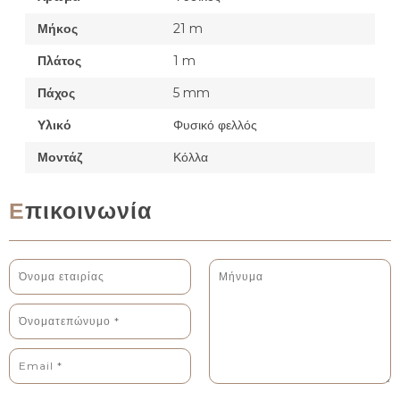
Μήκος
21 m
Πλάτος
1 m
Πάχος
5 mm
Υλικό
Φυσικό φελλός
Μοντάζ
Κόλλα
Επικοινωνία