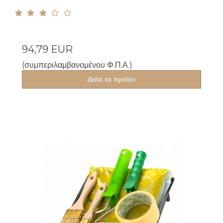
94,79 EUR
(συμπεριλαμβανομένου Φ.Π.Α.)
Δείτε το προϊόν