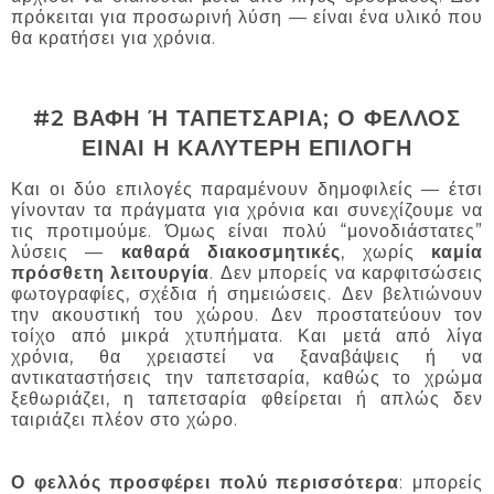
πρόκειται για προσωρινή λύση — είναι ένα υλικό που
θα κρατήσει για χρόνια.
#2 ΒΑΦΗ Ή ΤΑΠΕΤΣΑΡΙΑ; Ο ΦΕΛΛΟΣ
ΕΙΝΑΙ Η ΚΑΛΥΤΕΡΗ ΕΠΙΛΟΓΗ
Και οι δύο επιλογές παραμένουν δημοφιλείς — έτσι
γίνονταν τα πράγματα για χρόνια και συνεχίζουμε να
τις προτιμούμε. Όμως είναι πολύ “μονοδιάστατες”
λύσεις —
καθαρά διακοσμητικές
, χωρίς
καμία
πρόσθετη λειτουργία
. Δεν μπορείς να καρφιτσώσεις
φωτογραφίες, σχέδια ή σημειώσεις. Δεν βελτιώνουν
την ακουστική του χώρου. Δεν προστατεύουν τον
τοίχο από μικρά χτυπήματα. Και μετά από λίγα
χρόνια, θα χρειαστεί να ξαναβάψεις ή να
αντικαταστήσεις την ταπετσαρία, καθώς το χρώμα
ξεθωριάζει, η ταπετσαρία φθείρεται ή απλώς δεν
ταιριάζει πλέον στο χώρο.
Ο φελλός προσφέρει πολύ περισσότερα
: μπορείς