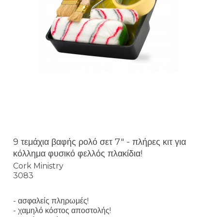
9 τεμάχια βαφής ρολό σετ 7" - πλήρες κιτ για
κόλλημα φυσικό φελλός πλακίδια!
Cork Ministry
3083
- ασφαλείς πληρωμές!
- χαμηλό κόστος αποστολής!