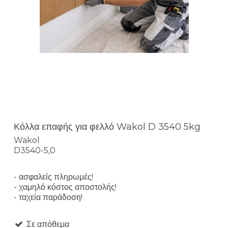
Κόλλα επαφής για φελλό Wakol D 3540 5kg
Wakol
D3540-5,0
- ασφαλείς πληρωμές!
- χαμηλό κόστος αποστολής!
- ταχεία παράδοση!
Σε απόθεμα