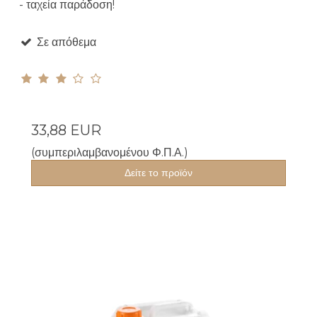
- ταχεία παράδοση!
Σε απόθεμα
33,88 EUR
(συμπεριλαμβανομένου Φ.Π.Α.)
Δείτε το προϊόν