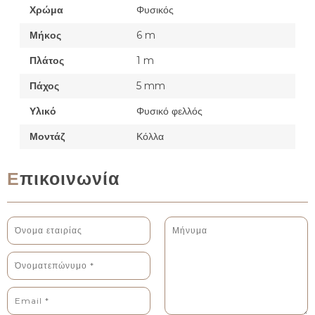
Χρώμα
Φυσικός
Μήκος
6 m
Πλάτος
1 m
Πάχος
5 mm
Υλικό
Φυσικό φελλός
Μοντάζ
Κόλλα
Επικοινωνία