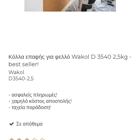
Κόλλα επαφής για φελλό Wakol D 3540 2,5kg -
best seller!
Wakol
D3540-2,5
- ασφαλείς πληρωμές!
- χαμηλό κόστος αποστολής!
- ταχεία παράδοση!
Σε απόθεμα