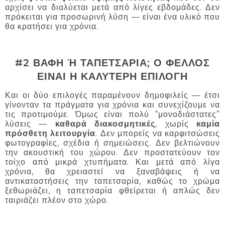
αρχίσει να διαλύεται μετά από λίγες εβδομάδες. Δεν
πρόκειται για προσωρινή λύση — είναι ένα υλικό που
θα κρατήσει για χρόνια.
#2 ΒΑΦΗ Ή ΤΑΠΕΤΣΑΡΙΑ; Ο ΦΕΛΛΟΣ
ΕΙΝΑΙ Η ΚΑΛΥΤΕΡΗ ΕΠΙΛΟΓΗ
Και οι δύο επιλογές παραμένουν δημοφιλείς — έτσι
γίνονταν τα πράγματα για χρόνια και συνεχίζουμε να
τις προτιμούμε. Όμως είναι πολύ “μονοδιάστατες”
λύσεις —
καθαρά διακοσμητικές
, χωρίς
καμία
πρόσθετη λειτουργία
. Δεν μπορείς να καρφιτσώσεις
φωτογραφίες, σχέδια ή σημειώσεις. Δεν βελτιώνουν
την ακουστική του χώρου. Δεν προστατεύουν τον
τοίχο από μικρά χτυπήματα. Και μετά από λίγα
χρόνια, θα χρειαστεί να ξαναβάψεις ή να
αντικαταστήσεις την ταπετσαρία, καθώς το χρώμα
ξεθωριάζει, η ταπετσαρία φθείρεται ή απλώς δεν
ταιριάζει πλέον στο χώρο.