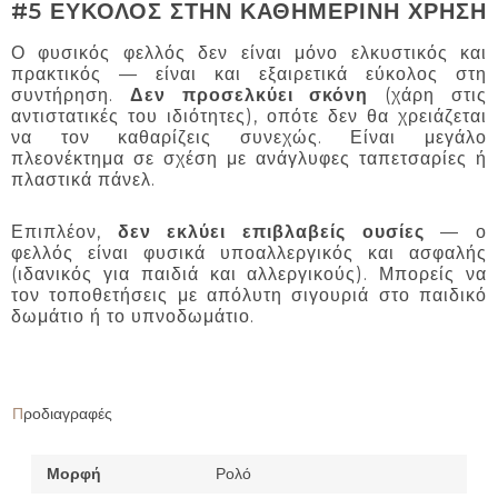
#5 ΕΥΚΟΛΟΣ ΣΤΗΝ ΚΑΘΗΜΕΡΙΝΗ ΧΡΗΣΗ
Ο φυσικός φελλός δεν είναι μόνο ελκυστικός και
πρακτικός — είναι και εξαιρετικά εύκολος στη
συντήρηση.
Δεν προσελκύει σκόνη
(χάρη στις
αντιστατικές του ιδιότητες), οπότε δεν θα χρειάζεται
να τον καθαρίζεις συνεχώς. Είναι μεγάλο
πλεονέκτημα σε σχέση με ανάγλυφες ταπετσαρίες ή
πλαστικά πάνελ.
Επιπλέον,
δεν εκλύει επιβλαβείς ουσίες
— ο
φελλός είναι φυσικά υποαλλεργικός και ασφαλής
(ιδανικός για παιδιά και αλλεργικούς). Μπορείς να
τον τοποθετήσεις με απόλυτη σιγουριά στο παιδικό
δωμάτιο ή το υπνοδωμάτιο.
Προδιαγραφές
Μορφή
Ρολό