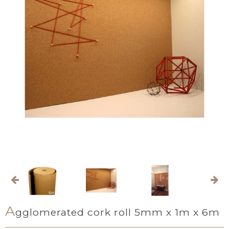
A
gglomerated cork roll 5mm x 1m x 6m