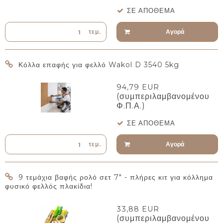
ΣΕ ΑΠΌΘΕΜΑ
Αγορά
τεμ.
Κόλλα επαφής για φελλό Wakol D 3540 5kg
94,79 EUR
(συμπεριλαμβανομένου
Φ.Π.Α.)
ΣΕ ΑΠΌΘΕΜΑ
Αγορά
τεμ.
9 τεμάχια βαφής ρολό σετ 7" - πλήρες κιτ για κόλλημα
φυσικό φελλός πλακίδια!
33,88 EUR
(συμπεριλαμβανομένου