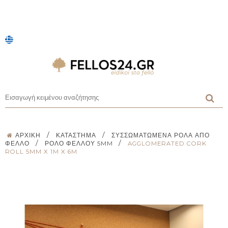
/
/
ΑΡΧΙΚΉ
ΚΑΤΆΣΤΗΜΑ
ΣΥΣΣΩΜΑΤΩΜΈΝΑ ΡΟΛΆ ΑΠΌ
/
/
ΦΕΛΛΌ
ΡΟΛΌ ΦΕΛΛΟΎ 5MM
AGGLOMERATED CORK
ROLL 5MM X 1M X 6M