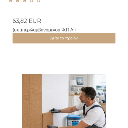
63,82 EUR
(συμπεριλαμβανομένου Φ.Π.Α.)
Δείτε το προϊόν