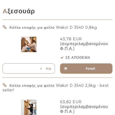
Αξεσουάρ
Κόλλα επαφής για φελλό Wakol D 3540 0,8kg
43,78 EUR
(συμπεριλαμβανομένου
Φ.Π.Α.)
ΣΕ ΑΠΌΘΕΜΑ
Αγορά
τεμ.
Κόλλα επαφής για φελλό Wakol D 3540 2,5kg - best
seller!
63,82 EUR
(συμπεριλαμβανομένου
Φ.Π.Α.)