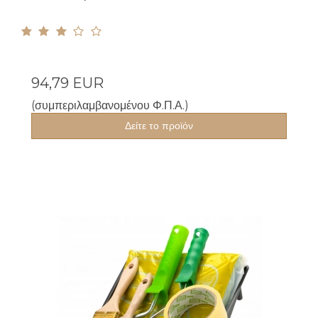
94,79 EUR
(συμπεριλαμβανομένου Φ.Π.Α.)
Δείτε το προϊόν