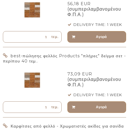
56,18 EUR
(συμπεριλαμβανομένου
Φ.Π.Α.)
DELIVERY TIME: 1 WEEK
Αγορά
τεμ.
best-πώλησης φελλός Products "πλήρες" δείγμα σετ -
περίπου 40 τεμ..
73,09 EUR
(συμπεριλαμβανομένου
Φ.Π.Α.)
DELIVERY TIME: 1 WEEK
Αγορά
τεμ.
Καρφίτσες από φελλό - Χρωματιστές ακίδες για σανίδα