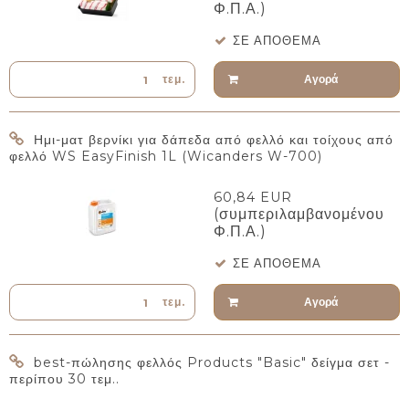
Φ.Π.Α.)
ΣΕ ΑΠΌΘΕΜΑ
Αγορά
τεμ.
Ημι-ματ βερνίκι για δάπεδα από φελλό και τοίχους από
φελλό WS EasyFinish 1L (Wicanders W-700)
60,84 EUR
(συμπεριλαμβανομένου
Φ.Π.Α.)
ΣΕ ΑΠΌΘΕΜΑ
Αγορά
τεμ.
best-πώλησης φελλός Products "Basic" δείγμα σετ -
περίπου 30 τεμ..