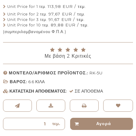
113,98 EUR / τεμ.
Unit Price for 1 τεμ.
97,67 EUR / τεμ.
Unit Price for 2 τεμ.
91,67 EUR / τεμ.
Unit Price for 3 τεμ.
89,88 EUR / τεμ.
Unit Price for 10 τεμ.
(συμπεριλαμβανομένου Φ.Π.Α.)
Με βάση
2
Κριτικές
ΜΟΝΤΈΛΟ/ΑΡΙΘΜΌΣ ΠΡΟΪΌΝΤΟΣ.:
RK-5U
ΒΆΡΟΣ:
6.6
ΚΙΛΆ
ΚΑΤΆΣΤΑΣΗ ΑΠΟΘΈΜΑΤΟΣ:
ΣΕ ΑΠΌΘΕΜΑ
τεμ.
Αγορά