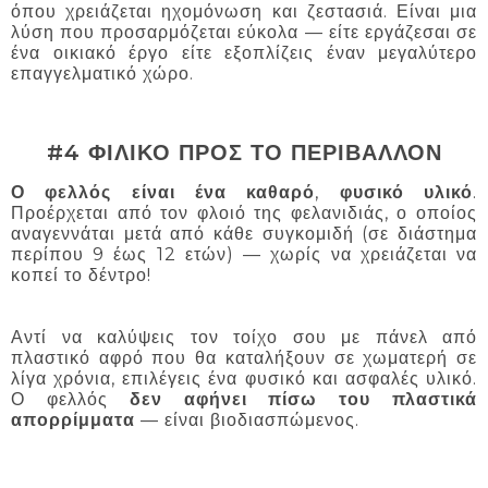
όπου χρειάζεται ηχομόνωση και ζεστασιά. Είναι μια
λύση που προσαρμόζεται εύκολα — είτε εργάζεσαι σε
ένα οικιακό έργο είτε εξοπλίζεις έναν μεγαλύτερο
επαγγελματικό χώρο.
#4 ΦΙΛΙΚΟ ΠΡΟΣ ΤΟ ΠΕΡΙΒΑΛΛΟΝ
Ο φελλός είναι ένα καθαρό
,
φυσικό υλικό
.
Προέρχεται από τον φλοιό της φελανιδιάς, ο οποίος
αναγεννάται μετά από κάθε συγκομιδή (σε διάστημα
περίπου 9 έως 12 ετών) — χωρίς να χρειάζεται να
κοπεί το δέντρο!
Αντί να καλύψεις τον τοίχο σου με πάνελ από
πλαστικό αφρό που θα καταλήξουν σε χωματερή σε
λίγα χρόνια, επιλέγεις ένα φυσικό και ασφαλές υλικό.
Ο φελλός
δεν αφήνει πίσω του πλαστικά
απορρίμματα
— είναι βιοδιασπώμενος.