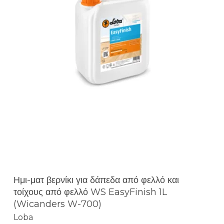
Ημι-ματ βερνίκι για δάπεδα από φελλό και
τοίχους από φελλό WS EasyFinish 1L
(Wicanders W-700)
Loba