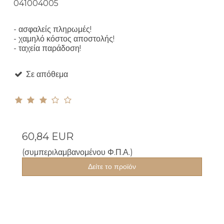
041004005
- ασφαλείς πληρωμές!
- χαμηλό κόστος αποστολής!
- ταχεία παράδοση!
Σε απόθεμα
60,84 EUR
(συμπεριλαμβανομένου Φ.Π.Α.)
Δείτε το προϊόν