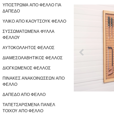
ΥΠΌΣΤΡΩΜΑ ΑΠΌ ΦΕΛΛΌ ΓΙΑ
ΔΆΠΕΔΟ
ΥΛΙΚΌ ΑΠΌ ΚΑΟΥΤΣΟΎΚ ΦΕΛΛΌ
ΣΥΣΣΩΜΑΤΩΜΈΝΑ ΦΎΛΛΑ
ΦΕΛΛΟΎ
ΑΥΤΟΚΌΛΛΗΤΟΣ ΦΕΛΛΌΣ
ΔΙΑΜΕΣΟΛΑΒΗΤΙΚΌΣ ΦΕΛΛΌΣ
ΔΙΟΓΚΩΜΈΝΟΣ ΦΕΛΛΌΣ
ΠΊΝΑΚΕΣ ΑΝΑΚΟΙΝΏΣΕΩΝ ΑΠΌ
ΦΕΛΛΌ
ΔΆΠΕΔΟ ΑΠΌ ΦΕΛΛΌ
ΤΑΠΕΤΣΑΡΙΣΜΈΝΑ ΠΆΝΕΛ
ΤΟΊΧΟΥ ΑΠΌ ΦΕΛΛΌ