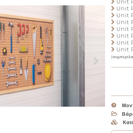
Unit P
Unit P
Unit P
Unit P
Unit P
Unit P
Unit P
Unit P
(συμπεριλ
Μον
Βάρ
Κατ