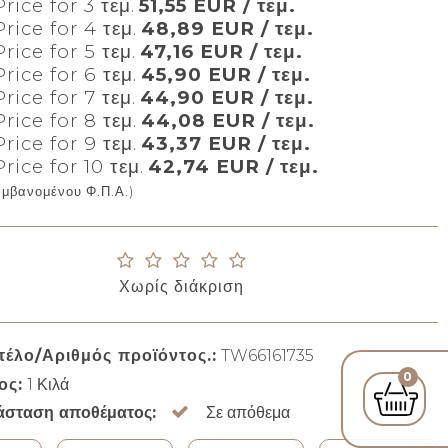
rice for 3 τεμ.
51,55 EUR / τεμ.
rice for 4 τεμ.
48,89 EUR / τεμ.
rice for 5 τεμ.
47,16 EUR / τεμ.
rice for 6 τεμ.
45,90 EUR / τεμ.
rice for 7 τεμ.
44,90 EUR / τεμ.
rice for 8 τεμ.
44,08 EUR / τεμ.
rice for 9 τεμ.
43,37 EUR / τεμ.
rice for 10 τεμ.
42,74 EUR / τεμ.
αμβανομένου Φ.Π.Α.)
Χωρίς διάκριση
τέλο/Αριθμός προϊόντος.:
TW66161735
0
ος:
1
Κιλά
άσταση αποθέματος:
Σε απόθεμα