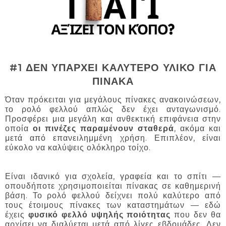
#1 ΔΕΝ ΥΠΑΡΧΕΙ ΚΑΛΥΤΕΡΟ ΥΛΙΚΟ ΓΙΑ
ΠΙΝΑΚΑ
Όταν πρόκειται για μεγάλους πίνακες ανακοινώσεων,
το ρολό φελλού απλώς δεν έχει ανταγωνισμό.
Προσφέρει μια μεγάλη και ανθεκτική επιφάνεια στην
οποία
οι πινέζες παραμένουν σταθερά
, ακόμα και
μετά από επανειλημμένη χρήση. Επιπλέον, είναι
εύκολο να καλύψεις ολόκληρο τοίχο.
Είναι ιδανικό για σχολεία, γραφεία και το σπίτι —
οπουδήποτε χρησιμοποιείται πίνακας σε καθημερινή
βάση. Το ρολό φελλού δείχνει πολύ καλύτερο από
τους έτοιμους πίνακες των καταστημάτων — εδώ
έχεις
φυσικό φελλό υψηλής ποιότητας
που δεν θα
αρχίσει να διαλύεται μετά από λίγες εβδομάδες. Δεν