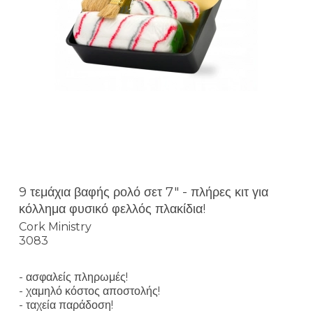
9 τεμάχια βαφής ρολό σετ 7" - πλήρες κιτ για
κόλλημα φυσικό φελλός πλακίδια!
Cork Ministry
3083
- ασφαλείς πληρωμές!
- χαμηλό κόστος αποστολής!
- ταχεία παράδοση!