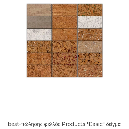
best-πώλησης φελλός Products "Basic" δείγμα