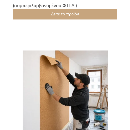
(συμπεριλαμβανομένου Φ.Π.Α.)
Δείτε το προϊόν