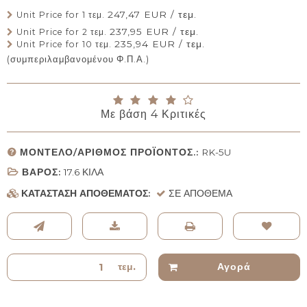
247,47 EUR / τεμ.
Unit Price for 1 τεμ.
237,95 EUR / τεμ.
Unit Price for 2 τεμ.
235,94 EUR / τεμ.
Unit Price for 10 τεμ.
(συμπεριλαμβανομένου Φ.Π.Α.)
Με βάση
4
Κριτικές
ΜΟΝΤΈΛΟ/ΑΡΙΘΜΌΣ ΠΡΟΪΌΝΤΟΣ.:
RK-5U
ΒΆΡΟΣ:
17.6
ΚΙΛΆ
ΚΑΤΆΣΤΑΣΗ ΑΠΟΘΈΜΑΤΟΣ:
ΣΕ ΑΠΌΘΕΜΑ
τεμ.
Αγορά