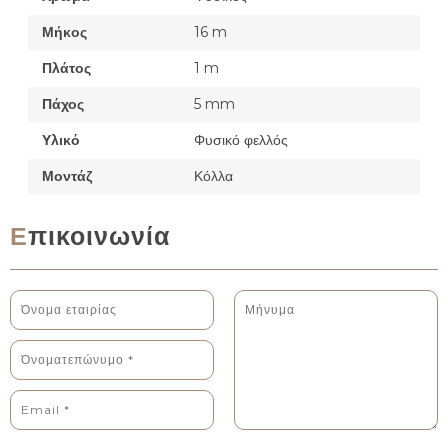
Μήκος
16 m
Πλάτος
1 m
Πάχος
5 mm
Υλικό
Φυσικό φελλός
Μοντάζ
Κόλλα
Επικοινωνία