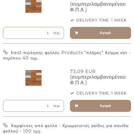
(συμπεριλαμβανομένου
Φ.Π.Α.)
DELIVERY TIME: 1 WEEK
Αγορά
τεμ.
best-πώλησης φελλός Products "πλήρες" δείγμα σετ -
περίπου 40 τεμ..
73,09 EUR
(συμπεριλαμβανομένου
Φ.Π.Α.)
DELIVERY TIME: 1 WEEK
Αγορά
τεμ.
Καρφίτσες από φελλό - Χρωματιστές ακίδες για σανίδα
φελλού - 100 τμχ.