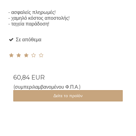
- ασφαλείς πληρωμές!
- χαμηλό κόστος αποστολής!
- ταχεία παράδοση!
Σε απόθεμα
60,84 EUR
(συμπεριλαμβανομένου Φ.Π.Α.)
Δείτε το προϊόν