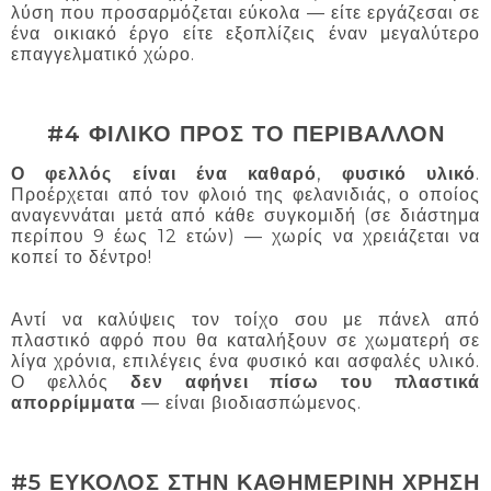
λύση που προσαρμόζεται εύκολα — είτε εργάζεσαι σε
ένα οικιακό έργο είτε εξοπλίζεις έναν μεγαλύτερο
επαγγελματικό χώρο.
#4 ΦΙΛΙΚΟ ΠΡΟΣ ΤΟ ΠΕΡΙΒΑΛΛΟΝ
Ο φελλός είναι ένα καθαρό
,
φυσικό υλικό
.
Προέρχεται από τον φλοιό της φελανιδιάς, ο οποίος
αναγεννάται μετά από κάθε συγκομιδή (σε διάστημα
περίπου 9 έως 12 ετών) — χωρίς να χρειάζεται να
κοπεί το δέντρο!
Αντί να καλύψεις τον τοίχο σου με πάνελ από
πλαστικό αφρό που θα καταλήξουν σε χωματερή σε
λίγα χρόνια, επιλέγεις ένα φυσικό και ασφαλές υλικό.
Ο φελλός
δεν αφήνει πίσω του πλαστικά
απορρίμματα
— είναι βιοδιασπώμενος.
#5 ΕΥΚΟΛΟΣ ΣΤΗΝ ΚΑΘΗΜΕΡΙΝΗ ΧΡΗΣΗ