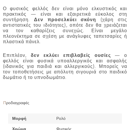
Ο φυσικός φελλός δεν είναι μόνο ελκυστικός και
πρακτικός — είναι και εξαιρετικά εύκολος στη
συντήρηση.
Δεν προσελκύει σκόνη
(χάρη στις
αντιστατικές του ιδιότητες), οπότε δεν θα χρειάζεται
να τον καθαρίζεις συνεχώς. Είναι μεγάλο
πλεονέκτημα σε σχέση με ανάγλυφες ταπετσαρίες ή
πλαστικά πάνελ.
Επιπλέον,
δεν εκλύει επιβλαβείς ουσίες
— ο
φελλός είναι φυσικά υποαλλεργικός και ασφαλής
(ιδανικός για παιδιά και αλλεργικούς). Μπορείς να
τον τοποθετήσεις με απόλυτη σιγουριά στο παιδικό
δωμάτιο ή το υπνοδωμάτιο.
Προδιαγραφές
Μορφή
Ρολό
Χρώμα
Φυσικός