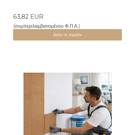
63,82 EUR
(συμπεριλαμβανομένου Φ.Π.Α.)
Δείτε το προϊόν