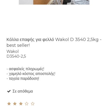
Κόλλα επαφής για φελλό Wakol D 3540 2,5kg -
best seller!
Wakol
D3540-2,5
- ασφαλείς πληρωμές!
- χαμηλό κόστος αποστολής!
- ταχεία παράδοση!
Σε απόθεμα