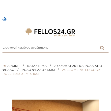
/
/
ΑΡΧΙΚΉ
ΚΑΤΆΣΤΗΜΑ
ΣΥΣΣΩΜΑΤΩΜΈΝΑ ΡΟΛΆ ΑΠΌ
/
/
ΦΕΛΛΌ
ΡΟΛΌ ΦΕΛΛΟΎ 5MM
AGGLOMERATED CORK
ROLL 5MM X 1M X 16M