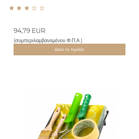
94,79 EUR
(συμπεριλαμβανομένου Φ.Π.Α.)
Δείτε το προϊόν