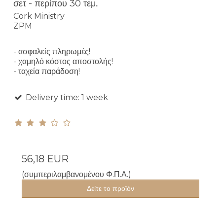
σετ - περίπου 30 τεμ..
Cork Ministry
ZPM
- ασφαλείς πληρωμές!
- χαμηλό κόστος αποστολής!
- ταχεία παράδοση!
Delivery time: 1 week
56,18 EUR
(συμπεριλαμβανομένου Φ.Π.Α.)
Δείτε το προϊόν