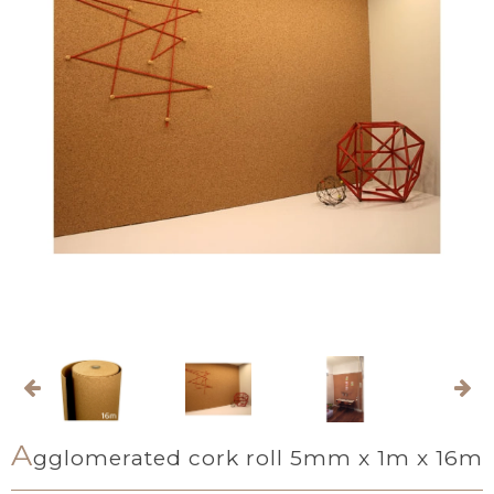
A
gglomerated cork roll 5mm x 1m x 16m