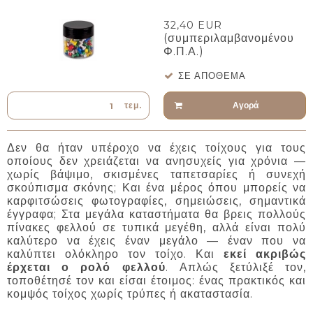
32,40 EUR
(συμπεριλαμβανομένου
Φ.Π.Α.)
ΣΕ ΑΠΌΘΕΜΑ
Αγορά
τεμ.
Δεν θα ήταν υπέροχο να έχεις τοίχους για τους
οποίους δεν χρειάζεται να ανησυχείς για χρόνια —
χωρίς βάψιμο, σκισμένες ταπετσαρίες ή συνεχή
σκούπισμα σκόνης; Και ένα μέρος όπου μπορείς να
καρφιτσώσεις φωτογραφίες, σημειώσεις, σημαντικά
έγγραφα; Στα μεγάλα καταστήματα θα βρεις πολλούς
πίνακες φελλού σε τυπικά μεγέθη, αλλά είναι πολύ
καλύτερο να έχεις έναν μεγάλο — έναν που να
καλύπτει ολόκληρο τον τοίχο. Και
εκεί ακριβώς
έρχεται ο ρολό φελλού
. Απλώς ξετύλιξέ τον,
τοποθέτησέ τον και είσαι έτοιμος: ένας πρακτικός και
κομψός τοίχος χωρίς τρύπες ή ακαταστασία.