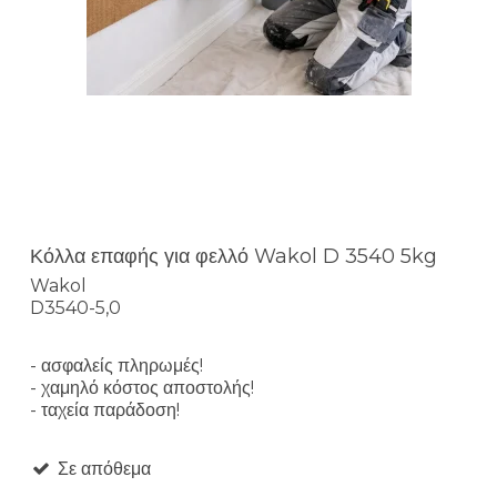
Κόλλα επαφής για φελλό Wakol D 3540 5kg
Wakol
D3540-5,0
- ασφαλείς πληρωμές!
- χαμηλό κόστος αποστολής!
- ταχεία παράδοση!
Σε απόθεμα