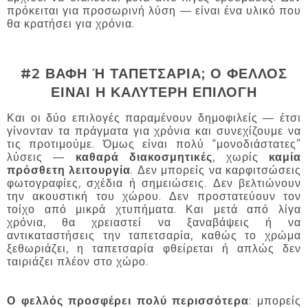
πρόκειται για προσωρινή λύση — είναι ένα υλικό που
θα κρατήσει για χρόνια.
#2 ΒΑΦΗ Ή ΤΑΠΕΤΣΑΡΙΑ; Ο ΦΕΛΛΟΣ
ΕΙΝΑΙ Η ΚΑΛΥΤΕΡΗ ΕΠΙΛΟΓΗ
Και οι δύο επιλογές παραμένουν δημοφιλείς — έτσι
γίνονταν τα πράγματα για χρόνια και συνεχίζουμε να
τις προτιμούμε. Όμως είναι πολύ “μονοδιάστατες”
λύσεις —
καθαρά διακοσμητικές
, χωρίς
καμία
πρόσθετη λειτουργία
. Δεν μπορείς να καρφιτσώσεις
φωτογραφίες, σχέδια ή σημειώσεις. Δεν βελτιώνουν
την ακουστική του χώρου. Δεν προστατεύουν τον
τοίχο από μικρά χτυπήματα. Και μετά από λίγα
χρόνια, θα χρειαστεί να ξαναβάψεις ή να
αντικαταστήσεις την ταπετσαρία, καθώς το χρώμα
ξεθωριάζει, η ταπετσαρία φθείρεται ή απλώς δεν
ταιριάζει πλέον στο χώρο.
Ο φελλός προσφέρει πολύ περισσότερα
: μπορείς