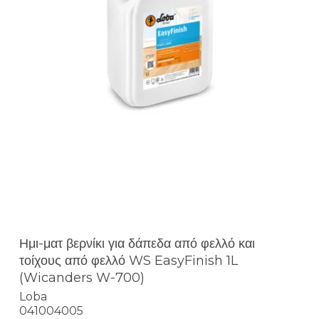
Ημι-ματ βερνίκι για δάπεδα από φελλό και
τοίχους από φελλό WS EasyFinish 1L
(Wicanders W-700)
Loba
041004005