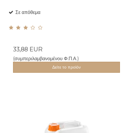
Σε απόθεμα
33,88 EUR
(συμπεριλαμβανομένου Φ.Π.Α.)
Δείτε το προϊόν