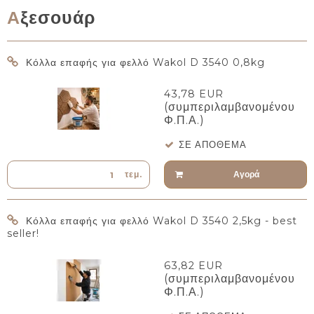
Αξεσουάρ
Κόλλα επαφής για φελλό Wakol D 3540 0,8kg
43,78 EUR
(συμπεριλαμβανομένου
Φ.Π.Α.)
ΣΕ ΑΠΌΘΕΜΑ
Αγορά
τεμ.
Κόλλα επαφής για φελλό Wakol D 3540 2,5kg - best
seller!
63,82 EUR
(συμπεριλαμβανομένου
Φ.Π.Α.)