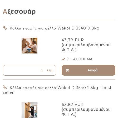
Αξεσουάρ
Κόλλα επαφής για φελλό Wakol D 3540 0,8kg
43,78 EUR
(συμπεριλαμβανομένου
Φ.Π.Α.)
ΣΕ ΑΠΌΘΕΜΑ
Αγορά
τεμ.
Κόλλα επαφής για φελλό Wakol D 3540 2,5kg - best
seller!
63,82 EUR
(συμπεριλαμβανομένου
Φ.Π.Α.)