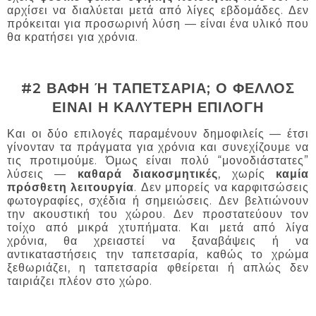
αρχίσει να διαλύεται μετά από λίγες εβδομάδες. Δεν
πρόκειται για προσωρινή λύση — είναι ένα υλικό που
θα κρατήσει για χρόνια.
#2 ΒΑΦΗ Ή ΤΑΠΕΤΣΑΡΙΑ; Ο ΦΕΛΛΟΣ
ΕΙΝΑΙ Η ΚΑΛΥΤΕΡΗ ΕΠΙΛΟΓΗ
Και οι δύο επιλογές παραμένουν δημοφιλείς — έτσι
γίνονταν τα πράγματα για χρόνια και συνεχίζουμε να
τις προτιμούμε. Όμως είναι πολύ “μονοδιάστατες”
λύσεις —
καθαρά διακοσμητικές
, χωρίς
καμία
πρόσθετη λειτουργία
. Δεν μπορείς να καρφιτσώσεις
φωτογραφίες, σχέδια ή σημειώσεις. Δεν βελτιώνουν
την ακουστική του χώρου. Δεν προστατεύουν τον
τοίχο από μικρά χτυπήματα. Και μετά από λίγα
χρόνια, θα χρειαστεί να ξαναβάψεις ή να
αντικαταστήσεις την ταπετσαρία, καθώς το χρώμα
ξεθωριάζει, η ταπετσαρία φθείρεται ή απλώς δεν
ταιριάζει πλέον στο χώρο.