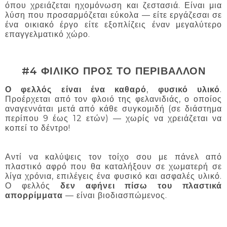
όπου χρειάζεται ηχομόνωση και ζεστασιά. Είναι μια
λύση που προσαρμόζεται εύκολα — είτε εργάζεσαι σε
ένα οικιακό έργο είτε εξοπλίζεις έναν μεγαλύτερο
επαγγελματικό χώρο.
#4 ΦΙΛΙΚΟ ΠΡΟΣ ΤΟ ΠΕΡΙΒΑΛΛΟΝ
Ο φελλός είναι ένα καθαρό
,
φυσικό υλικό
.
Προέρχεται από τον φλοιό της φελανιδιάς, ο οποίος
αναγεννάται μετά από κάθε συγκομιδή (σε διάστημα
περίπου 9 έως 12 ετών) — χωρίς να χρειάζεται να
κοπεί το δέντρο!
Αντί να καλύψεις τον τοίχο σου με πάνελ από
πλαστικό αφρό που θα καταλήξουν σε χωματερή σε
λίγα χρόνια, επιλέγεις ένα φυσικό και ασφαλές υλικό.
Ο φελλός
δεν αφήνει πίσω του πλαστικά
απορρίμματα
— είναι βιοδιασπώμενος.