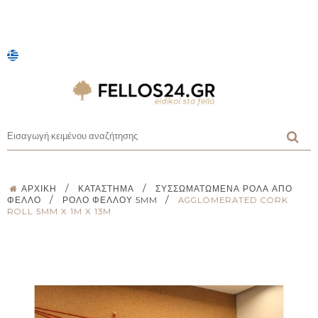
/
/
ΑΡΧΙΚΉ
ΚΑΤΆΣΤΗΜΑ
ΣΥΣΣΩΜΑΤΩΜΈΝΑ ΡΟΛΆ ΑΠΌ
/
/
ΦΕΛΛΌ
ΡΟΛΌ ΦΕΛΛΟΎ 5MM
AGGLOMERATED CORK
ROLL 5MM X 1M X 13M