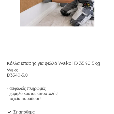
Κόλλα επαφής για φελλό Wakol D 3540 5kg
Wakol
D3540-5,0
- ασφαλείς πληρωμές!
- χαμηλό κόστος αποστολής!
- ταχεία παράδοση!
Σε απόθεμα