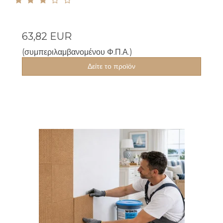
63,82 EUR
(συμπεριλαμβανομένου Φ.Π.Α.)
Δείτε το προϊόν