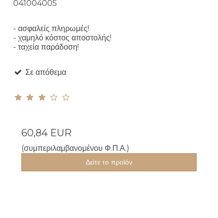
041004005
- ασφαλείς πληρωμές!
- χαμηλό κόστος αποστολής!
- ταχεία παράδοση!
Σε απόθεμα
60,84 EUR
(συμπεριλαμβανομένου Φ.Π.Α.)
Δείτε το προϊόν