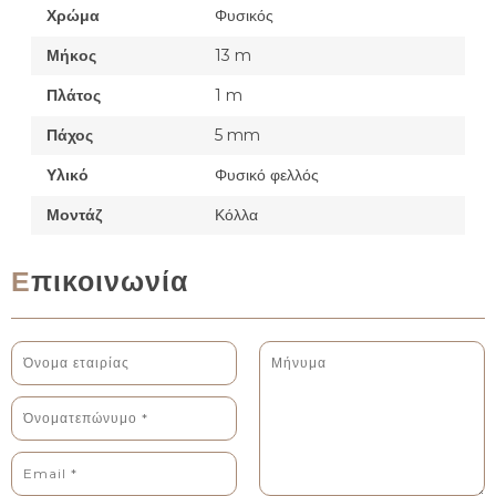
Χρώμα
Φυσικός
Μήκος
13 m
Πλάτος
1 m
Πάχος
5 mm
Υλικό
Φυσικό φελλός
Μοντάζ
Κόλλα
Επικοινωνία