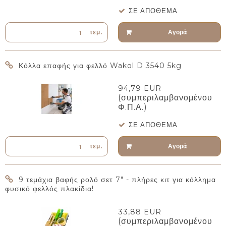
ΣΕ ΑΠΌΘΕΜΑ
Αγορά
τεμ.
Κόλλα επαφής για φελλό Wakol D 3540 5kg
94,79 EUR
(συμπεριλαμβανομένου
Φ.Π.Α.)
ΣΕ ΑΠΌΘΕΜΑ
Αγορά
τεμ.
9 τεμάχια βαφής ρολό σετ 7" - πλήρες κιτ για κόλλημα
φυσικό φελλός πλακίδια!
33,88 EUR
(συμπεριλαμβανομένου