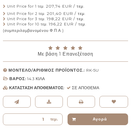
207,74 EUR / τεμ.
Unit Price for 1 τεμ.
201,40 EUR / τεμ.
Unit Price for 2 τεμ.
198,22 EUR / τεμ.
Unit Price for 3 τεμ.
196,22 EUR / τεμ.
Unit Price for 10 τεμ.
(συμπεριλαμβανομένου Φ.Π.Α.)
Με βάση
1
Επανεξέταση
ΜΟΝΤΈΛΟ/ΑΡΙΘΜΌΣ ΠΡΟΪΌΝΤΟΣ.:
RK-5U
ΒΆΡΟΣ:
14.3
ΚΙΛΆ
ΚΑΤΆΣΤΑΣΗ ΑΠΟΘΈΜΑΤΟΣ:
ΣΕ ΑΠΌΘΕΜΑ
τεμ.
Αγορά