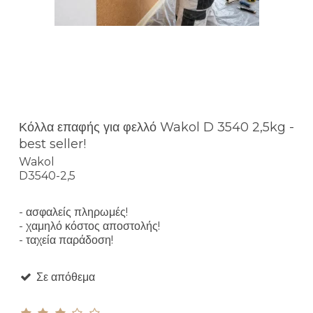
Κόλλα επαφής για φελλό Wakol D 3540 2,5kg -
best seller!
Wakol
D3540-2,5
- ασφαλείς πληρωμές!
- χαμηλό κόστος αποστολής!
- ταχεία παράδοση!
Σε απόθεμα