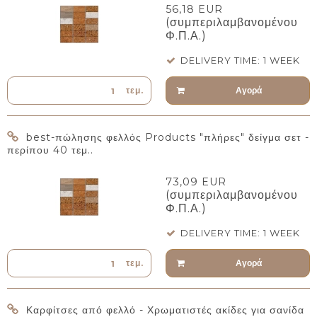
56,18 EUR
(συμπεριλαμβανομένου
Φ.Π.Α.)
DELIVERY TIME: 1 WEEK
Αγορά
τεμ.
best-πώλησης φελλός Products "πλήρες" δείγμα σετ -
περίπου 40 τεμ..
73,09 EUR
(συμπεριλαμβανομένου
Φ.Π.Α.)
DELIVERY TIME: 1 WEEK
Αγορά
τεμ.
Καρφίτσες από φελλό - Χρωματιστές ακίδες για σανίδα