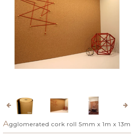
A
gglomerated cork roll 5mm x 1m x 13m