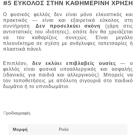
#5 ΕΥΚΟΛΟΣ ΣΤΗΝ ΚΑΘΗΜΕΡΙΝΗ ΧΡΗΣΗ
Ο φυσικός φελλός δεν είναι μόνο ελκυστικός και
πρακτικός — είναι και εξαιρετικά εύκολος στη
συντήρηση.
Δεν προσελκύει σκόνη
(χάρη στις
αντιστατικές του ιδιότητες), οπότε δεν θα χρειάζεται
να τον καθαρίζεις συνεχώς. Είναι μεγάλο
πλεονέκτημα σε σχέση με ανάγλυφες ταπετσαρίες ή
πλαστικά πάνελ.
Επιπλέον,
δεν εκλύει επιβλαβείς ουσίες
— ο
φελλός είναι φυσικά υποαλλεργικός και ασφαλής
(ιδανικός για παιδιά και αλλεργικούς). Μπορείς να
τον τοποθετήσεις με απόλυτη σιγουριά στο παιδικό
δωμάτιο ή το υπνοδωμάτιο.
Προδιαγραφές
Μορφή
Ρολό