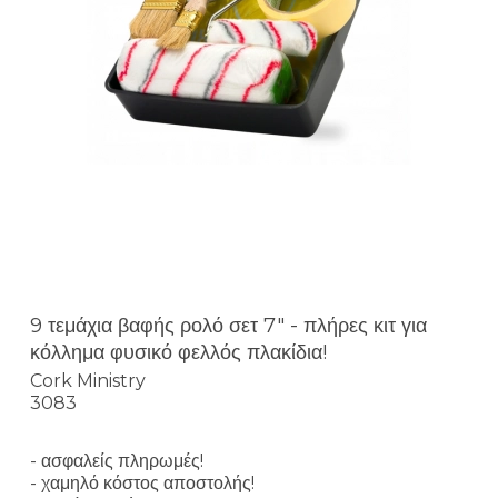
9 τεμάχια βαφής ρολό σετ 7" - πλήρες κιτ για
κόλλημα φυσικό φελλός πλακίδια!
Cork Ministry
3083
- ασφαλείς πληρωμές!
- χαμηλό κόστος αποστολής!