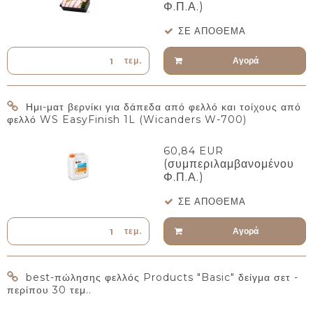
Φ.Π.Α.)
ΣΕ ΑΠΌΘΕΜΑ
Αγορά
τεμ.
Ημι-ματ βερνίκι για δάπεδα από φελλό και τοίχους από
φελλό WS EasyFinish 1L (Wicanders W-700)
60,84 EUR
(συμπεριλαμβανομένου
Φ.Π.Α.)
ΣΕ ΑΠΌΘΕΜΑ
Αγορά
τεμ.
best-πώλησης φελλός Products "Basic" δείγμα σετ -
περίπου 30 τεμ..