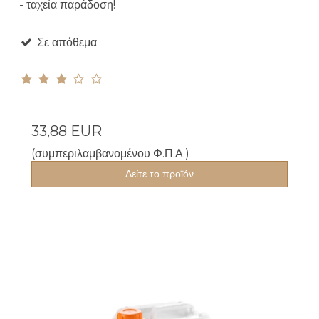
- ταχεία παράδοση!
Σε απόθεμα
33,88 EUR
(συμπεριλαμβανομένου Φ.Π.Α.)
Δείτε το προϊόν