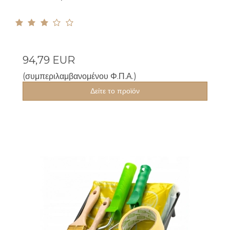
94,79 EUR
(συμπεριλαμβανομένου Φ.Π.Α.)
Δείτε το προϊόν