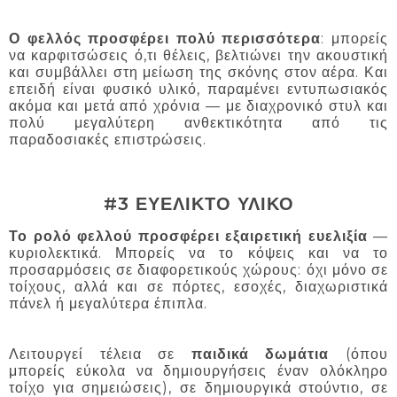
Ο φελλός προσφέρει πολύ περισσότερα
: μπορείς
να καρφιτσώσεις ό,τι θέλεις, βελτιώνει την ακουστική
και συμβάλλει στη μείωση της σκόνης στον αέρα. Και
επειδή είναι φυσικό υλικό, παραμένει εντυπωσιακός
ακόμα και μετά από χρόνια — με διαχρονικό στυλ και
πολύ μεγαλύτερη ανθεκτικότητα από τις
παραδοσιακές επιστρώσεις.
#3 ΕΥΕΛΙΚΤΟ ΥΛΙΚΟ
Το ρολό φελλού προσφέρει εξαιρετική ευελιξία
—
κυριολεκτικά. Μπορείς να το κόψεις και να το
προσαρμόσεις σε διαφορετικούς χώρους: όχι μόνο σε
τοίχους, αλλά και σε πόρτες, εσοχές, διαχωριστικά
πάνελ ή μεγαλύτερα έπιπλα.
Λειτουργεί τέλεια σε
παιδικά δωμάτια
(όπου
μπορείς εύκολα να δημιουργήσεις έναν ολόκληρο
τοίχο για σημειώσεις), σε δημιουργικά στούντιο, σε