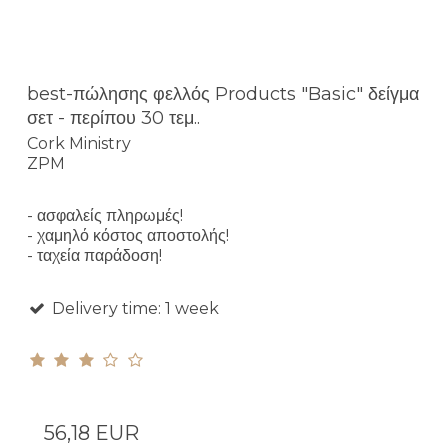
best-πώλησης φελλός Products "Basic" δείγμα
σετ - περίπου 30 τεμ..
Cork Ministry
ZPM
- ασφαλείς πληρωμές!
- χαμηλό κόστος αποστολής!
- ταχεία παράδοση!
Delivery time: 1 week
56,18 EUR