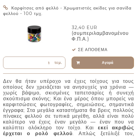
Καρφίτσες από φελλό - Χρωματιστές ακίδες για σανίδα
φελλού - 100 τμχ.
32,40 EUR
(συμπεριλαμβανομένου
Φ.Π.Α.)
ΣΕ ΑΠΌΘΕΜΑ
Αγορά
τεμ.
Δεν θα ήταν υπέροχο να έχεις τοίχους για τους
οποίους δεν χρειάζεται να ανησυχείς για χρόνια —
χωρίς βάψιμο, σκισμένες ταπετσαρίες ή συνεχή
σκούπισμα σκόνης; Και ένα μέρος όπου μπορείς να
καρφιτσώσεις φωτογραφίες, σημειώσεις, σημαντικά
έγγραφα; Στα μεγάλα καταστήματα θα βρεις πολλούς
πίνακες φελλού σε τυπικά μεγέθη, αλλά είναι πολύ
καλύτερο να έχεις έναν μεγάλο — έναν που να
καλύπτει ολόκληρο τον τοίχο. Και
εκεί ακριβώς
έρχεται ο ρολό φελλού
. Απλώς ξετύλιξέ τον,