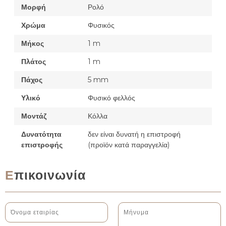
Μορφή
Ρολό
Χρώμα
Φυσικός
Μήκος
1 m
Πλάτος
1 m
Πάχος
5 mm
Υλικό
Φυσικό φελλός
Μοντάζ
Κόλλα
Δυνατότητα
δεν είναι δυνατή η επιστροφή
επιστροφής
(προϊόν κατά παραγγελία)
Επικοινωνία