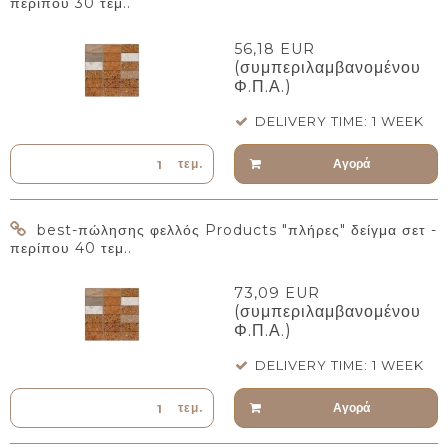
περίπου 30 τεμ..
56,18 EUR
(συμπεριλαμβανομένου
Φ.Π.Α.)
DELIVERY TIME: 1 WEEK
Αγορά
τεμ.
best-πώλησης φελλός Products "πλήρες" δείγμα σετ -
περίπου 40 τεμ..
73,09 EUR
(συμπεριλαμβανομένου
Φ.Π.Α.)
DELIVERY TIME: 1 WEEK
Αγορά
τεμ.