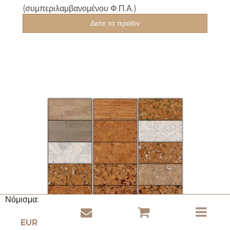
(συμπεριλαμβανομένου Φ.Π.Α.)
Δείτε το προϊόν
Νόμισμα: