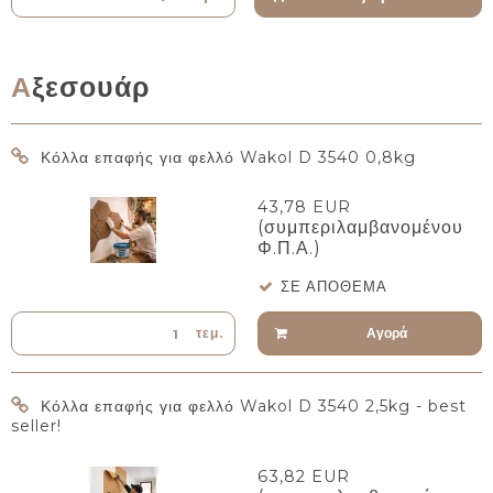
Αξεσουάρ
Κόλλα επαφής για φελλό Wakol D 3540 0,8kg
43,78 EUR
(συμπεριλαμβανομένου
Φ.Π.Α.)
ΣΕ ΑΠΌΘΕΜΑ
Αγορά
τεμ.
Κόλλα επαφής για φελλό Wakol D 3540 2,5kg - best
seller!
63,82 EUR