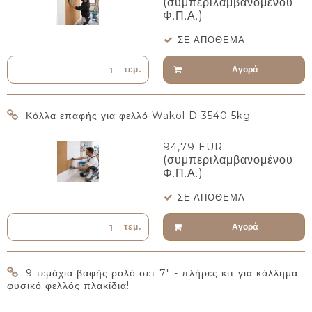
(συμπεριλαμβανομένου
Φ.Π.Α.)
ΣΕ ΑΠΌΘΕΜΑ
Αγορά
τεμ.
Κόλλα επαφής για φελλό Wakol D 3540 5kg
94,79 EUR
(συμπεριλαμβανομένου
Φ.Π.Α.)
ΣΕ ΑΠΌΘΕΜΑ
Αγορά
τεμ.
9 τεμάχια βαφής ρολό σετ 7" - πλήρες κιτ για κόλλημα
φυσικό φελλός πλακίδια!