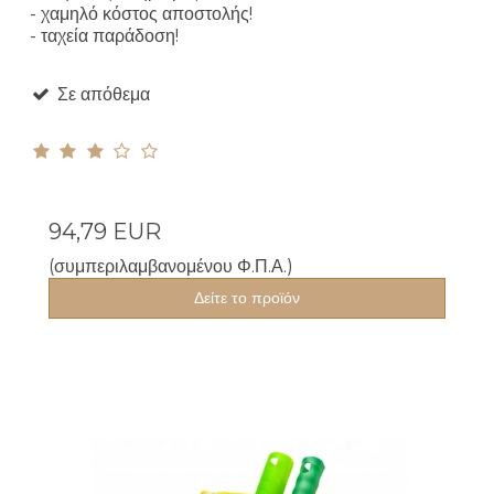
- χαμηλό κόστος αποστολής!
- ταχεία παράδοση!
Σε απόθεμα
94,79 EUR
(συμπεριλαμβανομένου Φ.Π.Α.)
Δείτε το προϊόν