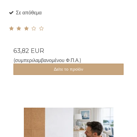
Σε απόθεμα
63,82 EUR
(συμπεριλαμβανομένου Φ.Π.Α.)
Δείτε το προϊόν