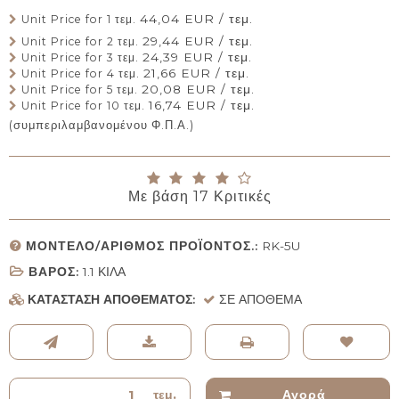
44,04 EUR / τεμ.
Unit Price for 1 τεμ.
29,44 EUR / τεμ.
Unit Price for 2 τεμ.
24,39 EUR / τεμ.
Unit Price for 3 τεμ.
21,66 EUR / τεμ.
Unit Price for 4 τεμ.
20,08 EUR / τεμ.
Unit Price for 5 τεμ.
16,74 EUR / τεμ.
Unit Price for 10 τεμ.
(συμπεριλαμβανομένου Φ.Π.Α.)
Με βάση
17
Κριτικές
ΜΟΝΤΈΛΟ/ΑΡΙΘΜΌΣ ΠΡΟΪΌΝΤΟΣ.:
RK-5U
ΒΆΡΟΣ:
1.1
ΚΙΛΆ
ΚΑΤΆΣΤΑΣΗ ΑΠΟΘΈΜΑΤΟΣ:
ΣΕ ΑΠΌΘΕΜΑ
τεμ.
Αγορά