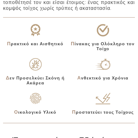
τοποθέτησέ τον και είσαι έτοιμος: ένας πρακτικός και
κομψός τοίχος χωρίς τρύπες ή ακαταστασία.
Πίνακας για Ολόκληρο τον
Πρακτικό και Αισθητικό
Τοίχο
Δεν Προσελκύει Σκόνη ή
Ανθεκτικό για Χρόνια
Ακάρεα
Οικολογικό Υλικό
Προστατεύει τους Τοίχους