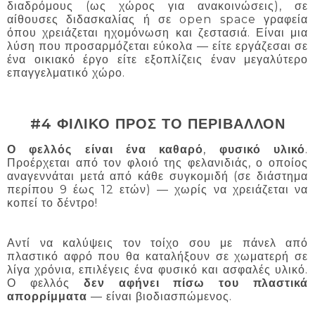
διαδρόμους (ως χώρος για ανακοινώσεις), σε
αίθουσες διδασκαλίας ή σε open space γραφεία
όπου χρειάζεται ηχομόνωση και ζεστασιά. Είναι μια
λύση που προσαρμόζεται εύκολα — είτε εργάζεσαι σε
ένα οικιακό έργο είτε εξοπλίζεις έναν μεγαλύτερο
επαγγελματικό χώρο.
#4 ΦΙΛΙΚΟ ΠΡΟΣ ΤΟ ΠΕΡΙΒΑΛΛΟΝ
Ο φελλός είναι ένα καθαρό
,
φυσικό υλικό
.
Προέρχεται από τον φλοιό της φελανιδιάς, ο οποίος
αναγεννάται μετά από κάθε συγκομιδή (σε διάστημα
περίπου 9 έως 12 ετών) — χωρίς να χρειάζεται να
κοπεί το δέντρο!
Αντί να καλύψεις τον τοίχο σου με πάνελ από
πλαστικό αφρό που θα καταλήξουν σε χωματερή σε
λίγα χρόνια, επιλέγεις ένα φυσικό και ασφαλές υλικό.
Ο φελλός
δεν αφήνει πίσω του πλαστικά
απορρίμματα
— είναι βιοδιασπώμενος.