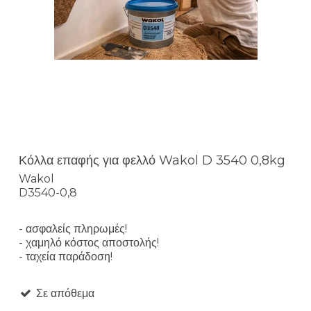
Κόλλα επαφής για φελλό Wakol D 3540 0,8kg
Wakol
D3540-0,8
- ασφαλείς πληρωμές!
- χαμηλό κόστος αποστολής!
- ταχεία παράδοση!
Σε απόθεμα