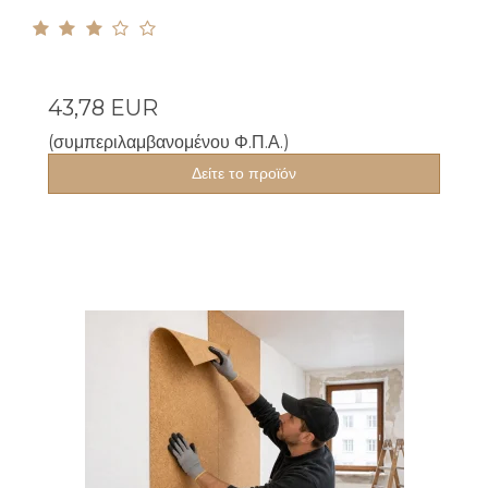
43,78 EUR
(συμπεριλαμβανομένου Φ.Π.Α.)
Δείτε το προϊόν