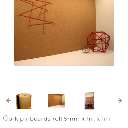
C
ork pinboards roll 5mm x 1m x 1m