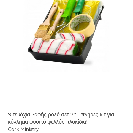
9 τεμάχια βαφής ρολό σετ 7" - πλήρες κιτ για
κόλλημα φυσικό φελλός πλακίδια!
Cork Ministry