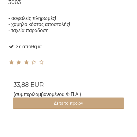
3083
- ασφαλείς πληρωμές!
- χαμηλό κόστος αποστολής!
- ταχεία παράδοση!
Σε απόθεμα
33,88 EUR
(συμπεριλαμβανομένου Φ.Π.Α.)
Δείτε το προϊόν