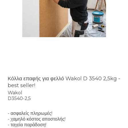
Κόλλα επαφής για φελλό Wakol D 3540 2,5kg -
best seller!
Wakol
D3540-2,5
- ασφαλείς πληρωμές!
- χαμηλό κόστος αποστολής!
- ταχεία παράδοση!