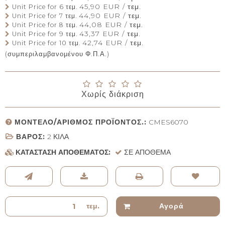
45,90 EUR / τεμ.
Unit Price for 6 τεμ.
44,90 EUR / τεμ.
Unit Price for 7 τεμ.
44,08 EUR / τεμ.
Unit Price for 8 τεμ.
43,37 EUR / τεμ.
Unit Price for 9 τεμ.
42,74 EUR / τεμ.
Unit Price for 10 τεμ.
(συμπεριλαμβανομένου Φ.Π.Α.)
Χωρίς διάκριση
ΜΟΝΤΈΛΟ/ΑΡΙΘΜΌΣ ΠΡΟΪΌΝΤΟΣ.:
CMES6070
ΒΆΡΟΣ:
2
ΚΙΛΆ
ΚΑΤΆΣΤΑΣΗ ΑΠΟΘΈΜΑΤΟΣ:
ΣΕ ΑΠΌΘΕΜΑ
τεμ.
Αγορά