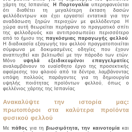
χάρτη της Ισπανίας.
Η Πορτογαλία
υπερηφανεύεται
ότι διαθέτει τη μεγαλύτερη έκταση δασών
φελλόδεντρων και έχει εργαστεί εντατικά για την
αναδάσωση ξηρών περιοχών με φελλόδεντρα. Η
χώρα αυτή θεωρείται περήφανα το πραγματικό σπίτι
της φελλοδρυός και αντιπροσωπεύει περισσότερο
από το ήμισυ της
παγκόσμιας παραγωγής φελλού
.
Η διαδικασία εξαγωγής του φελλού πραγματοποιείται
σύμφωνα με δοκιμασμένες οδηγίες που έχουν
αναπτυχθεί και βελτιωθεί με την πάροδο των ετών.
Μόνο
υψηλά εξειδικευμένοι επαγγελματίες
αναλαμβάνουν το ευαίσθητο έργο της προσεκτικής
αφαίρεσης του φλοιού από τα δέντρα, λαμβάνοντας
υπόψη πολλούς παράγοντες για τη δημιουργία
υψηλής ποιότητας προϊόντων φελλού, όπως ο
φελλένιος χάρτης της Ισπανίας.
Ανακαλύψτε την ιστορία μας:
πρωτοπόροι στα καλύτερα προϊόντα
φυσικού φελλού
Με
πάθος
για τη
βιωσιμότητα, την καινοτομία
και