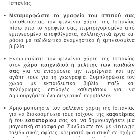
Ισπανίας.
Μεταμορφώστε το γραφείο του σπιτιού σας
τοποθετώντας τον φελλένιο χάρτη της Ισπανίας
πίσω από το γραφείο σας, περιτριγυρισμένο από
εμπνευσμένα αποφθέγματα, καλλιτεχνικά έργα και
ράφια με ταξιδιωτικά αναμνηστικά ή εμπνευσμένα
βιβλία.
Ενσωματώστε τον φελλένιο χάρτη της Ισπανίας
στον
χώρο παιχνιδιού ή μελέτης των παιδιών
σας
για να ενισχύσετε την περιέργεια και την
αγάπη τους για τη γεωγραφία. Συμπληρώστε τον
χώρο με εκπαιδευτικά βιβλία, παζλ και
πολύχρωμες επιλογές καθισμάτων για να
δημιουργήσετε ένα διεγερτικό περιβάλλον.
Χρησιμοποιήστε τον φελλένιο χάρτη της Ισπανίας
για να διακοσμήσετε τους τοίχους της
καφετέριας
ή του
εστιατορίου
σας και να δημιουργήσετε μια
μαγευτική ατμόσφαιρα. Συνδυάστε τον με vintage
ταξιδιωτικές αφίσες, κρεμαστά φωτιστικά σε σχήμα