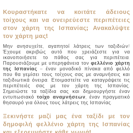
Κουραστήκατε να κοιτάτε άδειους
τοίχους και να ονειρεύεστε περιπέτειες
στον χάρτη της Ισπανίας; Ανακαλύψτε
τον χάρτη μας!
Μην ανησυχείτε, αγαπητοί λάτρεις των ταξιδιών!
Έχουμε ακριβώς αυτό που χρειάζεστε για να
ικανοποιήσετε το πάθος σας για περιπέτεια.
Παρουσιάζουμε με υπερηφάνεια τον
φελλένιο χάρτη
της Ισπανίας
– έναν μοναδικό πίνακα από φελλό
που θα γεμίσει τους τοίχους σας με αναμνήσεις και
ταξιδιωτικά όνειρα. Ετοιμαστείτε να καταγράψετε τις
περιπέτειές σας με τον χάρτη της Ισπανίας.
Σημειώστε τα ταξίδια σας και δημιουργήστε έναν
εντυπωσιακό
τοίχο αναμνήσεων
, έναν πραγματικό
θησαυρό για όλους τους λάτρεις της Ισπανίας.
Ξεκινήστε μαζί μας ένα ταξίδι με τον
δημοφιλή φελλένιο χάρτη της Ισπανίας
και εξερευνήστε κάθε γωνιά!