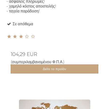
- ασφαλείς πληρωμές!
- χαμηλό κόστος αποστολής!
- ταχεία παράδοση!
Σε απόθεμα
104,29 EUR
(συμπεριλαμβανομένου Φ.Π.Α.)
Δείτε το προϊόν