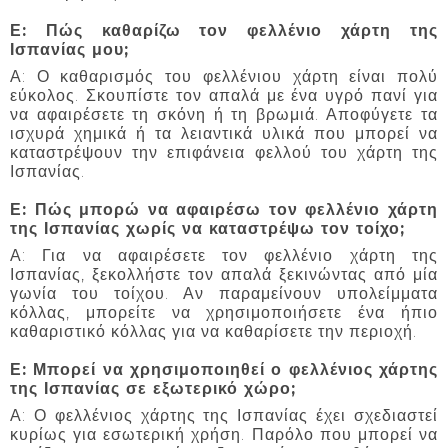
Ε: Πώς καθαρίζω τον φελλένιο χάρτη της
Ισπανίας μου;
Α: Ο καθαρισμός του φελλένιου χάρτη είναι πολύ
εύκολος. Σκουπίστε τον απαλά με ένα υγρό πανί για
να αφαιρέσετε τη σκόνη ή τη βρωμιά. Αποφύγετε τα
ισχυρά χημικά ή τα λειαντικά υλικά που μπορεί να
καταστρέψουν την επιφάνεια φελλού του χάρτη της
Ισπανίας.
Ε: Πώς μπορώ να αφαιρέσω τον φελλένιο χάρτη
της Ισπανίας χωρίς να καταστρέψω τον τοίχο;
Α: Για να αφαιρέσετε τον φελλένιο χάρτη της
Ισπανίας, ξεκολλήστε τον απαλά ξεκινώντας από μία
γωνία του τοίχου. Αν παραμείνουν υπολείμματα
κόλλας, μπορείτε να χρησιμοποιήσετε ένα ήπιο
καθαριστικό κόλλας για να καθαρίσετε την περιοχή.
Ε: Μπορεί να χρησιμοποιηθεί ο φελλένιος χάρτης
της Ισπανίας σε εξωτερικό χώρο;
Α: Ο φελλένιος χάρτης της Ισπανίας έχει σχεδιαστεί
κυρίως για εσωτερική χρήση. Παρόλο που μπορεί να