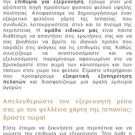
την
επιθυμία για εξερεύνηση
, έχουμε γίνει μια
αξιόπιστη πηγή προϊόντων φυσικού φελλού υψηλής
ποιότητας. Αποφασίσαμε να δημιουργήσουμε έναν
εξαιρετικό φελλένιο χάρτη της Ισπανίας που
συνδυάζει λειτουργικότητα, στυλ και το πνεύμα της
περιπέτειας. Η
ομάδα ειδικών μας
είναι πάντα
διαθέσιμη να απαντήσει στις ερωτήσεις σας και να
σας βοηθήσει να βρείτε το ιδανικό προϊόν που
ταιριάζει στις ανάγκες και τις επιθυμίες σας. Καθώς
συνεχίζουμε να αναπτυσσόμαστε και να
εξελισσόμαστε, παραμένουμε αφοσιωμένοι στο να
βρισκόμαστε στην αιχμή των καινοτομιών και των
τάσεων στον χώρο του φελλού. Είμαστε υπερήφανοι
που προσφέρουμε
εξαιρετική εξυπηρέτηση
πελατών
και διασφαλίζουμε μια ομαλή εμπειρία
αγορών.
Απελευθερώστε τον εξερευνητή μέσα
σας με τον φελλένιο χάρτη της Ισπανίας:
δράστε τώρα!
Είστε έτοιμοι να ξεκινήσετε μια περιπέτεια και να
νιώσετε την επιθυμία για εξερεύνηση; Τότε ήρθε η