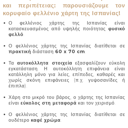
και περιπέτειας: παρουσιάζουμε τον
κορυφαίο φελλένιο χάρτη της Ισπανίας!
Ο φελλένιος χάρτης της Ισπανίας είναι
κατασκευασμένος από υψηλής ποιότητας
φυσικό
φελλό
.
Ο φελλένιος χάρτης της Ισπανίας διατίθεται σε
πρακτική
διάσταση
60 x 70 cm
.
Τα
αυτοκόλλητα στοιχεία
εξασφαλίζουν εύκολη
εγκατάσταση. Η αυτοκόλλητη επιφάνεια είναι
κατάλληλη μόνο για λείες, επίπεδες, καθαρές και
χωρίς σκόνη επιφάνειες (π.χ. γυψοσανίδες ή
έπιπλα).
Χάρη στο μικρό του βάρος, ο χάρτης της Ισπανίας
είναι
εύκολος στη μεταφορά
και τον χειρισμό.
Ο φελλένιος χάρτης της Ισπανίας διατίθεται σε
ουδέτερο
καφέ χρώμα
.