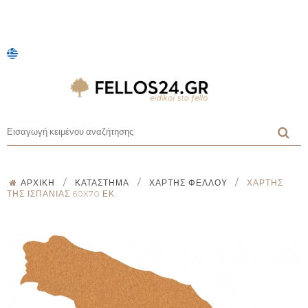
/
/
/
ΑΡΧΙΚΉ
ΚΑΤΆΣΤΗΜΑ
ΧΆΡΤΗΣ ΦΕΛΛΟΎ
ΧΆΡΤΗΣ
ΤΗΣ ΙΣΠΑΝΊΑΣ 60X70 ΕΚ.