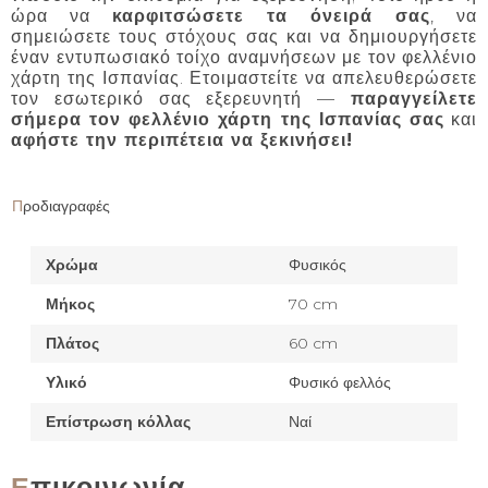
ώρα να
καρφιτσώσετε τα όνειρά σας
, να
σημειώσετε τους στόχους σας και να δημιουργήσετε
έναν εντυπωσιακό τοίχο αναμνήσεων με τον φελλένιο
χάρτη της Ισπανίας. Ετοιμαστείτε να απελευθερώσετε
τον εσωτερικό σας εξερευνητή —
παραγγείλετε
σήμερα τον φελλένιο χάρτη της Ισπανίας σας
και
αφήστε την περιπέτεια να ξεκινήσει!
Προδιαγραφές
Χρώμα
Φυσικός
Μήκος
70 cm
Πλάτος
60 cm
Υλικό
Φυσικό φελλός
Επίστρωση κόλλας
Ναί
Επικοινωνία