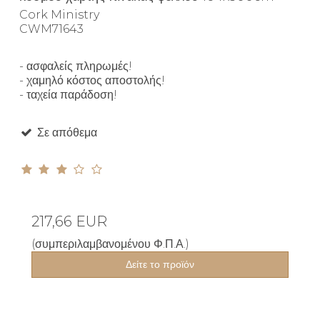
Cork Ministry
CWM71643
- ασφαλείς πληρωμές!
- χαμηλό κόστος αποστολής!
- ταχεία παράδοση!
Σε απόθεμα
217,66 EUR
(συμπεριλαμβανομένου Φ.Π.Α.)
Δείτε το προϊόν