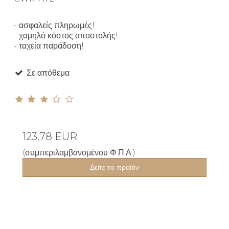
- ασφαλείς πληρωμές!
- χαμηλό κόστος αποστολής!
- ταχεία παράδοση!
Σε απόθεμα
123,78 EUR
(συμπεριλαμβανομένου Φ.Π.Α.)
Δείτε το προϊόν