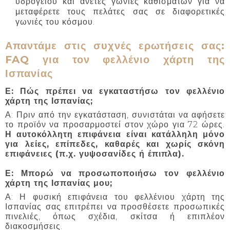
υδρογείου και άνετες γωνιές καθισμάτων για να
μεταφέρετε τους πελάτες σας σε διαφορετικές
γωνιές του κόσμου.
Απαντάμε στις συχνές ερωτήσεις σας:
FAQ για τον φελλένιο χάρτη της
Ισπανίας
Ε: Πώς πρέπει να εγκαταστήσω τον φελλένιο
χάρτη της Ισπανίας;
Α: Πριν από την εγκατάσταση, συνιστάται να αφήσετε
το προϊόν να προσαρμοστεί στον χώρο για 72 ώρες.
Η αυτοκόλλητη επιφάνεια είναι κατάλληλη μόνο
για λείες, επίπεδες, καθαρές και χωρίς σκόνη
επιφάνειες (π.χ. γυψοσανίδες ή έπιπλα).
Ε: Μπορώ να προσωποποιήσω τον φελλένιο
χάρτη της Ισπανίας μου;
Α: Η φυσική επιφάνεια του φελλένιου χάρτη της
Ισπανίας σας επιτρέπει να προσθέσετε προσωπικές
πινελιές, όπως σχέδια, σκίτσα ή επιπλέον
διακοσμήσεις.