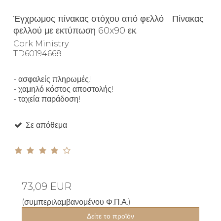
Έγχρωμος πίνακας στόχου από φελλό - Πίνακας
φελλού με εκτύπωση 60x90 εκ.
Cork Ministry
TD60194668
- ασφαλείς πληρωμές!
- χαμηλό κόστος αποστολής!
- ταχεία παράδοση!
Σε απόθεμα
73,09 EUR
(συμπεριλαμβανομένου Φ.Π.Α.)
Δείτε το προϊόν