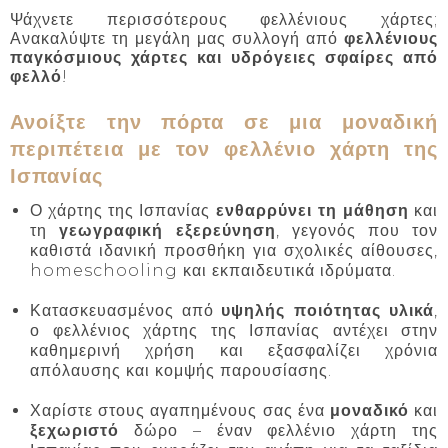
Ψάχνετε περισσότερους φελλένιους χάρτες;
Ανακαλύψτε τη μεγάλη μας συλλογή από
φελλένιους
παγκόσμιους χάρτες και υδρόγειες σφαίρες από
φελλό
!
Ανοίξτε την πόρτα σε μια μοναδική
περιπέτεια με τον φελλένιο χάρτη της
Ισπανίας
Ο χάρτης της Ισπανίας
ενθαρρύνει τη μάθηση
και
τη
γεωγραφική εξερεύνηση
, γεγονός που τον
καθιστά ιδανική προσθήκη για σχολικές αίθουσες,
homeschooling και εκπαιδευτικά ιδρύματα.
Κατασκευασμένος από
υψηλής ποιότητας υλικά
,
ο φελλένιος χάρτης της Ισπανίας αντέχει στην
καθημερινή χρήση και εξασφαλίζει χρόνια
απόλαυσης και κομψής παρουσίασης.
Χαρίστε στους αγαπημένους σας ένα
μοναδικό
και
ξεχωριστό
δώρο – έναν φελλένιο χάρτη της